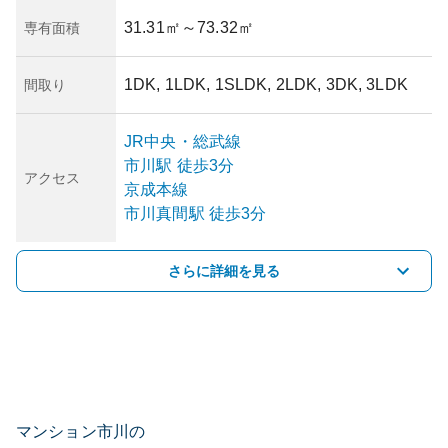
31.31㎡
～73.32㎡
専有面積
1DK, 1LDK, 1SLDK, 2LDK, 3DK, 3LDK
間取り
JR中央・総武線
市川
駅
徒歩3分
アクセス
京成本線
市川真間
駅
徒歩3分
さらに詳細を見る
マンション市川の