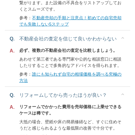
繋がります。また設備の不具合をリストアップしてお
くとスムーズです。
参考：
不動産売却の手順と注意点！初めての自宅売却
でも失敗しない5ステップ
Q.
不動産会社の査定を信じて良いかわからない
必ず、複数の不動産会社の査定を比較しましょう。
A.
あわせて第三者である専門家や公的な相談窓口に相談
したりすることで多角的なアドバイスを得られます。
参考：
誰にも知られず自宅の相場価格を調べる究極の
方法
Q.
リフォームしてから売ったほうが良い？
リフォームでかかった費用を売却価格に上乗せできる
A.
ケースは稀です。
大抵の場合、壁紙や床の簡易修繕など、すぐに住めそ
うだと感じられるような最低限の改善で十分です。