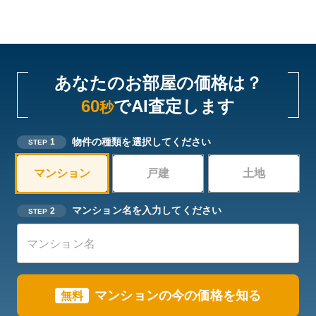
あなたのお部屋の価格は？
60
でAI査定します
秒
物件の種類を選択してください
1
STEP
マンション
戸建
土地
マンション名を入力してください
2
STEP
マンションの今の価格を知る
無料