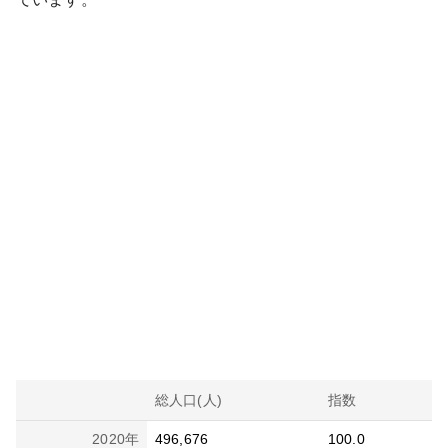
総人口(人)
指数
2020
年
496,676
100.0