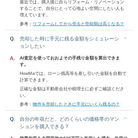
最近では、購入後に自らリフォーム・リノベーション
することで、自分にとって心地よい空間にしたい人も
増えています。
参考：
リフォームしてから売ると売却額は高くなる？
Q.
売却した時に手元に残る金額をシミュレーシ
ョンしたい
AI査定を使っておおよその手残り金額を算出できま
A.
す。
HowMaでは、ローン残高等を差し引いた金額を自動で
計算できます。
正確な金額は不動産会社や税理士に必ずご確認くださ
い。
参考：
物件を売却したときに手元にいくら残るの？
Q.
自分の年収だと、どのくらいの価格帯のマン
ションを購入できる？