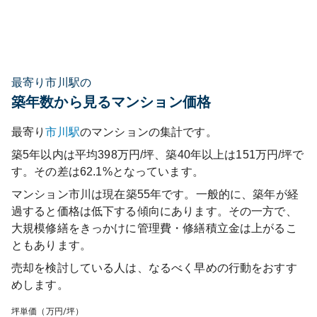
最寄り市川駅の
築年数から見るマンション価格
最寄り
市川
駅
のマンションの集計です。
築5年以内は平均398万円/坪、築40年以上は151万円/坪で
す。その差は62.1%となっています。
マンション市川
は現在築
55
年です。一般的に、築年が経
過すると価格は低下する傾向にあります。その一方で、
大規模修繕をきっかけに管理費・修繕積立金は上がるこ
ともあります。
売却を検討している人は、なるべく早めの行動をおすす
めします。
坪単価（万円/坪）