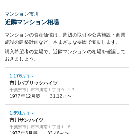
マンション市川
近隣マンション相場
マンションの資産価値は、周辺の取引や公共施設・商業
施設の建築計画など、さまざまな要因で変動します。
購入希望者の立場で、近隣マンションの相場を確認して
おきましょう。
1,176
万円
〜
市川パブリックハイツ
千葉県市川市市川南１丁目９−１７
1977年12月
築
31.12㎡〜
1,691
万円
〜
市川サンハイツ
千葉県市川市市川南１丁目１−８
1977年6月
築
33.46㎡〜