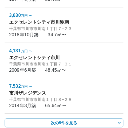
3,630
万円
〜
エクセレントシティ市川駅南
千葉県市川市市川南１丁目７−２３
2018年10月
築
34.7㎡〜
4,131
万円
〜
エクセレントシティ市川
千葉県市川市市川南１丁目７−３１
2009年6月
築
48.45㎡〜
7,532
万円
〜
市川ザレジデンス
千葉県市川市市川南１丁目８−２８
2014年3月
築
65.64㎡〜
次の5件を見る