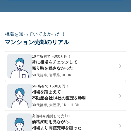
相場を知っていてよかった！
マンション売却のリアル
10年所有で +300万円！
常に相場をチェックして
売り時を逃さなかった
50代前半, 岩手県, 3LDK
5年所有で +500万円！
相場を踏まえて
不動産会社14社の査定を吟味
30代後半, 大阪府, 1K・1LDK
高価格を維持して売却！
価格変動を見ながら、
相場より高値売却を狙った