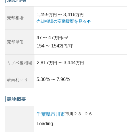
資産性については、東京への通勤の便が非常に良く、駅近
ということも重なり資産価値は高めです。ただし、築年数
1,459
3,416
万円
〜
万円
や建物管理状況が及ぼす地価変動のリスクも存在します。
売却相場
売却相場の変動履歴を見る
市場価格の変動を定期的にチェックし、不動産動向を把握
することが所有リスクを管理する上で重要です。
利便性や周辺環境の良さから、高い利回りが期待できる一
47
47
〜
万円/m²
方で、築年数に伴う建物の老朽化が問題となる可能性もあ
売却単価
154
154
り、適切な維持管理が求められます。高いアクセス性とラ
〜
万円/坪
イフスタイルの快適さを兼ね備えたマンションです。
2,817
3,444
リノベ後相場
万円
〜
万円
5.30
%
7.96
%
表面利回り
〜
建物概要
市川
２３−２６
千葉県
市川市
Loading...