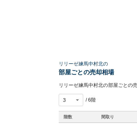
リリーゼ練馬中村北の
部屋ごとの売却相場
リリーゼ練馬中村北
の部屋ごとの
/
6
階
階数
間取り