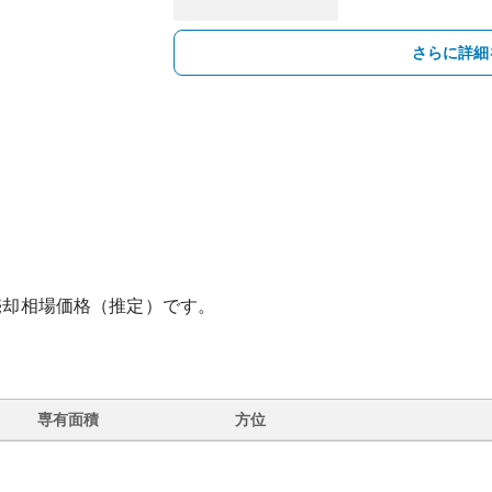
さらに詳細
売却相場価格（推定）です。
専有面積
方位