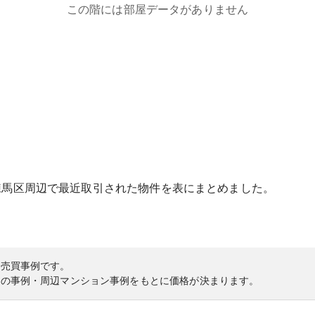
この階には部屋データがありません
練馬区
周辺で最近取引された物件を表にまとめました。
の売買事例です。
内の事例・周辺マンション事例をもとに価格が決まります。