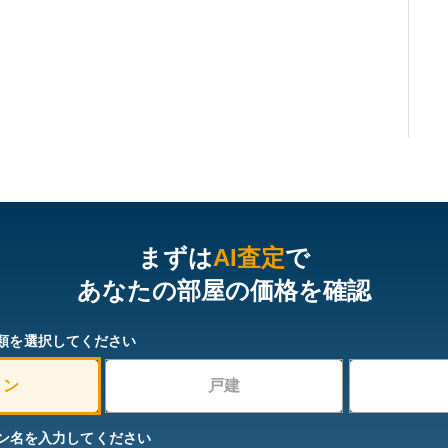
まずは
AI査定
で
あなたの部屋の価格を確認
類を選択してください
ョン
戸建
ン名を入力してください