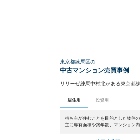
東京都練馬区の
中古マンション売買事例
リリーゼ練馬中村北
がある
東京都
居住用
投資用
持ち主が住むことを目的とした物件
主に専有面積や築年数、マンション