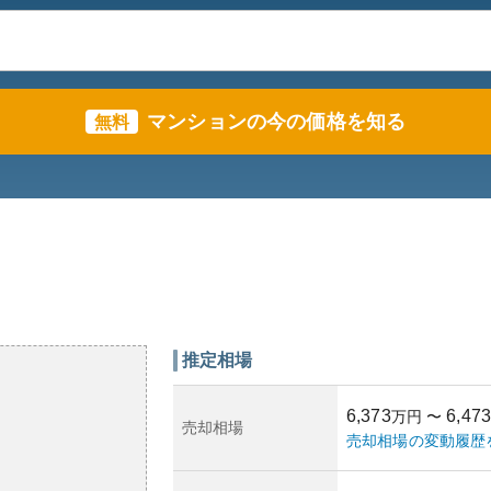
マンションの今の価格を知る
無料
推定相場
6,373
6,473
万円
〜
売却相場
売却相場の変動履歴