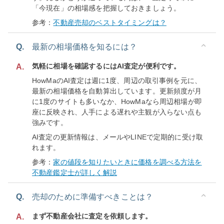
「今現在」の相場感を把握しておきましょう。
参考：
不動産売却のベストタイミングは？
Q.
最新の相場価格を知るには？
気軽に相場を確認するにはAI査定が便利です。
A.
HowMaのAI査定は週に1度、周辺の取引事例を元に、
最新の相場価格を自動算出しています。更新頻度が月
に1度のサイトも多いなか、HowMaなら周辺相場が即
座に反映され、人手による遅れや主観が入らない点も
強みです。
AI査定の更新情報は、メールやLINEで定期的に受け取
れます。
参考：
家の値段を知りたいときに価格を調べる方法を
不動産鑑定士が詳しく解説
Q.
売却のために準備すべきことは？
まず不動産会社に査定を依頼します。
A.