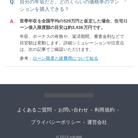
Q.
自分の年収だと、どのくらいの価格帯のマン
ションを購入できる？
世帯年収を全国平均の529万円と仮定した場合、住宅ロ
A.
ーン借入限度額の目安は約3,436万円です。
年収、ボーナスの有無や、返済期間、審査金利などで
目安額は変動します。詳細シミュレーションや注意点
は、次の記事でご確認いただけます。
参考：
ローン限度と諸費用について知る
よくあるご質問
-
お問い合わせ
-
利用規約
-
プライバシーポリシー
-
運営会社
© 2015
collabit