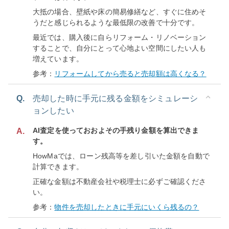
大抵の場合、壁紙や床の簡易修繕など、すぐに住めそ
うだと感じられるような最低限の改善で十分です。
最近では、購入後に自らリフォーム・リノベーション
することで、自分にとって心地よい空間にしたい人も
増えています。
参考：
リフォームしてから売ると売却額は高くなる？
Q.
売却した時に手元に残る金額をシミュレーシ
ョンしたい
AI査定を使っておおよその手残り金額を算出できま
A.
す。
HowMaでは、ローン残高等を差し引いた金額を自動で
計算できます。
正確な金額は不動産会社や税理士に必ずご確認くださ
い。
参考：
物件を売却したときに手元にいくら残るの？