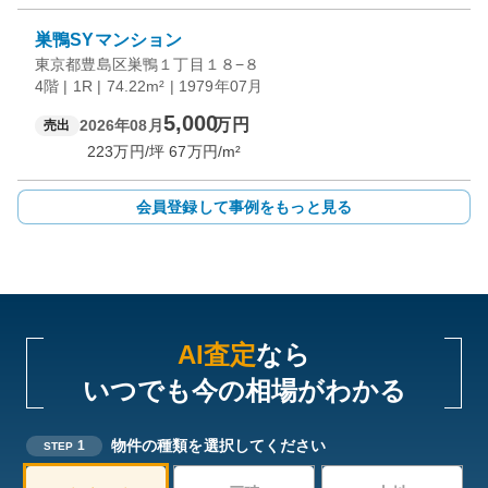
巣鴨SYマンション
東京都豊島区巣鴨１丁目１８−８
4階 | 1R | 74.22m² | 1979年07月
5,000
万円
2026年08月
売出
223
万円/坪
67
万円/m²
会員登録して事例をもっと見る
AI査定
なら
いつでも今の相場がわかる
物件の種類を選択してください
1
STEP