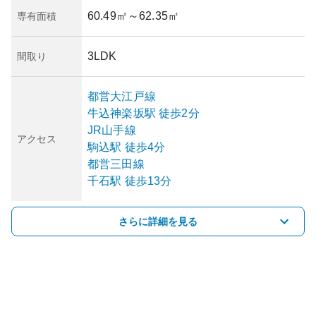
60.49㎡
～62.35㎡
専有面積
3LDK
間取り
都営大江戸線
牛込神楽坂
駅
徒歩2分
JR山手線
アクセス
駒込
駅
徒歩4分
都営三田線
千石
駅
徒歩13分
さらに詳細を見る