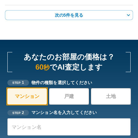
次の5件を見る
あなたのお部屋の価格は？
60
でAI査定します
秒
物件の種類を選択してください
1
STEP
マンション
戸建
土地
マンション名を入力してください
2
STEP