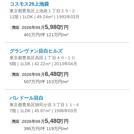
コスモス26上池袋
東京都豊島区上池袋１丁目２５−２
11階 | 1LDK | 49.24m² | 1992年03月
5,980
万円
2026年08月
売出
401
万円/坪
121
万円/m²
グランヴァン目白ヒルズ
東京都豊島区高田１丁目４０−１０
5階 | 1LDK | 42.22m² | 2013年04月
6,480
万円
2026年08月
売出
507
万円/坪
153
万円/m²
パレドール目白
東京都豊島区雑司が谷３丁目１１−４
7階 | 1LDK | 45.87m² | 1986年03月
5,480
万円
2026年08月
売出
395
万円/坪
119
万円/m²