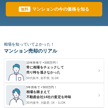
マンションの今の価格を知る
無料
相場を知っていてよかった！
マンション売却のリアル
10年所有で +300万円！
常に相場をチェックして
売り時を逃さなかった
50代前半, 岩手県, 3LDK
5年所有で +500万円！
相場を踏まえて
不動産会社14社の査定を吟味
30代後半, 大阪府, 1K・1LDK