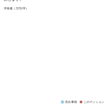
坪単価（万円/坪）
売出事例
このマンション