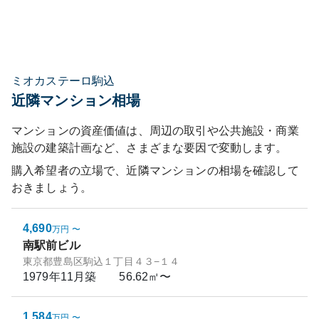
ミオカステーロ駒込
近隣マンション相場
マンションの資産価値は、周辺の取引や公共施設・商業
施設の建築計画など、さまざまな要因で変動します。
購入希望者の立場で、近隣マンションの相場を確認して
おきましょう。
4,690
万円
〜
南駅前ビル
東京都豊島区駒込１丁目４３−１４
1979年11月
築
56.62㎡〜
1,584
万円
〜