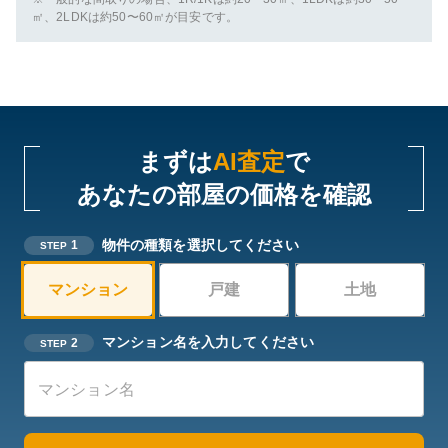
㎡、2LDKは約50〜60㎡が目安です。
まずは
AI査定
で
あなたの部屋の価格を確認
物件の種類を選択してください
1
STEP
マンション
戸建
土地
マンション名を入力してください
2
STEP