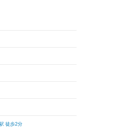
駅
徒歩2分