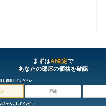
まずは
AI査定
で
あなたの部屋の価格を確認
類を選択してください
ョン
戸建
ン名を入力してください