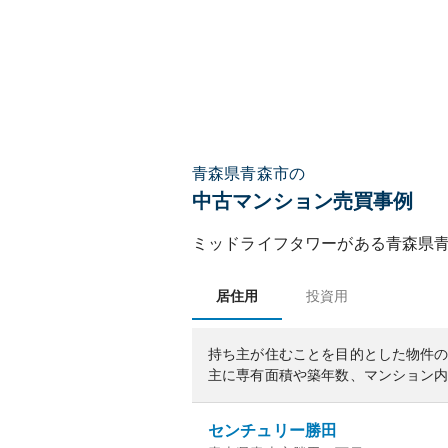
青森県青森市の
中古マンション売買事例
ミッドライフタワー
がある
青森県
居住用
投資用
持ち主が住むことを目的とした物件
主に専有面積や築年数、マンション
センチュリー勝田