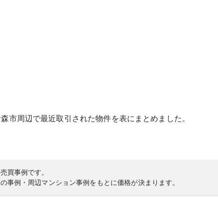
青森市
周辺で最近取引された物件を表にまとめました。
の売買事例です。
内の事例・周辺マンション事例をもとに価格が決まります。