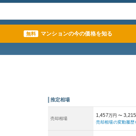
マンションの今の価格を知る
無料
推定相場
1,457
3,215
万円
〜
売却相場
売却相場の変動履歴