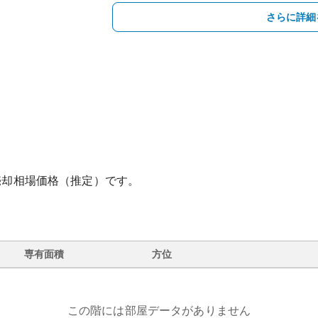
さらに詳細
売却相場価格（推定）です。
専有面積
方位
この階には部屋データがありません