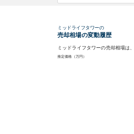
ミッドライフタワー
の
売却相場の変動履歴
ミッドライフタワー
の売却相場は
推定価格（万円）