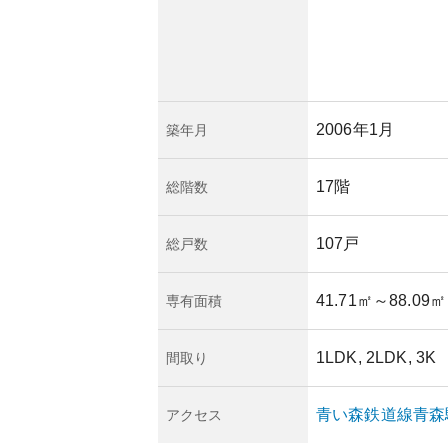
2006年1月
築年月
17階
総階数
107戸
総戸数
41.71㎡
～88.09㎡
専有面積
1LDK, 2LDK, 3K
間取り
青い森鉄道線
青森
アクセス