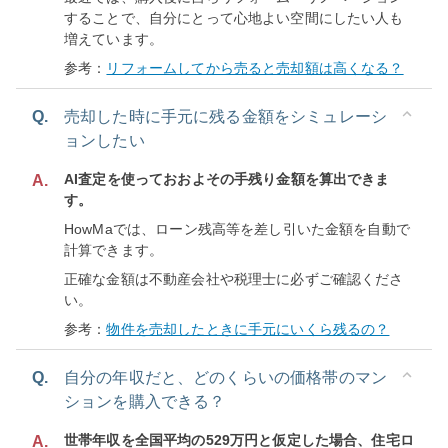
することで、自分にとって心地よい空間にしたい人も
増えています。
参考：
リフォームしてから売ると売却額は高くなる？
Q.
売却した時に手元に残る金額をシミュレーシ
ョンしたい
AI査定を使っておおよその手残り金額を算出できま
A.
す。
HowMaでは、ローン残高等を差し引いた金額を自動で
計算できます。
正確な金額は不動産会社や税理士に必ずご確認くださ
い。
参考：
物件を売却したときに手元にいくら残るの？
Q.
自分の年収だと、どのくらいの価格帯のマン
ションを購入できる？
世帯年収を全国平均の529万円と仮定した場合、住宅ロ
A.