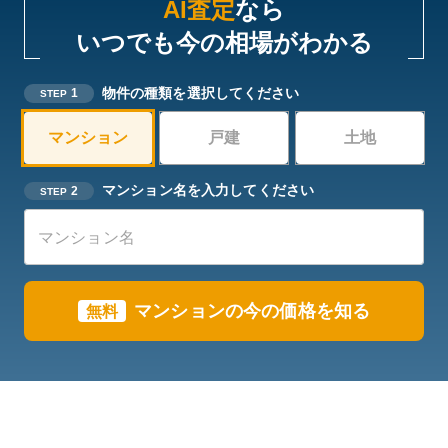
AI査定
なら
いつでも今の相場がわかる
物件の種類を選択してください
1
STEP
マンション
戸建
土地
マンション名を入力してください
2
STEP
マンションの今の価格を知る
無料