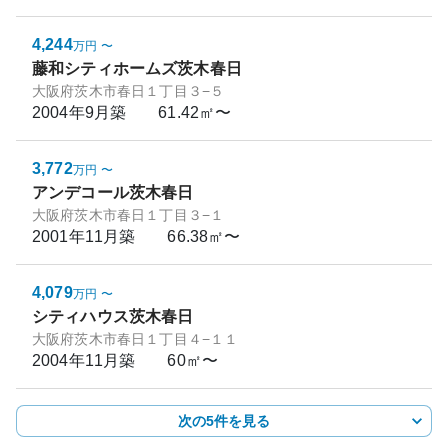
4,244
万円
〜
藤和シティホームズ茨木春日
大阪府茨木市春日１丁目３−５
2004年9月
築
61.42㎡〜
3,772
万円
〜
アンデコール茨木春日
大阪府茨木市春日１丁目３−１
2001年11月
築
66.38㎡〜
4,079
万円
〜
シティハウス茨木春日
大阪府茨木市春日１丁目４−１１
2004年11月
築
60㎡〜
次の5件を見る