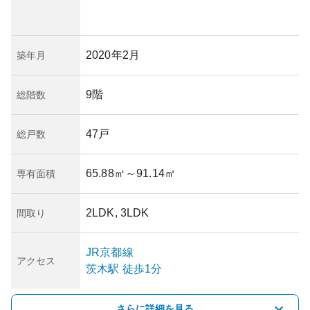
2020年2月
築年月
9階
総階数
47戸
総戸数
65.88㎡
～91.14㎡
専有面積
2LDK, 3LDK
間取り
JR京都線
アクセス
茨木
駅
徒歩1分
さらに詳細を見る