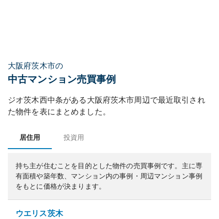
大阪府茨木市の
中古マンション売買事例
ジオ茨木西中条
がある
大阪府
茨木市
周辺で最近取引され
た物件を表にまとめました。
居住用
投資用
持ち主が住むことを目的とした物件の売買事例です。
主に専
有面積や築年数、マンション内の事例・周辺マンション事例
をもとに価格が決まります。
ウエリス茨木