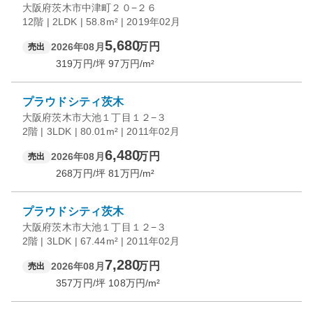
大阪府茨木市中津町２０−２６
12階 | 2LDK | 58.8m² | 2019年02月
5,680
万円
2026年08月
売出
319
万円/坪
97
万円/m²
プラウドシティ茨木
大阪府茨木市大池１丁目１２−３
2階 | 3LDK | 80.01m² | 2011年02月
6,480
万円
2026年08月
売出
268
万円/坪
81
万円/m²
プラウドシティ茨木
大阪府茨木市大池１丁目１２−３
2階 | 3LDK | 67.44m² | 2011年02月
7,280
万円
2026年08月
売出
357
万円/坪
108
万円/m²