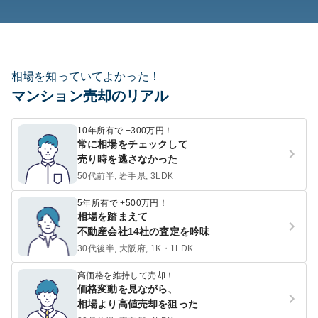
相場を知っていてよかった！
マンション売却のリアル
10年所有で +300万円！
常に相場をチェックして
売り時を逃さなかった
50代前半, 岩手県, 3LDK
5年所有で +500万円！
相場を踏まえて
不動産会社14社の査定を吟味
30代後半, 大阪府, 1K・1LDK
高価格を維持して売却！
価格変動を見ながら、
相場より高値売却を狙った