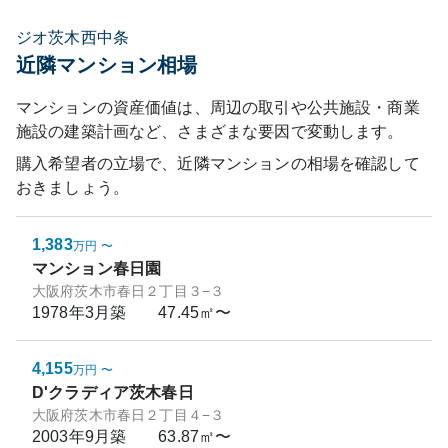
ジオ茨木西中条
近隣マンション相場
マンションの資産価値は、周辺の取引や公共施設・商業
施設の建築計画など、さまざまな要因で変動します。
購入希望者の立場で、近隣マンションの相場を確認して
おきましょう。
1,383
万円
〜
マンション春日園
大阪府茨木市春日２丁目３−３
1978年3月
築
47.45㎡〜
4,155
万円
〜
D'クラディア茨木春日
大阪府茨木市春日２丁目４−３
2003年9月
築
63.87㎡〜