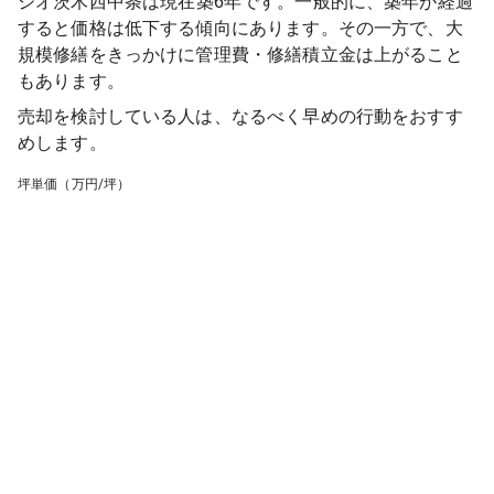
ジオ茨木西中条
は現在築
6
年です。一般的に、築年が経過
すると価格は低下する傾向にあります。その一方で、大
規模修繕をきっかけに管理費・修繕積立金は上がること
もあります。
売却を検討している人は、なるべく早めの行動をおすす
めします。
坪単価（万円/坪）