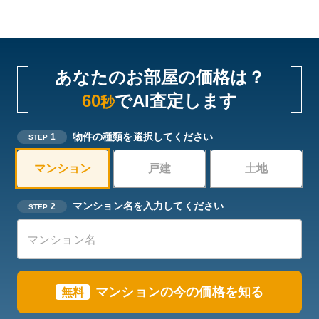
あなたのお部屋の価格は？
60
でAI査定します
秒
物件の種類を選択してください
1
STEP
マンション
戸建
土地
マンション名を入力してください
2
STEP
マンションの今の価格を知る
無料