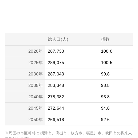
総人口(人)
指数
2020
年
287,730
100.0
2025
年
289,075
100.5
2030
年
287,043
99.8
2035
年
283,348
98.5
2040
年
278,382
96.8
2045
年
272,644
94.8
2050
年
266,518
92.6
※周囲の市区町村は
摂津市、高槻市、枚方市、寝屋川市、吹田市
の将来人