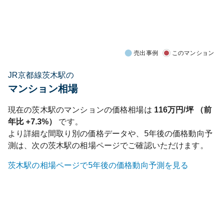
売出事例
このマンション
JR京都線茨木駅の
マンション相場
現在の
茨木
駅のマンションの価格相場は
116
万円/坪 （前
年比
+7.3%
）
です。
より詳細な間取り別の価格データや、5年後の価格動向予
測は、次の
茨木
駅の相場ページでご確認いただけます。
茨木
駅の相場ページで5年後の価格動向予測を見る