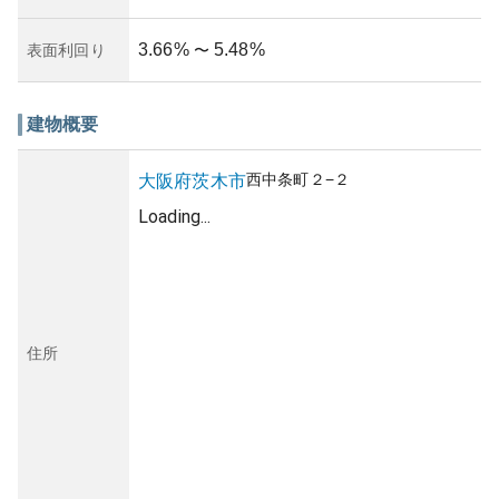
3.66
%
5.48
%
表面利回り
〜
建物概要
西中条町
２−２
大阪府
茨木市
Loading...
住所