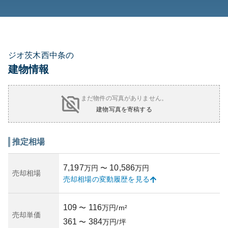
ジオ茨木西中条の
建物情報
まだ物件の写真がありません。
建物写真を寄稿する
推定相場
7,197
10,586
万円
〜
万円
売却相場
売却相場の変動履歴を見る
109
116
〜
万円/m²
売却単価
361
384
〜
万円/坪