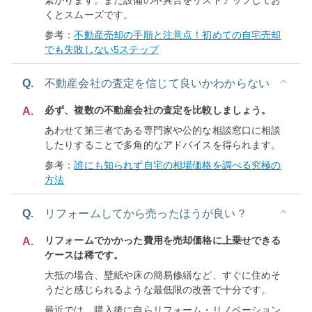
繋がります。また設備の不具合をリストアップしてお
くとスムーズです。
参考：
不動産売却の手順と注意点！初めての自宅売却
でも失敗しない5ステップ
Q.
不動産会社の査定を信じて良いかわからない
必ず、複数の不動産会社の査定を比較しましょう。
A.
あわせて第三者である専門家や公的な相談窓口に相談
したりすることで多角的なアドバイスを得られます。
参考：
誰にも知られず自宅の相場価格を調べる究極の
方法
Q.
リフォームしてから売ったほうが良い？
リフォームでかかった費用を売却価格に上乗せできる
A.
ケースは稀です。
大抵の場合、壁紙や床の簡易修繕など、すぐに住めそ
うだと感じられるような最低限の改善で十分です。
最近では、購入後に自らリフォーム・リノベーション