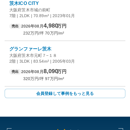
茨木ICO CITY
大阪府茨木市城の前町
7階 | 2LDK | 70.89m² | 2023年01月
4,980
万円
2026年08月
売出
232
万円/坪
70
万円/m²
グランファーレ茨木
大阪府茨木市元町７−１８
2階 | 3LDK | 83.54m² | 2005年03月
8,090
万円
2026年08月
売出
320
万円/坪
97
万円/m²
会員登録して事例をもっと見る