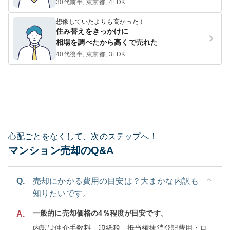
30代前半, 東京都, 4LDK
想像していたよりも高かった！
住み替えをきっかけに
相場を調べたから高くで売れた
40代後半, 東京都, 3LDK
心配ごとをなくして、次のステップへ！
マンション売却のQ&A
Q.
売却にかかる費用の目安は？大まかな内訳も
知りたいです。
一般的に売却価格の4％程度が目安です。
A.
内訳は仲介手数料、印紙税、抵当権抹消登記費用・ロ