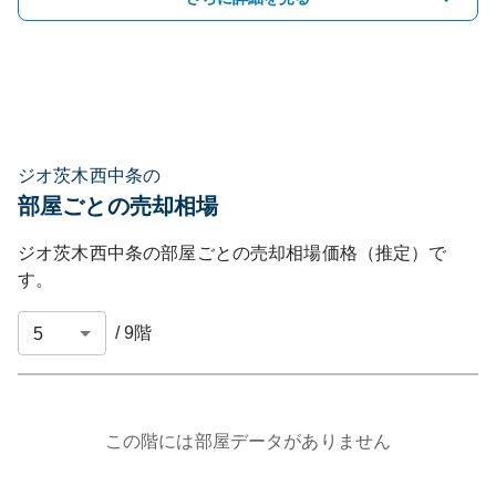
ジオ茨木西中条の
部屋ごとの売却相場
ジオ茨木西中条
の部屋ごとの売却相場価格（推定）で
す。
/
9
階
この階には部屋データがありません