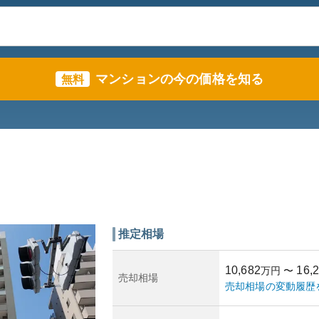
マンションの今の価格を知る
無料
推定相場
10,682
16,
万円
〜
売却相場
売却相場の変動履歴