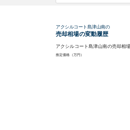
アクシルコート島津山南
の
売却相場の変動履歴
アクシルコート島津山南
の売却相
推定価格（万円）