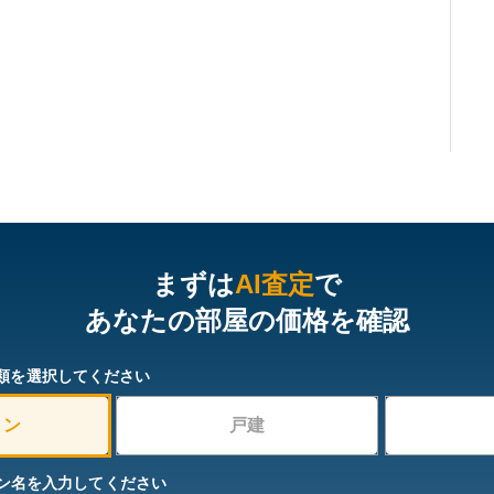
まずは
AI査定
で
あなたの部屋の価格を確認
類を選択してください
ョン
戸建
ン名を入力してください