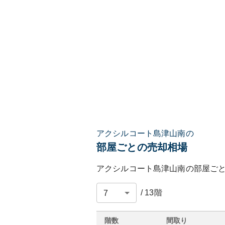
アクシルコート島津山南の
部屋ごとの売却相場
アクシルコート島津山南
の部屋ご
/
13
階
階数
間取り