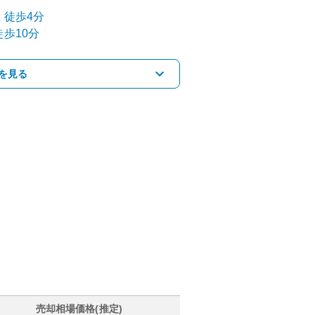
駅
徒歩4分
歩10分
を見る
売却相場価格(推定)