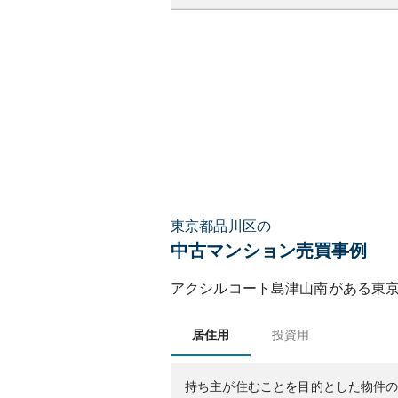
東京都品川区の
中古マンション売買事例
アクシルコート島津山南
がある
東
居住用
投資用
持ち主が住むことを目的とした物件