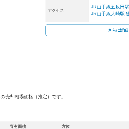
JR山手線
五反田
アクセス
JR山手線
大崎
駅
徒
さらに詳細
との売却相場価格（推定）です。
専有面積
方位