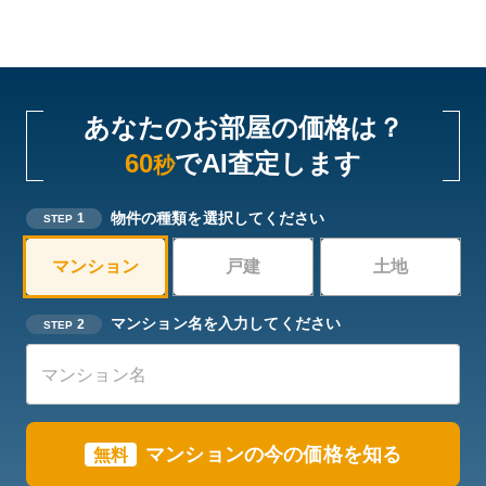
あなたのお部屋の価格は？
60
でAI査定します
秒
物件の種類を選択してください
1
STEP
マンション
戸建
土地
マンション名を入力してください
2
STEP
マンションの今の価格を知る
無料