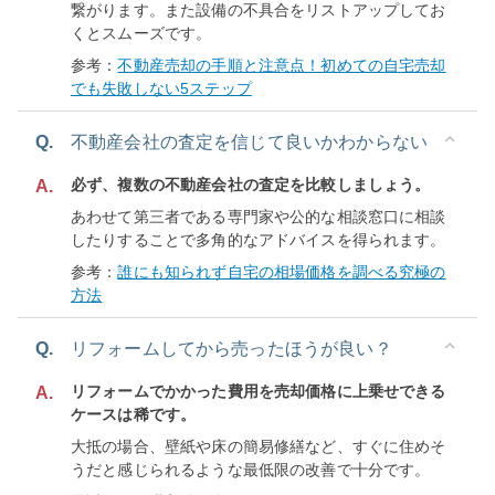
繋がります。また設備の不具合をリストアップしてお
くとスムーズです。
参考：
不動産売却の手順と注意点！初めての自宅売却
でも失敗しない5ステップ
Q.
不動産会社の査定を信じて良いかわからない
必ず、複数の不動産会社の査定を比較しましょう。
A.
あわせて第三者である専門家や公的な相談窓口に相談
したりすることで多角的なアドバイスを得られます。
参考：
誰にも知られず自宅の相場価格を調べる究極の
方法
Q.
リフォームしてから売ったほうが良い？
リフォームでかかった費用を売却価格に上乗せできる
A.
ケースは稀です。
大抵の場合、壁紙や床の簡易修繕など、すぐに住めそ
うだと感じられるような最低限の改善で十分です。