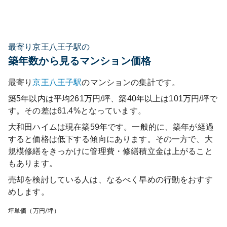
最寄り京王八王子駅の
築年数から見るマンション価格
最寄り
京王八王子
駅
のマンションの集計です。
築5年以内は平均261万円/坪、築40年以上は101万円/坪で
す。その差は61.4%となっています。
大和田ハイム
は現在築
59
年です。一般的に、築年が経過
すると価格は低下する傾向にあります。その一方で、大
規模修繕をきっかけに管理費・修繕積立金は上がること
もあります。
売却を検討している人は、なるべく早めの行動をおすす
めします。
坪単価（万円/坪）