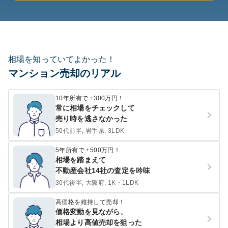
相場を知っていてよかった！
マンション売却のリアル
10年所有で +300万円！
常に相場をチェックして
売り時を逃さなかった
50代前半, 岩手県, 3LDK
5年所有で +500万円！
相場を踏まえて
不動産会社14社の査定を吟味
30代後半, 大阪府, 1K・1LDK
高価格を維持して売却！
価格変動を見ながら、
相場より高値売却を狙った