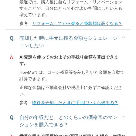
最近では、購入後に自らリフォーム・リノベーション
することで、自分にとって心地よい空間にしたい人も
増えています。
参考：
リフォームしてから売ると売却額は高くなる？
Q.
売却した時に手元に残る金額をシミュレーシ
ョンしたい
AI査定を使っておおよその手残り金額を算出できま
A.
す。
HowMaでは、ローン残高等を差し引いた金額を自動で
計算できます。
正確な金額は不動産会社や税理士に必ずご確認くださ
い。
参考：
物件を売却したときに手元にいくら残るの？
Q.
自分の年収だと、どのくらいの価格帯のマン
ションを購入できる？