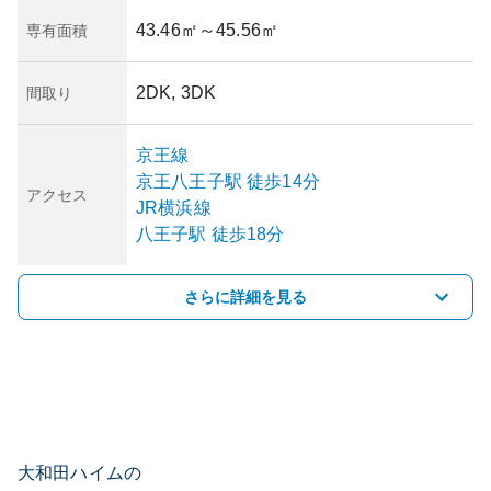
43.46㎡
～45.56㎡
専有面積
2DK, 3DK
間取り
京王線
京王八王子
駅
徒歩14分
アクセス
JR横浜線
八王子
駅
徒歩18分
さらに詳細を見る
大和田ハイムの