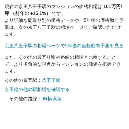
現在の
京王八王子
駅のマンションの価格相場は
161
万円/
坪 （前年比
+15.1%
）
です。
より詳細な間取り別の価格データや、5年後の価格動向予
測は、次の
京王八王子
駅の相場ページでご確認いただけ
ます。
京王八王子
駅の相場ページで5年後の価格動向予測を見る
また、その他の最寄り駅や路線の相場と比較すること
で、より多角的な視点からマンションの価値を把握でき
ます。
その他の最寄駅：
八王子
駅
京王線
の他の駅相場を確認する
その他の路線：
JR横浜線