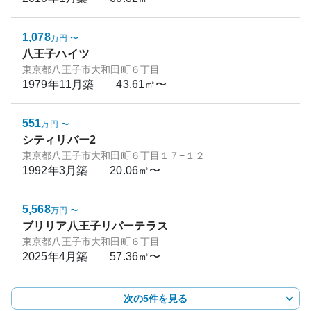
1,078
万円
〜
八王子ハイツ
東京都八王子市大和田町６丁目
1979年11月
築
43.61㎡〜
551
万円
〜
シティリバー2
東京都八王子市大和田町６丁目１７−１２
1992年3月
築
20.06㎡〜
5,568
万円
〜
ブリリア八王子リバーテラス
東京都八王子市大和田町６丁目
2025年4月
築
57.36㎡〜
次の5件を見る