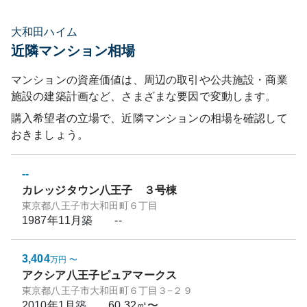
大和田ハイム
近隣マンション相場
マンションの資産価値は、周辺の取引や公共施設・商業
施設の建築計画など、さまざまな要因で変動します。
購入希望者の立場で、近隣マンションの相場を確認して
おきましょう。
--
カレッジタウン八王子 ３号棟
東京都八王子市大和田町６丁目
1987年11月
築
--
3,404
万円
〜
アクシア八王子ピュアマークス
東京都八王子市大和田町６丁目３−２９
2010年1月
築
60.32㎡〜