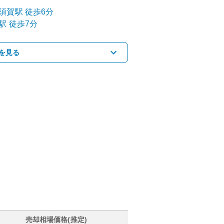
須賀
駅
徒歩6分
駅
徒歩7分
を見る
売却相場価格(推定)