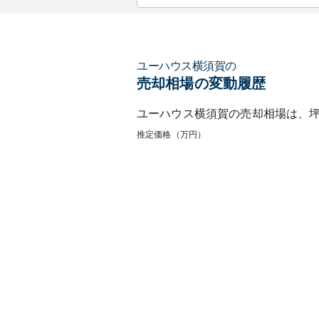
ユーハウス横須賀
の
売却相場の変動履歴
ユーハウス横須賀
の売却相場は、
推定価格（万円）