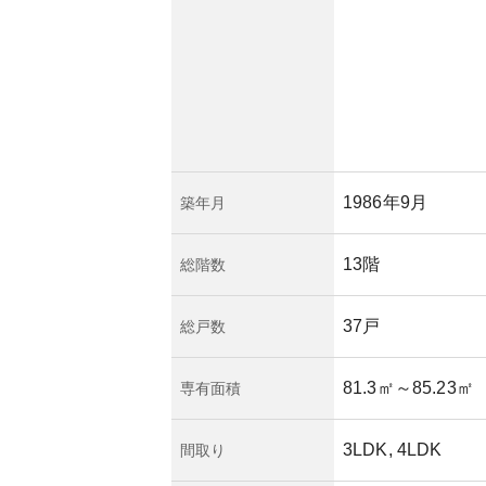
1986年9月
築年月
13階
総階数
37戸
総戸数
81.3㎡
～85.23㎡
専有面積
3LDK, 4LDK
間取り