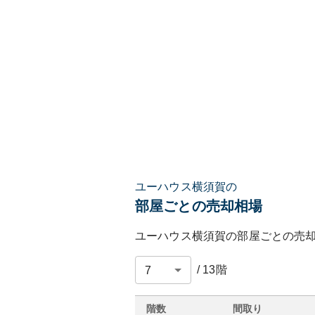
ユーハウス横須賀の
部屋ごとの売却相場
ユーハウス横須賀
の部屋ごとの売
/
13
階
階数
間取り