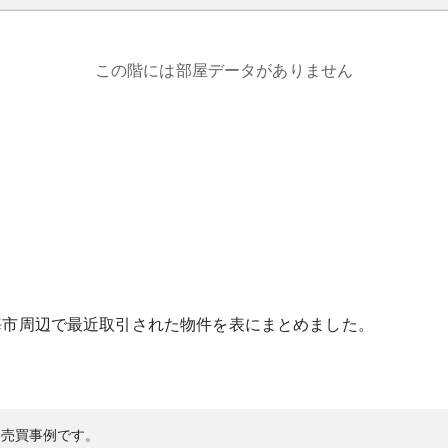
この階には部屋データがありません
海市
周辺で最近取引された物件を表にまとめました。
の売買事例です。