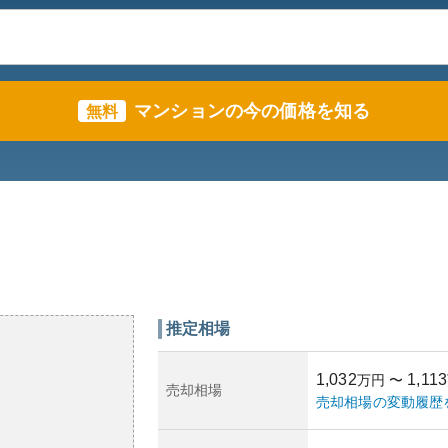
マンションの今の価格を知る
無料
推定相場
1,032
1,113
万円
〜
売却相場
売却相場の変動履歴