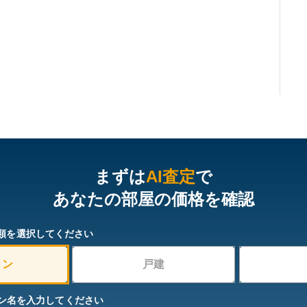
まずは
AI査定
で
あなたの部屋の価格を確認
類を選択してください
ョン
戸建
ン名を入力してください