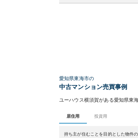
愛知県東海市の
中古マンション売買事例
ユーハウス横須賀
がある
愛知県
東
居住用
投資用
持ち主が住むことを目的とした物件