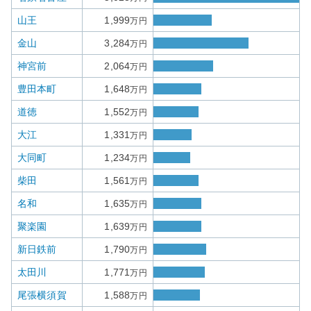
山王
1,999
万円
金山
3,284
万円
神宮前
2,064
万円
豊田本町
1,648
万円
道徳
1,552
万円
大江
1,331
万円
大同町
1,234
万円
柴田
1,561
万円
名和
1,635
万円
聚楽園
1,639
万円
新日鉄前
1,790
万円
太田川
1,771
万円
尾張横須賀
1,588
万円