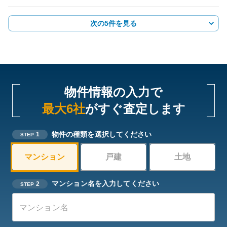
次の5件を見る
物件情報の入力で
最大6社
がすぐ査定します
物件の種類を選択してください
1
STEP
マンション
戸建
土地
マンション名を入力してください
2
STEP