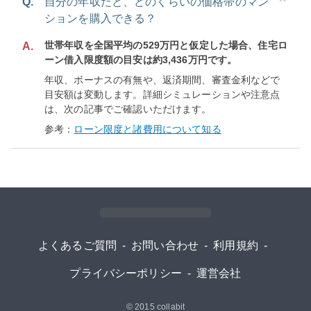
Q.
自分の年収だと、どのくらいの価格帯のマン
ションを購入できる？
世帯年収を全国平均の529万円と仮定した場合、住宅ロ
A.
ーン借入限度額の目安は約3,436万円です。
年収、ボーナスの有無や、返済期間、審査金利などで
目安額は変動します。詳細シミュレーションや注意点
は、次の記事でご確認いただけます。
参考：
ローン限度と諸費用について知る
よくあるご質問
-
お問い合わせ
-
利用規約
-
プライバシーポリシー
-
運営会社
© 2015
collabit