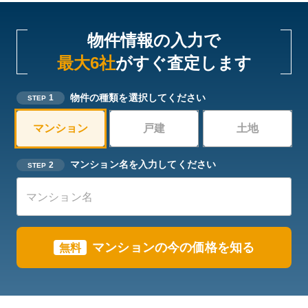
物件情報の入力で
最大6社
がすぐ査定します
物件の種類を選択してください
1
STEP
マンション
戸建
土地
マンション名を入力してください
2
STEP
マンションの今の価格を知る
無料