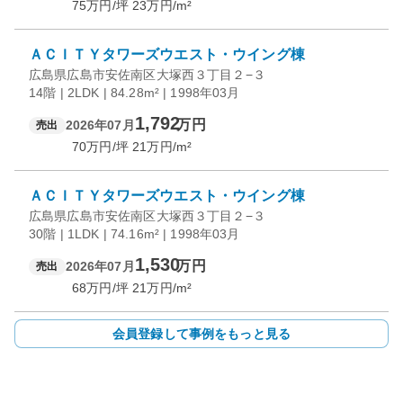
75
万円/坪
23
万円/m²
ＡＣＩＴＹタワーズウエスト・ウイング棟
広島県広島市安佐南区大塚西３丁目２−３
14階 | 2LDK | 84.28m² | 1998年03月
1,792
万円
2026年07月
売出
70
万円/坪
21
万円/m²
ＡＣＩＴＹタワーズウエスト・ウイング棟
広島県広島市安佐南区大塚西３丁目２−３
30階 | 1LDK | 74.16m² | 1998年03月
1,530
万円
2026年07月
売出
68
万円/坪
21
万円/m²
会員登録して事例をもっと見る