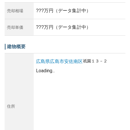
???万円（データ集計中）
売却相場
???万円（データ集計中）
売却単価
建物概要
祇園
１３－２
広島県
広島市安佐南区
Loading...
住所