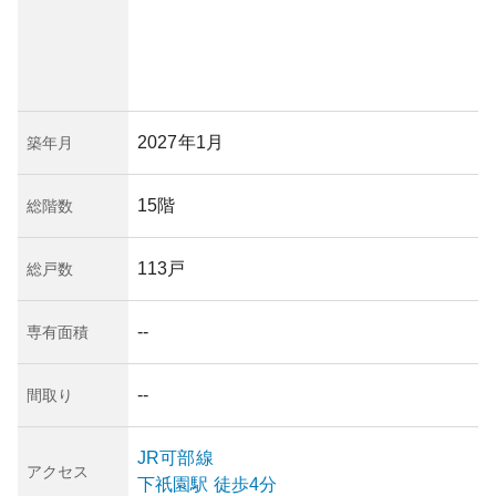
2027年1月
築年月
15階
総階数
113戸
総戸数
--
専有面積
--
間取り
JR可部線
アクセス
下祇園
駅
徒歩4分