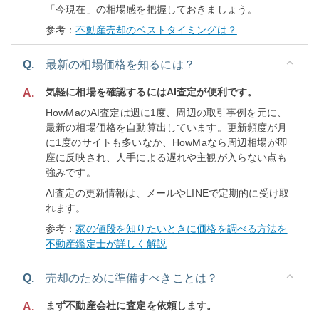
「今現在」の相場感を把握しておきましょう。
参考：
不動産売却のベストタイミングは？
Q.
最新の相場価格を知るには？
気軽に相場を確認するにはAI査定が便利です。
A.
HowMaのAI査定は週に1度、周辺の取引事例を元に、
最新の相場価格を自動算出しています。更新頻度が月
に1度のサイトも多いなか、HowMaなら周辺相場が即
座に反映され、人手による遅れや主観が入らない点も
強みです。
AI査定の更新情報は、メールやLINEで定期的に受け取
れます。
参考：
家の値段を知りたいときに価格を調べる方法を
不動産鑑定士が詳しく解説
Q.
売却のために準備すべきことは？
まず不動産会社に査定を依頼します。
A.