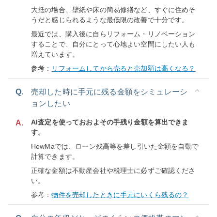
大抵の場合、壁紙や床の簡易修繕など、すぐに住めそ
うだと感じられるような最低限の改善で十分です。
最近では、購入後に自らリフォーム・リノベーション
することで、自分にとって心地よい空間にしたい人も
増えています。
参考：
リフォームしてから売ると売却額は高くなる？
Q.
売却した時に手元に残る金額をシミュレーシ
ョンしたい
AI査定を使っておおよその手残り金額を算出できま
A.
す。
HowMaでは、ローン残高等を差し引いた金額を自動で
計算できます。
正確な金額は不動産会社や税理士に必ずご確認くださ
い。
参考：
物件を売却したときに手元にいくら残るの？