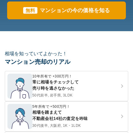
マンションの今の価格を知る
無料
相場を知っていてよかった！
マンション売却のリアル
10年所有で +300万円！
常に相場をチェックして
売り時を逃さなかった
50代前半, 岩手県, 3LDK
5年所有で +500万円！
相場を踏まえて
不動産会社14社の査定を吟味
30代後半, 大阪府, 1K・1LDK