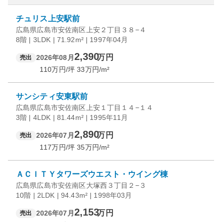
チュリス上安駅前
広島県広島市安佐南区上安２丁目３８−４
8階 | 3LDK | 71.92m² | 1997年04月
2,390
万円
2026年08月
売出
110
万円/坪
33
万円/m²
サンシティ安東駅前
広島県広島市安佐南区上安１丁目１４−１４
3階 | 4LDK | 81.44m² | 1995年11月
2,890
万円
2026年07月
売出
117
万円/坪
35
万円/m²
ＡＣＩＴＹタワーズウエスト・ウイング棟
広島県広島市安佐南区大塚西３丁目２−３
10階 | 2LDK | 94.43m² | 1998年03月
2,153
万円
2026年07月
売出