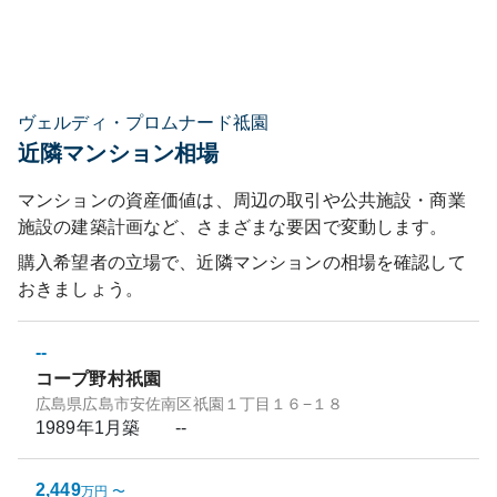
ヴェルディ・プロムナード祗園
近隣マンション相場
マンションの資産価値は、周辺の取引や公共施設・商業
施設の建築計画など、さまざまな要因で変動します。
購入希望者の立場で、近隣マンションの相場を確認して
おきましょう。
--
コープ野村祇園
広島県広島市安佐南区祇園１丁目１６−１８
1989年1月
築
--
2,449
万円
〜