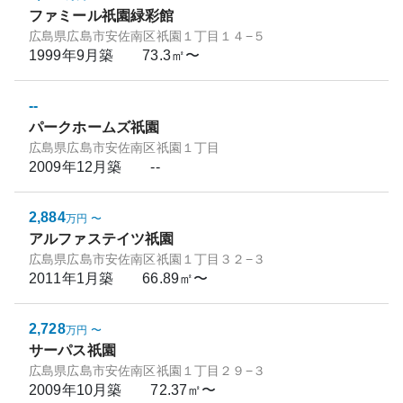
ファミール祇園緑彩館
広島県広島市安佐南区祇園１丁目１４−５
1999年9月
築
73.3㎡〜
--
パークホームズ祇園
広島県広島市安佐南区祇園１丁目
2009年12月
築
--
2,884
万円
〜
アルファステイツ祇園
広島県広島市安佐南区祇園１丁目３２−３
2011年1月
築
66.89㎡〜
2,728
万円
〜
サーパス祇園
広島県広島市安佐南区祇園１丁目２９−３
2009年10月
築
72.37㎡〜