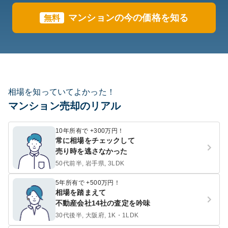
マンションの今の価格を知る
無料
相場を知っていてよかった！
マンション売却のリアル
10年所有で +300万円！
常に相場をチェックして
売り時を逃さなかった
50代前半, 岩手県, 3LDK
5年所有で +500万円！
相場を踏まえて
不動産会社14社の査定を吟味
30代後半, 大阪府, 1K・1LDK