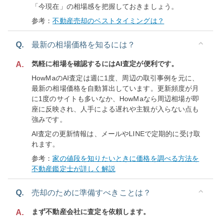
「今現在」の相場感を把握しておきましょう。
参考：
不動産売却のベストタイミングは？
Q.
最新の相場価格を知るには？
気軽に相場を確認するにはAI査定が便利です。
A.
HowMaのAI査定は週に1度、周辺の取引事例を元に、
最新の相場価格を自動算出しています。更新頻度が月
に1度のサイトも多いなか、HowMaなら周辺相場が即
座に反映され、人手による遅れや主観が入らない点も
強みです。
AI査定の更新情報は、メールやLINEで定期的に受け取
れます。
参考：
家の値段を知りたいときに価格を調べる方法を
不動産鑑定士が詳しく解説
Q.
売却のために準備すべきことは？
まず不動産会社に査定を依頼します。
A.