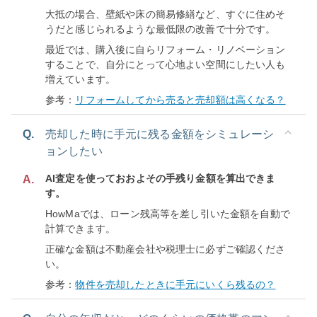
大抵の場合、壁紙や床の簡易修繕など、すぐに住めそ
うだと感じられるような最低限の改善で十分です。
最近では、購入後に自らリフォーム・リノベーション
することで、自分にとって心地よい空間にしたい人も
増えています。
参考：
リフォームしてから売ると売却額は高くなる？
Q.
売却した時に手元に残る金額をシミュレーシ
ョンしたい
AI査定を使っておおよその手残り金額を算出できま
A.
す。
HowMaでは、ローン残高等を差し引いた金額を自動で
計算できます。
正確な金額は不動産会社や税理士に必ずご確認くださ
い。
参考：
物件を売却したときに手元にいくら残るの？