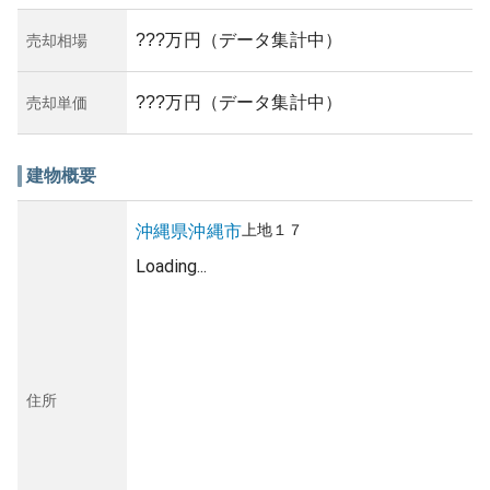
???万円（データ集計中）
売却相場
???万円（データ集計中）
売却単価
建物概要
上地
１７
沖縄県
沖縄市
Loading...
住所