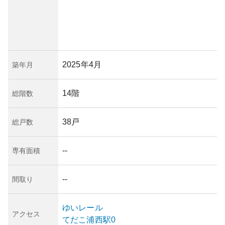
2025年4月
築年月
14階
総階数
38戸
総戸数
--
専有面積
--
間取り
ゆいレール
アクセス
てだこ浦西
駅
0