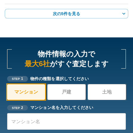
次の5件を見る
物件情報の入力で
最大6社
がすぐ査定します
物件の種類を選択してください
1
STEP
マンション
戸建
土地
マンション名を入力してください
2
STEP