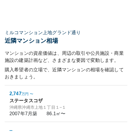
ミルコマンション上地グランド通り
近隣マンション相場
マンションの資産価値は、周辺の取引や公共施設・商業
施設の建築計画など、さまざまな要因で変動します。
購入希望者の立場で、近隣マンションの相場を確認して
おきましょう。
2,747
万円
〜
ステータスコザ
沖縄県沖縄市上地１丁目１−１
2007年7月
築
86.1㎡〜
--