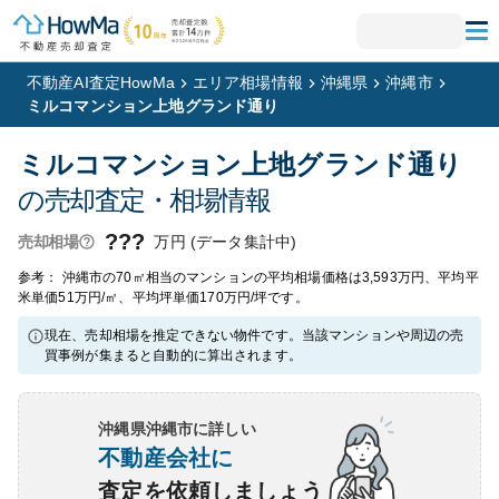
不動産AI査定HowMa
エリア相場情報
沖縄県
沖縄市
ミルコマンション上地グランド通り
ミルコマンション上地グランド通り
の売却査定・相場情報
???
万円 (データ集計中)
売却相場
参考： 沖縄市の70㎡相当のマンションの平均相場価格は3,593万円、平均平
米単価51万円/㎡、平均坪単価170万円/坪です。
現在、売却相場を推定できない物件です。当該マンションや周辺の売
買事例が集まると自動的に算出されます。
沖縄県沖縄市
に詳しい
不動産会社に
査定を依頼しましょう