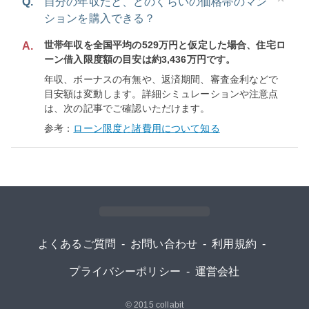
Q.
自分の年収だと、どのくらいの価格帯のマン
ションを購入できる？
世帯年収を全国平均の529万円と仮定した場合、住宅ロ
A.
ーン借入限度額の目安は約3,436万円です。
年収、ボーナスの有無や、返済期間、審査金利などで
目安額は変動します。詳細シミュレーションや注意点
は、次の記事でご確認いただけます。
参考：
ローン限度と諸費用について知る
よくあるご質問
-
お問い合わせ
-
利用規約
-
プライバシーポリシー
-
運営会社
© 2015
collabit