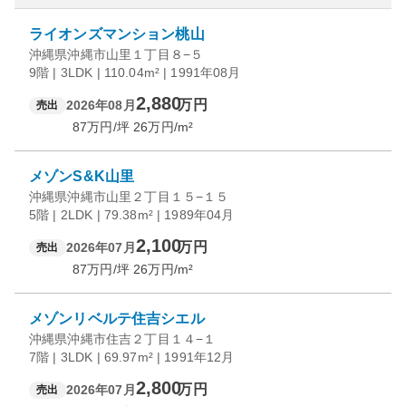
ライオンズマンション桃山
沖縄県沖縄市山里１丁目８−５
9階 | 3LDK | 110.04m² | 1991年08月
2,880
万円
2026年08月
売出
87
万円/坪
26
万円/m²
メゾンS&K山里
沖縄県沖縄市山里２丁目１５−１５
5階 | 2LDK | 79.38m² | 1989年04月
2,100
万円
2026年07月
売出
87
万円/坪
26
万円/m²
メゾンリベルテ住吉シエル
沖縄県沖縄市住吉２丁目１４−１
7階 | 3LDK | 69.97m² | 1991年12月
2,800
万円
2026年07月
売出