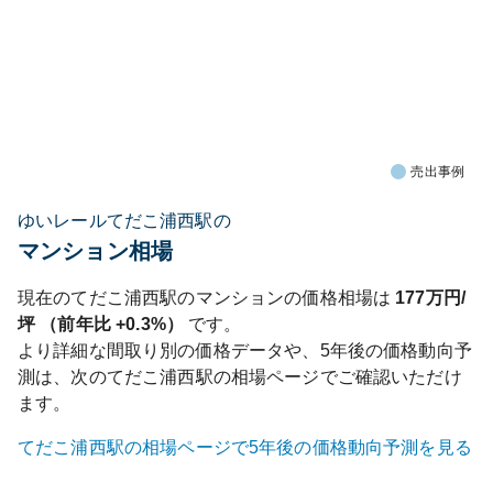
売出事例
ゆいレールてだこ浦西駅の
マンション相場
現在の
てだこ浦西
駅のマンションの価格相場は
177
万円/
坪 （前年比
+0.3%
）
です。
より詳細な間取り別の価格データや、5年後の価格動向予
測は、次の
てだこ浦西
駅の相場ページでご確認いただけ
ます。
てだこ浦西
駅の相場ページで5年後の価格動向予測を見る