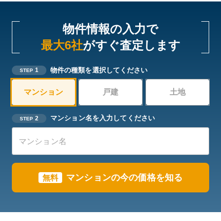
物件情報の入力で
最大6社
がすぐ査定します
物件の種類を選択してください
1
STEP
マンション
戸建
土地
マンション名を入力してください
2
STEP
マンションの今の価格を知る
無料