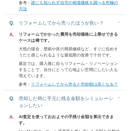
参考：
誰にも知られず自宅の相場価格を調べる究極の
方法
Q.
リフォームしてから売ったほうが良い？
リフォームでかかった費用を売却価格に上乗せできる
A.
ケースは稀です。
大抵の場合、壁紙や床の簡易修繕など、すぐに住めそ
うだと感じられるような最低限の改善で十分です。
最近では、購入後に自らリフォーム・リノベーション
することで、自分にとって心地よい空間にしたい人も
増えています。
参考：
リフォームしてから売ると売却額は高くなる？
Q.
売却した時に手元に残る金額をシミュレーシ
ョンしたい
AI査定を使っておおよその手残り金額を算出できま
A.
す。