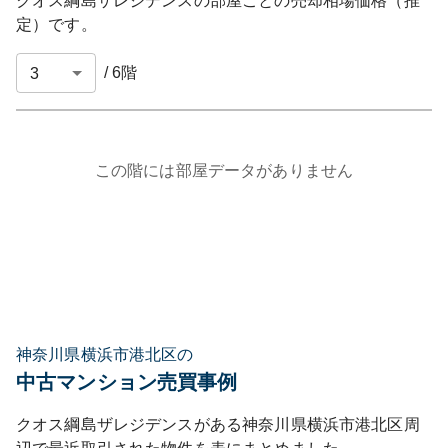
クオス綱島ザレジデンス
の部屋ごとの売却相場価格（推
定）です。
/
6
階
この階には部屋データがありません
神奈川県横浜市港北区の
中古マンション売買事例
クオス綱島ザレジデンス
がある
神奈川県
横浜市港北区
周