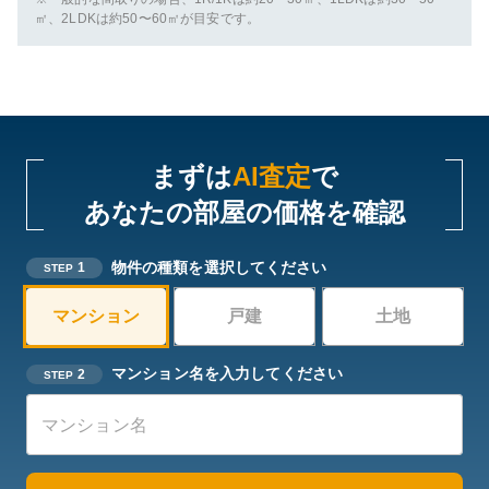
㎡、2LDKは約50〜60㎡が目安です。
まずは
AI査定
で
あなたの部屋の価格を確認
物件の種類を選択してください
1
STEP
マンション
戸建
土地
マンション名を入力してください
2
STEP