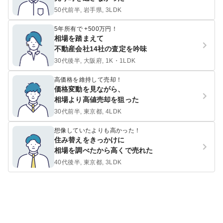
50代前半, 岩手県, 3LDK
5年所有で +500万円！
相場を踏まえて
不動産会社14社の査定を吟味
30代後半, 大阪府, 1K・1LDK
高価格を維持して売却！
価格変動を見ながら、
相場より高値売却を狙った
30代前半, 東京都, 4LDK
想像していたよりも高かった！
住み替えをきっかけに
相場を調べたから高くで売れた
40代後半, 東京都, 3LDK