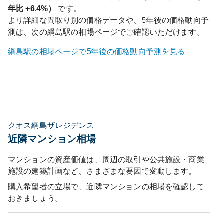
年比
+6.4%
）
です。
より詳細な間取り別の価格データや、5年後の価格動向予
測は、次の
綱島
駅の相場ページでご確認いただけます。
綱島
駅の相場ページで5年後の価格動向予測を見る
クオス綱島ザレジデンス
近隣マンション相場
マンションの資産価値は、周辺の取引や公共施設・商業
施設の建築計画など、さまざまな要因で変動します。
購入希望者の立場で、近隣マンションの相場を確認して
おきましょう。