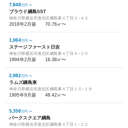
7,848
万円
〜
プラウド綱島SST
神奈川県横浜市港北区綱島東４丁目３−４２
2018年2月
築
70.76㎡〜
1,064
万円
〜
ステージファースト日吉
神奈川県横浜市港北区綱島東４丁目９−２０
1994年2月
築
16.38㎡〜
2,982
万円
〜
ラムズ綱島東
神奈川県横浜市港北区綱島東４丁目１０−１８
1995年9月
築
48.42㎡〜
5,356
万円
〜
パークスクエア綱島
神奈川県横浜市港北区綱島東４丁目１−２２