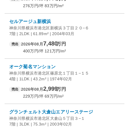
276
万円/坪
83
万円/m²
セルアージュ新横浜
神奈川県横浜市港北区新横浜３丁目２０−６
7階 | 2LDK | 61.89m² | 2004年03月
7,480
万円
2026年08月
売出
400
万円/坪
121
万円/m²
オーク菊名マンション
神奈川県横浜市港北区篠原北１丁目１−１５
4階 | 1LDK | 43.2m² | 1974年02月
2,999
万円
2026年08月
売出
229
万円/坪
69
万円/m²
グランチェルト大倉山エアリーステージ
神奈川県横浜市港北区大倉山５丁目３−１
7階 | 3LDK | 75.3m² | 2003年02月