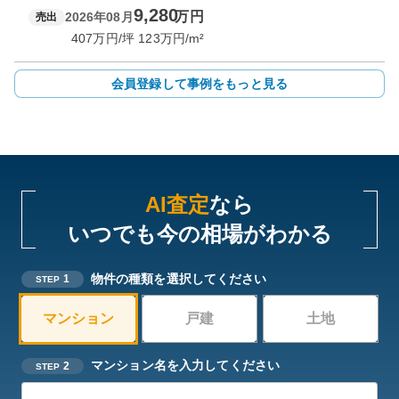
9,280
万円
2026年08月
売出
407
万円/坪
123
万円/m²
会員登録して事例をもっと見る
AI査定
なら
いつでも今の相場がわかる
物件の種類を選択してください
1
STEP
マンション
戸建
土地
マンション名を入力してください
2
STEP