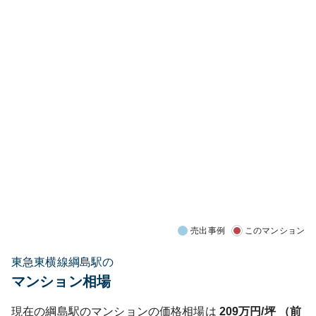
売出事例
このマンション
東急東横線綱島駅の
マンション相場
現在の
綱島
駅のマンションの価格相場は
209
万円/坪 （前