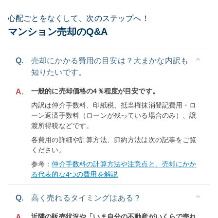
心配ごとをなくして、次のステップへ！
マンション売却のQ&A
Q.
売却にかかる費用の目安は？大まかな内訳も
知りたいです。
一般的に売却価格の4％程度が目安です。
A.
内訳は仲介手数料、印紙税、抵当権抹消登記費用・ロ
ーン返済手数料（ローンが残っている場合のみ）、譲
渡所得税などです。
各費用の詳細や計算方法、節約方法は次の記事をご覧
ください。
参考：
仲介手数料の計算方法や注意点と、売却にかか
る代表的な4つの費用を解説
Q.
高く売れるタイミングはある？
近隣の販売状況や「いま自分の不動産がいくらで売れ
A.