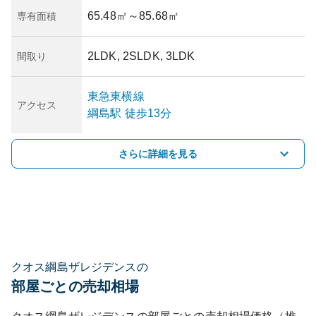
65.48㎡
～85.68㎡
専有面積
2LDK, 2SLDK, 3LDK
間取り
東急東横線
アクセス
綱島
駅
徒歩13分
さらに詳細を見る
クオス綱島ザレジデンスの
部屋ごとの売却相場