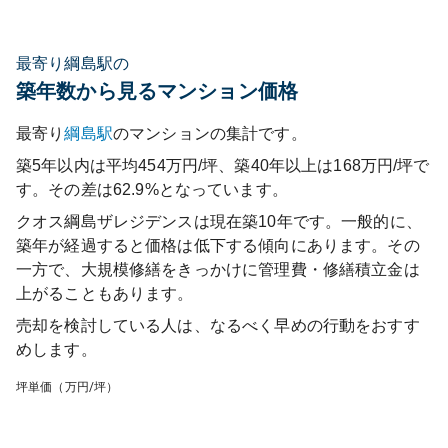
最寄り綱島駅の
築年数から見るマンション価格
最寄り
綱島
駅
のマンションの集計です。
築5年以内は平均454万円/坪、築40年以上は168万円/坪で
す。その差は62.9%となっています。
クオス綱島ザレジデンス
は現在築
10
年です。一般的に、
築年が経過すると価格は低下する傾向にあります。その
一方で、大規模修繕をきっかけに管理費・修繕積立金は
上がることもあります。
売却を検討している人は、なるべく早めの行動をおすす
めします。
坪単価（万円/坪）