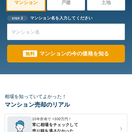
マンション
戸建
土地
マンション名を入力してください
2
STEP
マンションの今の価格を知る
無料
相場を知っていてよかった！
マンション売却のリアル
10年所有で +300万円！
常に相場をチェックして
売り時を逃さなかった