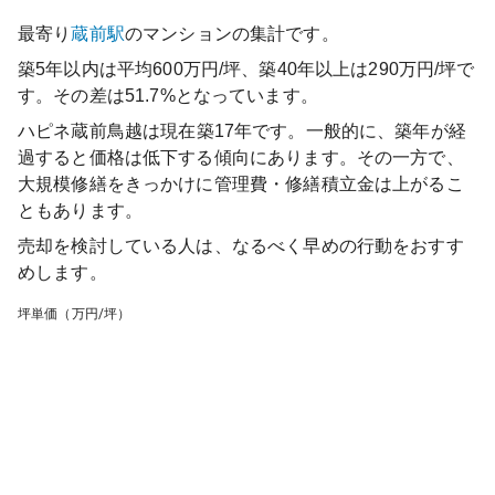
最寄り
蔵前
駅
のマンションの集計です。
築5年以内は平均600万円/坪、築40年以上は290万円/坪で
す。その差は51.7%となっています。
ハピネ蔵前鳥越
は現在築
17
年です。一般的に、築年が経
過すると価格は低下する傾向にあります。その一方で、
大規模修繕をきっかけに管理費・修繕積立金は上がるこ
ともあります。
売却を検討している人は、なるべく早めの行動をおすす
めします。
坪単価（万円/坪）