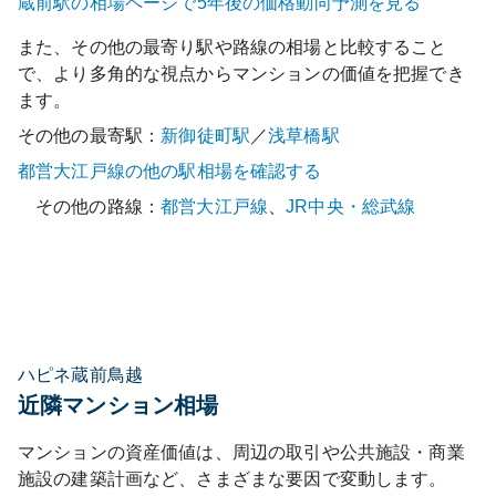
蔵前
駅の相場ページで5年後の価格動向予測を見る
また、その他の最寄り駅や路線の相場と比較すること
で、より多角的な視点からマンションの価値を把握でき
ます。
その他の最寄駅：
新御徒町
駅
／
浅草橋
駅
都営大江戸線
の他の駅相場を確認する
その他の路線：
都営大江戸線
、
JR中央・総武線
ハピネ蔵前鳥越
近隣マンション相場
マンションの資産価値は、周辺の取引や公共施設・商業
施設の建築計画など、さまざまな要因で変動します。