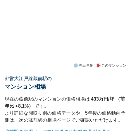
売出事例
このマンション
都営大江戸線蔵前駅の
マンション相場
現在の
蔵前
駅のマンションの価格相場は
433
万円/坪 （前
年比
+8.1%
）
です。
より詳細な間取り別の価格データや、5年後の価格動向予
測は、次の
蔵前
駅の相場ページでご確認いただけます。