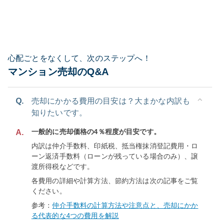
心配ごとをなくして、次のステップへ！
マンション売却のQ&A
Q.
売却にかかる費用の目安は？大まかな内訳も
知りたいです。
一般的に売却価格の4％程度が目安です。
A.
内訳は仲介手数料、印紙税、抵当権抹消登記費用・ロ
ーン返済手数料（ローンが残っている場合のみ）、譲
渡所得税などです。
各費用の詳細や計算方法、節約方法は次の記事をご覧
ください。
参考：
仲介手数料の計算方法や注意点と、売却にかか
る代表的な4つの費用を解説