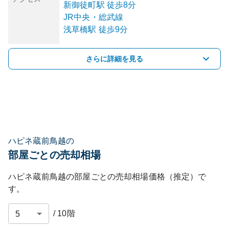
新御徒町
駅
徒歩8分
JR中央・総武線
浅草橋
駅
徒歩9分
さらに詳細を見る
ハピネ蔵前鳥越の
部屋ごとの売却相場
ハピネ蔵前鳥越
の部屋ごとの売却相場価格（推定）で
す。
/
10
階