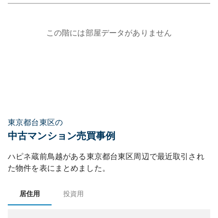
この階には部屋データがありません
東京都台東区の
中古マンション売買事例
ハピネ蔵前鳥越
がある
東京都
台東区
周辺で最近取引され
た物件を表にまとめました。
居住用
投資用