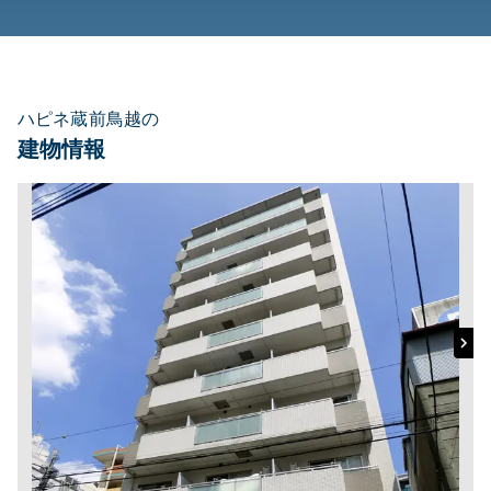
ハピネ蔵前鳥越の
建物情報