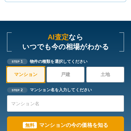
AI査定
なら
いつでも今の相場がわかる
物件の種類を選択してください
1
STEP
マンション
戸建
土地
マンション名を入力してください
2
STEP
マンションの今の価格を知る
無料