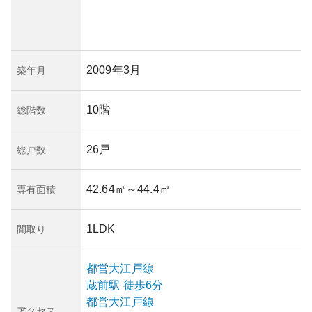
2009年3月
築年月
10階
総階数
26戸
総戸数
42.64㎡
～44.4㎡
専有面積
1LDK
間取り
都営大江戸線
蔵前
駅
徒歩6分
都営大江戸線
アクセス