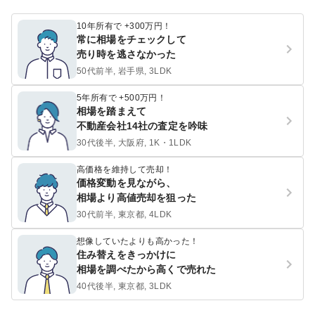
10年所有で +300万円！
常に相場をチェックして
売り時を逃さなかった
50代前半, 岩手県, 3LDK
5年所有で +500万円！
相場を踏まえて
不動産会社14社の査定を吟味
30代後半, 大阪府, 1K・1LDK
高価格を維持して売却！
価格変動を見ながら、
相場より高値売却を狙った
30代前半, 東京都, 4LDK
想像していたよりも高かった！
住み替えをきっかけに
相場を調べたから高くで売れた
40代後半, 東京都, 3LDK