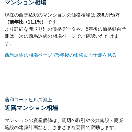
マンション相場
現在の
西馬込
駅のマンションの価格相場は
286
万円/坪
（前年比
+11.1%
）
です。
より詳細な間取り別の価格データや、5年後の価格動向予
測は、次の
西馬込
駅の相場ページでご確認いただけま
す。
西馬込
駅の相場ページで5年後の価格動向予測を見る
藤和コートヒルズ池上
近隣マンション相場
マンションの資産価値は、周辺の取引や公共施設・商業
施設の建築計画など、さまざまな要因で変動します。