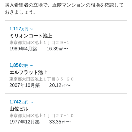
購入希望者の立場で、近隣マンションの相場を確認して
おきましょう。
1,117
万円
〜
ミリオンコート池上
東京都大田区池上１丁目２９−１
1989年4月
築
16.39㎡〜
1,856
万円
〜
エルフラット池上
東京都大田区池上１丁目３５−２０
2007年10月
築
20.12㎡〜
1,742
万円
〜
山佐ビル
東京都大田区池上１丁目２７−１０
1977年12月
築
33.35㎡〜