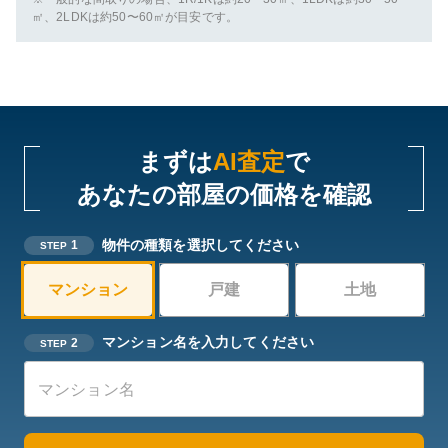
㎡、2LDKは約50〜60㎡が目安です。
まずは
AI査定
で
あなたの部屋の価格を確認
物件の種類を選択してください
1
STEP
マンション
戸建
土地
マンション名を入力してください
2
STEP