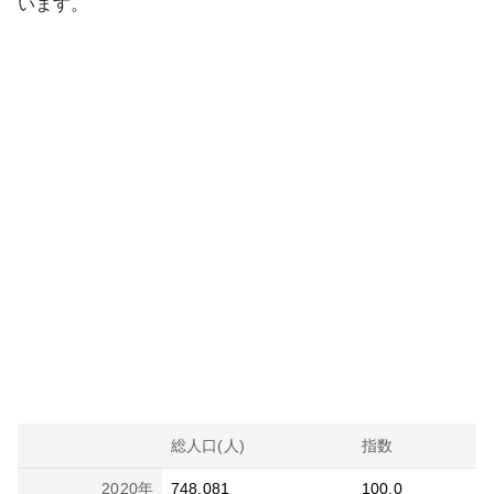
います。
総人口(人)
指数
2020
年
748,081
100.0