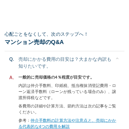
心配ごとをなくして、次のステップへ！
マンション売却のQ&A
Q.
売却にかかる費用の目安は？大まかな内訳も
知りたいです。
一般的に売却価格の4％程度が目安です。
A.
内訳は仲介手数料、印紙税、抵当権抹消登記費用・ロ
ーン返済手数料（ローンが残っている場合のみ）、譲
渡所得税などです。
各費用の詳細や計算方法、節約方法は次の記事をご覧
ください。
参考：
仲介手数料の計算方法や注意点と、売却にかか
る代表的な4つの費用を解説