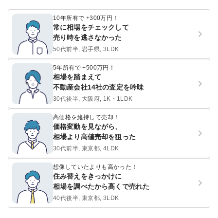
10年所有で +300万円！
常に相場をチェックして
売り時を逃さなかった
50代前半, 岩手県, 3LDK
5年所有で +500万円！
相場を踏まえて
不動産会社14社の査定を吟味
30代後半, 大阪府, 1K・1LDK
高価格を維持して売却！
価格変動を見ながら、
相場より高値売却を狙った
30代前半, 東京都, 4LDK
想像していたよりも高かった！
住み替えをきっかけに
相場を調べたから高くで売れた
40代後半, 東京都, 3LDK