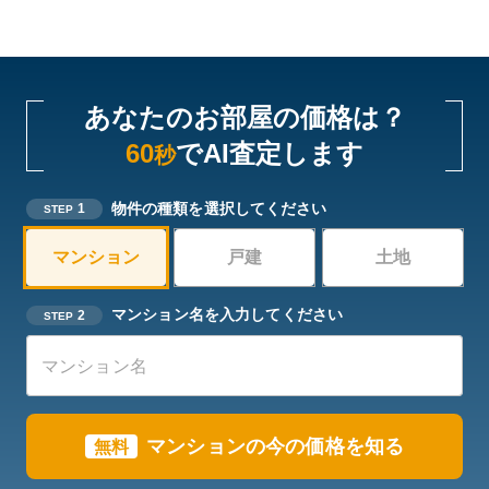
あなたのお部屋の価格は？
60
でAI査定します
秒
物件の種類を選択してください
1
STEP
マンション
戸建
土地
マンション名を入力してください
2
STEP
マンションの今の価格を知る
無料