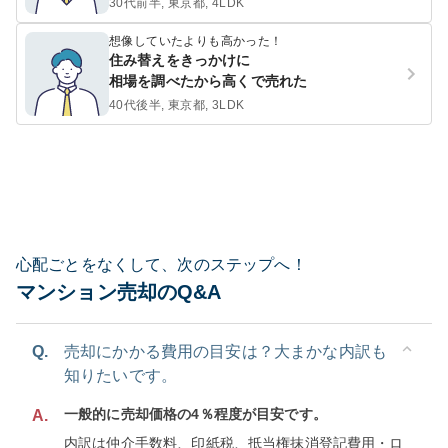
30代前半, 東京都, 4LDK
想像していたよりも高かった！
住み替えをきっかけに
相場を調べたから高くで売れた
40代後半, 東京都, 3LDK
心配ごとをなくして、次のステップへ！
マンション売却のQ&A
Q.
売却にかかる費用の目安は？大まかな内訳も
知りたいです。
一般的に売却価格の4％程度が目安です。
A.
内訳は仲介手数料、印紙税、抵当権抹消登記費用・ロ