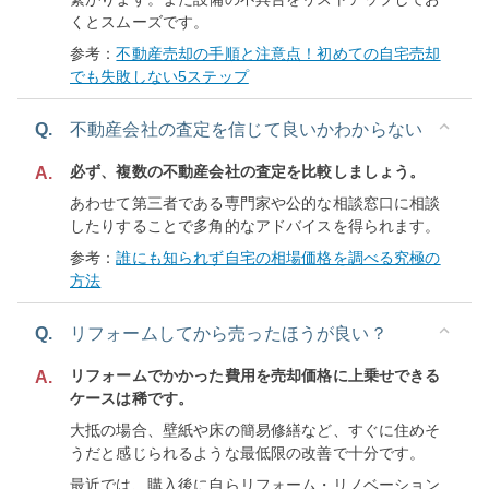
くとスムーズです。
参考：
不動産売却の手順と注意点！初めての自宅売却
でも失敗しない5ステップ
Q.
不動産会社の査定を信じて良いかわからない
必ず、複数の不動産会社の査定を比較しましょう。
A.
あわせて第三者である専門家や公的な相談窓口に相談
したりすることで多角的なアドバイスを得られます。
参考：
誰にも知られず自宅の相場価格を調べる究極の
方法
Q.
リフォームしてから売ったほうが良い？
リフォームでかかった費用を売却価格に上乗せできる
A.
ケースは稀です。
大抵の場合、壁紙や床の簡易修繕など、すぐに住めそ
うだと感じられるような最低限の改善で十分です。
最近では、購入後に自らリフォーム・リノベーション