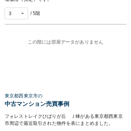
/
5
階
この階には部屋データがありません
東京都西東京市の
中古マンション売買事例
フォレストレイクひばりが丘 Ｊ棟
がある
東京都
西東京
市
周辺で最近取引された物件を表にまとめました。