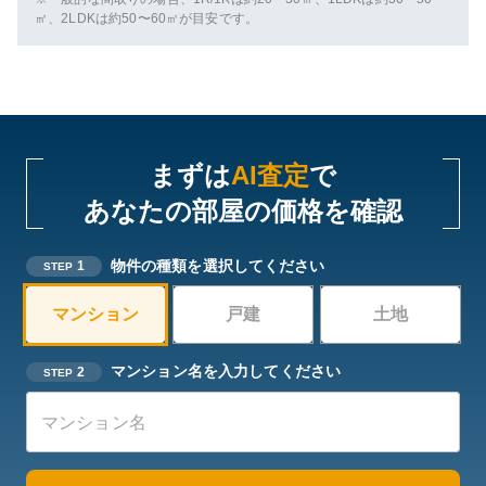
㎡、2LDKは約50〜60㎡が目安です。
まずは
AI査定
で
あなたの部屋の価格を確認
物件の種類を選択してください
1
STEP
マンション
戸建
土地
マンション名を入力してください
2
STEP