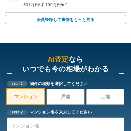
331
万円/坪
100
万円/m²
会員登録して事例をもっと見る
AI査定
なら
いつでも今の相場がわかる
物件の種類を選択してください
1
STEP
マンション
戸建
土地
マンション名を入力してください
2
STEP