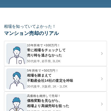
相場を知っていてよかった！
マンション売却のリアル
10年所有で +300万円！
常に相場をチェックして
売り時を逃さなかった
50代前半, 岩手県, 3LDK
5年所有で +500万円！
相場を踏まえて
不動産会社14社の査定を吟味
30代後半, 大阪府, 1K・1LDK
高価格を維持して売却！
価格変動を見ながら、
相場より高値売却を狙った