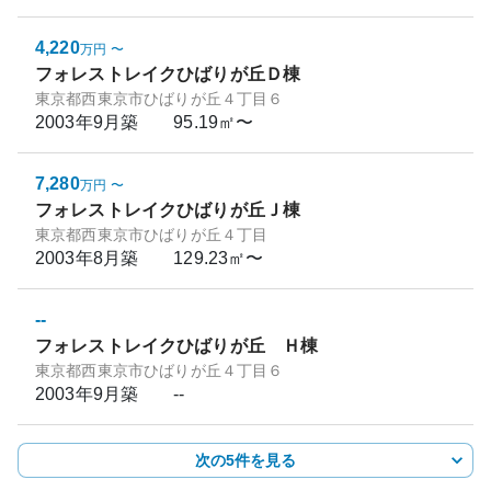
4,220
万円
〜
フォレストレイクひばりが丘Ｄ棟
東京都西東京市ひばりが丘４丁目６
2003年9月
築
95.19㎡〜
7,280
万円
〜
フォレストレイクひばりが丘Ｊ棟
東京都西東京市ひばりが丘４丁目
2003年8月
築
129.23㎡〜
--
フォレストレイクひばりが丘 Ｈ棟
東京都西東京市ひばりが丘４丁目６
2003年9月
築
--
次の5件を見る