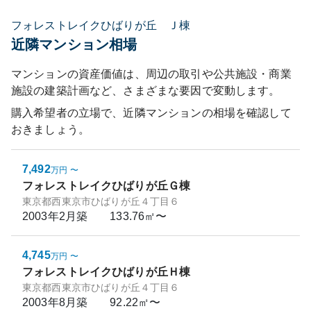
フォレストレイクひばりが丘 Ｊ棟
近隣マンション相場
マンションの資産価値は、周辺の取引や公共施設・商業
施設の建築計画など、さまざまな要因で変動します。
購入希望者の立場で、近隣マンションの相場を確認して
おきましょう。
7,492
万円
〜
フォレストレイクひばりが丘Ｇ棟
東京都西東京市ひばりが丘４丁目６
2003年2月
築
133.76㎡〜
4,745
万円
〜
フォレストレイクひばりが丘Ｈ棟
東京都西東京市ひばりが丘４丁目６
2003年8月
築
92.22㎡〜