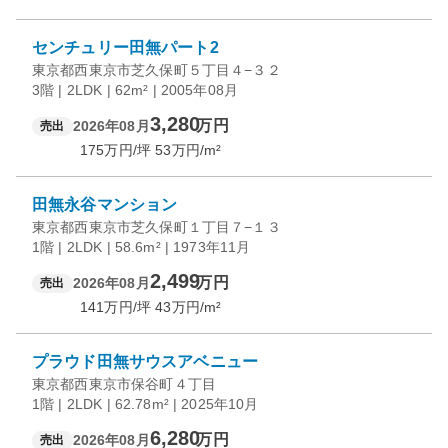
センチュリー田無パート2
東京都西東京市芝久保町５丁目４−３２
3階 | 2LDK | 62m² | 2005年08月
3,280
万円
2026年08月
売出
175
万円/坪
53
万円/m²
田無永谷マンション
東京都西東京市芝久保町１丁目７−１３
1階 | 2LDK | 58.6m² | 1973年11月
2,499
万円
2026年08月
売出
141
万円/坪
43
万円/m²
プラウド田無サウスアベニュー
東京都西東京市保谷町４丁目
1階 | 2LDK | 62.78m² | 2025年10月
6,280
万円
2026年08月
売出