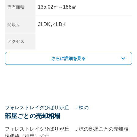
135.02㎡
～188㎡
専有面積
3LDK, 4LDK
間取り
アクセス
さらに詳細を見る
フォレストレイクひばりが丘 Ｊ棟の
部屋ごとの売却相場
フォレストレイクひばりが丘 Ｊ棟
の部屋ごとの売却相
場価格（推定）です。