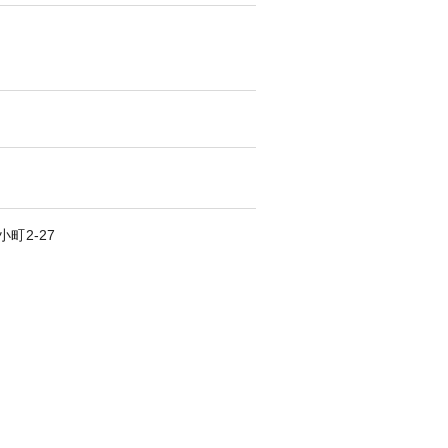
小町
2-27