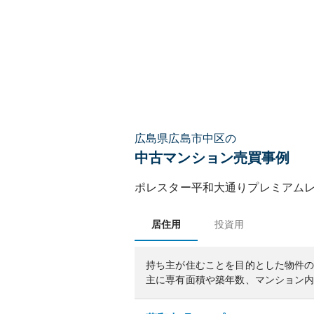
広島県広島市中区の
中古マンション売買事例
ポレスター平和大通りプレミアム
居住用
投資用
持ち主が住むことを目的とした物件
主に専有面積や築年数、マンション