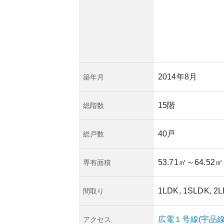
2014年8月
築年月
15階
総階数
40戸
総戸数
53.71㎡
～64.52㎡
専有面積
1LDK, 1SLDK, 2
間取り
広電１号線(宇品線
アクセス