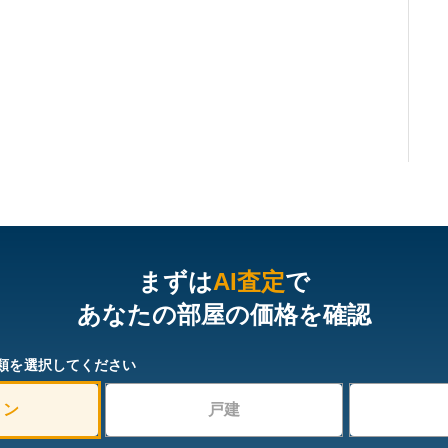
まずは
AI査定
で
あなたの部屋の価格を確認
類を選択してください
ョン
戸建