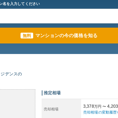
ン名を入力してください
マンションの今の価格を知る
無料
レジデンスの
推定相場
3,378
4,203
万円
〜
売却相場
売却相場の変動履歴