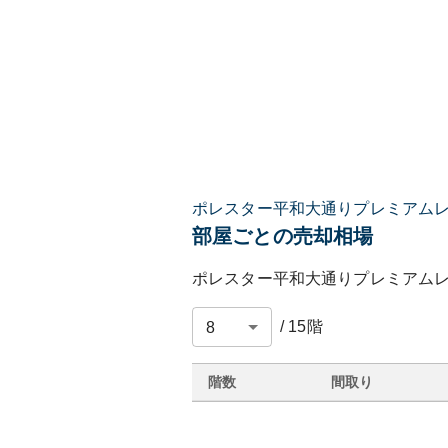
ポレスター平和大通りプレミアム
部屋ごとの売却相場
ポレスター平和大通りプレミアム
/
15
階
階数
間取り