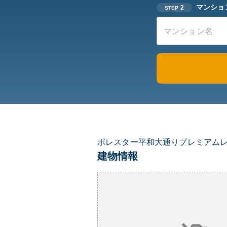
マンショ
2
STEP
ポレスター平和大通りプレミアム
建物情報