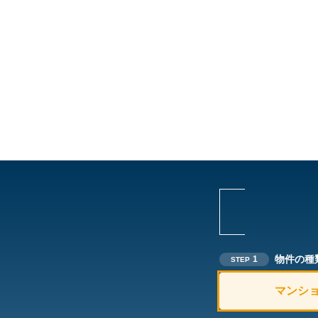
物件の種
1
STEP
マンシ