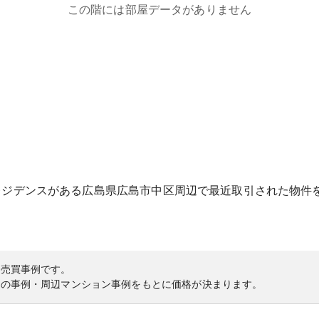
この階には部屋データがありません
レジデンス
がある
広島県
広島市中区
周辺で最近取引された物件
の売買事例です。
内の事例・周辺マンション事例をもとに価格が決まります。