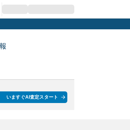
報
いますぐAI査定スタート