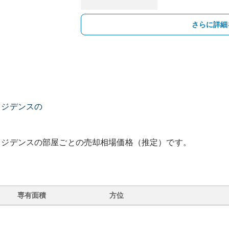
さらに詳細
レジデンスの
レジデンス
の部屋ごとの売却相場価格（推定）です。
専有面積
方位