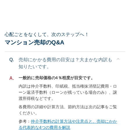
心配ごとをなくして、次のステップへ！
マンション売却のQ&A
Q.
売却にかかる費用の目安は？大まかな内訳も
知りたいです。
一般的に売却価格の4％程度が目安です。
A.
内訳は仲介手数料、印紙税、抵当権抹消登記費用・ロ
ーン返済手数料（ローンが残っている場合のみ）、譲
渡所得税などです。
各費用の詳細や計算方法、節約方法は次の記事をご覧
ください。
参考：
仲介手数料の計算方法や注意点と、売却にかか
る代表的な4つの費用を解説