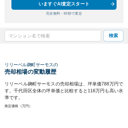
いますぐAI査定スタート
完全無料・60秒で査定
検索
リリーベル麹町サーモス
の
売却相場の変動履歴
リリーベル麹町サーモス
の売却相場は、坪単価
788
万円で
す。
千代田区
全体の坪単価と比較すると
116
万円も
高い
水
準です。
推定価格（万円）