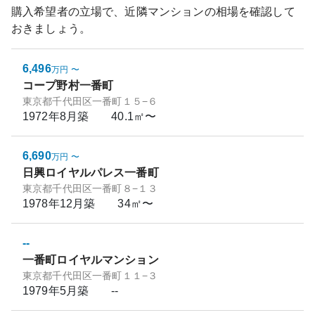
購入希望者の立場で、近隣マンションの相場を確認して
おきましょう。
6,496
万円
〜
コープ野村一番町
東京都千代田区一番町１５−６
1972年8月
築
40.1㎡〜
6,690
万円
〜
日興ロイヤルパレス一番町
東京都千代田区一番町８−１３
1978年12月
築
34㎡〜
--
一番町ロイヤルマンション
東京都千代田区一番町１１−３
1979年5月
築
--