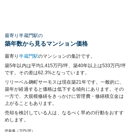
最寄り半蔵門駅の
築年数から見るマンション価格
最寄り
半蔵門
駅
のマンションの集計です。
築5年以内は平均1,415万円/坪、築40年以上は533万円/坪
です。その差は62.3%となっています。
リリーベル麹町サーモス
は現在築
21
年です。一般的に、
築年が経過すると価格は低下する傾向にあります。その
一方で、大規模修繕をきっかけに管理費・修繕積立金は
上がることもあります。
売却を検討している人は、なるべく早めの行動をおすす
めします。
坪単価（万円/坪）