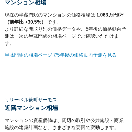
マンション相場
現在の
半蔵門
駅のマンションの価格相場は
1,063
万円/坪
（前年比
+30.5%
）
です。
より詳細な間取り別の価格データや、5年後の価格動向予
測は、次の
半蔵門
駅の相場ページでご確認いただけま
す。
半蔵門
駅の相場ページで5年後の価格動向予測を見る
リリーベル麹町サーモス
近隣マンション相場
マンションの資産価値は、周辺の取引や公共施設・商業
施設の建築計画など、さまざまな要因で変動します。