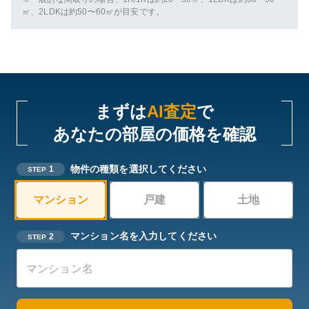
㎡、2LDKは約50〜60㎡が目安です。
まずは
AI査定
で
あなたの部屋の価格を確認
物件の種類を選択してください
1
STEP
マンション
戸建
土地
マンション名を入力してください
2
STEP