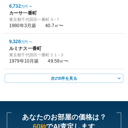
6,732
万円
〜
カーサ一番町
東京都千代田区一番町３−７
1980年3月
築
40.7㎡〜
9,326
万円
〜
ルミナス一番町
東京都千代田区一番町２１−３
1979年10月
築
49.59㎡〜
次の5件を見る
あなたのお部屋の価格は？
60
でAI査定します
秒