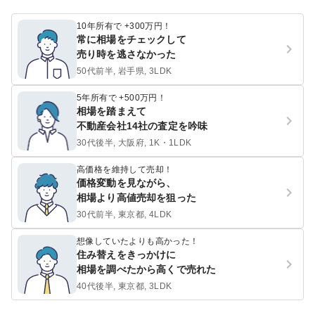
10年所有で +300万円！
常に相場をチェックして
売り時を逃さなかった
50代前半, 岩手県, 3LDK
5年所有で +500万円！
相場を踏まえて
不動産会社14社の査定を吟味
30代後半, 大阪府, 1K・1LDK
高価格を維持して売却！
価格変動を見ながら、
相場より高値売却を狙った
30代前半, 東京都, 4LDK
想像していたよりも高かった！
住み替えをきっかけに
相場を調べたから高くで売れた
40代後半, 東京都, 3LDK