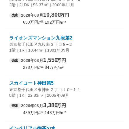
2階 | 2LDK | 56.37m² | 2000年11月
10,800
万円
2026年08月
売出
633
万円/坪
192
万円/m²
ライオンズマンション九段第2
東京都千代田区九段南３丁目８−２
1階 | 1R | 18.44m² | 1981年09月
1,550
万円
2026年08月
売出
278
万円/坪
84
万円/m²
スカイコート神田第5
東京都千代田区東神田２丁目１０−１１
8階 | 1K | 22.83m² | 2005年09月
3,380
万円
2026年08月
売出
489
万円/坪
148
万円/m²
インペリアル御茶の水