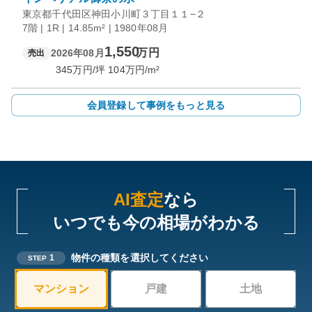
東京都千代田区神田小川町３丁目１１−２
7階 | 1R | 14.85m² | 1980年08月
1,550
万円
2026年08月
売出
345
万円/坪
104
万円/m²
会員登録して事例をもっと見る
AI査定
なら
いつでも今の相場がわかる
物件の種類を選択してください
1
STEP
マンション
戸建
土地