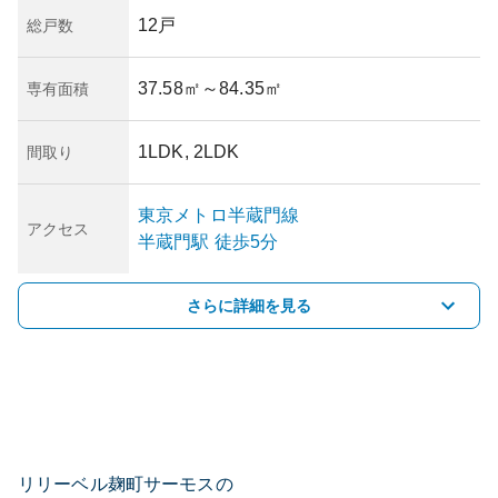
12戸
総戸数
37.58㎡
～84.35㎡
専有面積
1LDK, 2LDK
間取り
東京メトロ半蔵門線
アクセス
半蔵門
駅
徒歩5分
さらに詳細を見る
リリーベル麹町サーモスの