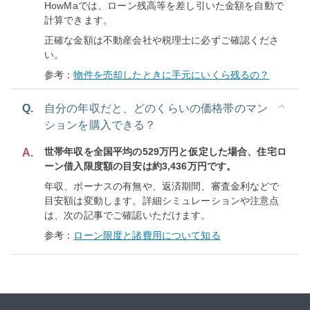
HowMaでは、ローン残高等を差し引いた金額を自動で
計算できます。
正確な金額は不動産会社や税理士に必ずご確認くださ
い。
参考：
物件を売却したときに手元にいくら残るの？
Q.
自分の年収だと、どのくらいの価格帯のマン
ションを購入できる？
世帯年収を全国平均の529万円と仮定した場合、住宅ロ
A.
ーン借入限度額の目安は約3,436万円です。
年収、ボーナスの有無や、返済期間、審査金利などで
目安額は変動します。詳細シミュレーションや注意点
は、次の記事でご確認いただけます。
参考：
ローン限度と諸費用について知る