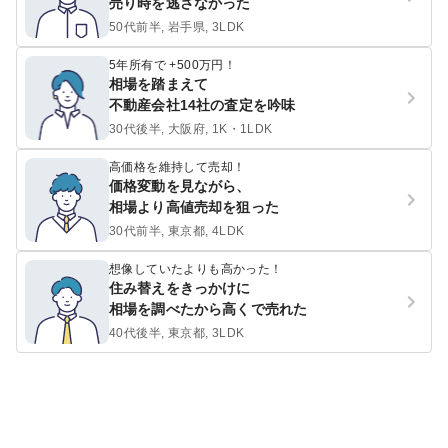
売り時を逃さなかった
50代前半, 岩手県, 3LDK
5年所有で +500万円！
相場を踏まえて
不動産会社14社の査定を吟味
30代後半, 大阪府, 1K・1LDK
高価格を維持して売却！
価格変動を見ながら、
相場より高値売却を狙った
30代前半, 東京都, 4LDK
想像していたよりも高かった！
住み替えをきっかけに
相場を調べたから高くで売れた
40代後半, 東京都, 3LDK