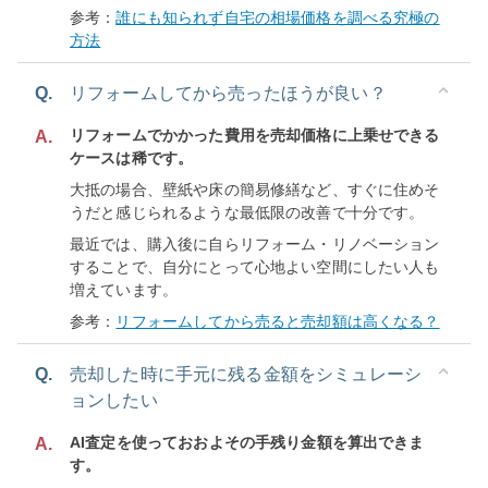
参考：
誰にも知られず自宅の相場価格を調べる究極の
方法
Q.
リフォームしてから売ったほうが良い？
リフォームでかかった費用を売却価格に上乗せできる
A.
ケースは稀です。
大抵の場合、壁紙や床の簡易修繕など、すぐに住めそ
うだと感じられるような最低限の改善で十分です。
最近では、購入後に自らリフォーム・リノベーション
することで、自分にとって心地よい空間にしたい人も
増えています。
参考：
リフォームしてから売ると売却額は高くなる？
Q.
売却した時に手元に残る金額をシミュレーシ
ョンしたい
AI査定を使っておおよその手残り金額を算出できま
A.
す。