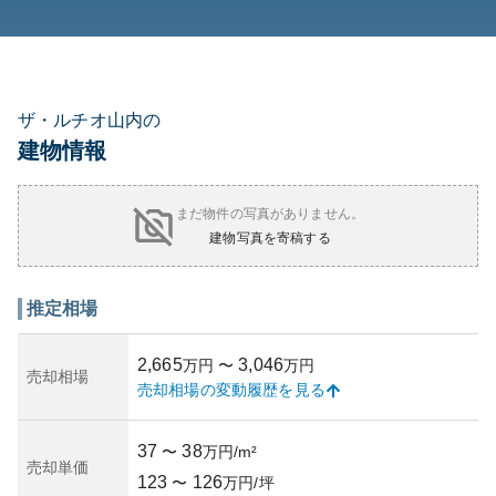
ザ・ルチオ山内の
建物情報
まだ物件の写真がありません。
建物写真を寄稿する
推定相場
2,665
3,046
万円
〜
万円
売却相場
売却相場の変動履歴を見る
37
38
〜
万円/m²
売却単価
123
126
〜
万円/坪