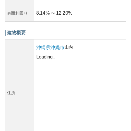
8.14
%
12.20
%
表面利回り
〜
建物概要
山内
沖縄県
沖縄市
Loading...
住所