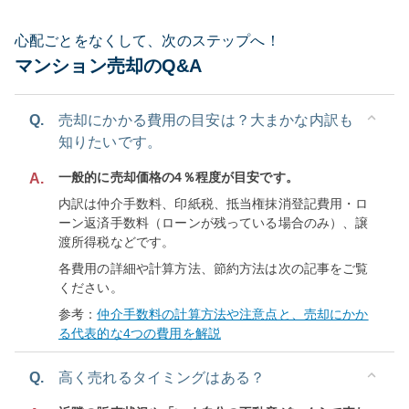
心配ごとをなくして、次のステップへ！
マンション売却のQ&A
Q.
売却にかかる費用の目安は？大まかな内訳も
知りたいです。
一般的に売却価格の4％程度が目安です。
A.
内訳は仲介手数料、印紙税、抵当権抹消登記費用・ロ
ーン返済手数料（ローンが残っている場合のみ）、譲
渡所得税などです。
各費用の詳細や計算方法、節約方法は次の記事をご覧
ください。
参考：
仲介手数料の計算方法や注意点と、売却にかか
る代表的な4つの費用を解説
Q.
高く売れるタイミングはある？