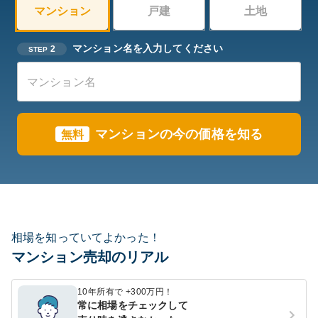
マンション
戸建
土地
マンション名を入力してください
2
STEP
マンションの今の価格を知る
無料
相場を知っていてよかった！
マンション売却のリアル
10年所有で +300万円！
常に相場をチェックして