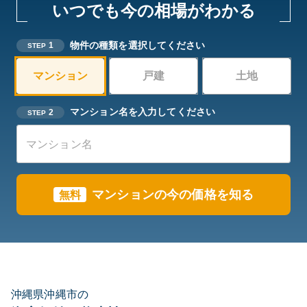
いつでも今の相場がわかる
物件の種類を選択してください
1
STEP
マンション
戸建
土地
マンション名を入力してください
2
STEP
マンションの今の価格を知る
無料
沖縄県沖縄市の