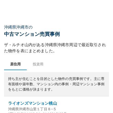
沖縄県沖縄市の
中古マンション売買事例
ザ・ルチオ山内
がある
沖縄県
沖縄市
周辺で最近取引され
た物件を表にまとめました。
居住用
投資用
持ち主が住むことを目的とした物件の売買事例です。
主に専
有面積や築年数、マンション内の事例・周辺マンション事例
をもとに価格が決まります。
ライオンズマンション桃山
沖縄県沖縄市山里１丁目８−５