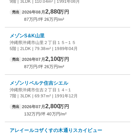
9階 | 3LDK | 110.04m² | 1991年08月
2,880
万円
2026年08月
売出
87
万円/坪
26
万円/m²
メゾンS&K山里
沖縄県沖縄市山里２丁目１５−１５
5階 | 2LDK | 79.38m² | 1989年04月
2,100
万円
2026年07月
売出
87
万円/坪
26
万円/m²
メゾンリベルテ住吉シエル
沖縄県沖縄市住吉２丁目１４−１
7階 | 3LDK | 69.97m² | 1991年12月
2,800
万円
2026年07月
売出
132
万円/坪
40
万円/m²
アレイールコザくすの木通りスカイビュー