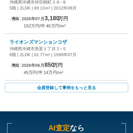
沖縄県沖縄市仲宗根町３８−８
5階 | 2LDK | 69.13m² | 2012年08月
3,180
万円
2026年07月
売出
152
万円/坪
46
万円/m²
ライオンズマンションコザ
沖縄県沖縄市美里１丁目２−５
6階 | 2LDK | 61.77m² | 1988年07月
850
万円
2026年06月
売出
45
万円/坪
14
万円/m²
会員登録して事例をもっと見る
AI査定
なら