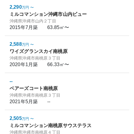
2,290
万円
〜
ミルコマンション沖縄市山内ビュー
沖縄県沖縄市山内２丁目
2015年7月
築
63.85㎡〜
2,588
万円
〜
ワイズグランスカイ南桃原
沖縄県沖縄市南桃原３丁目
2020年1月
築
66.33㎡〜
--
ベアーズコート南桃原
沖縄県沖縄市南桃原３丁目
2021年5月
築
--
2,505
万円
〜
ミルコマンション南桃原サウステラス
沖縄県沖縄市南桃原４丁目