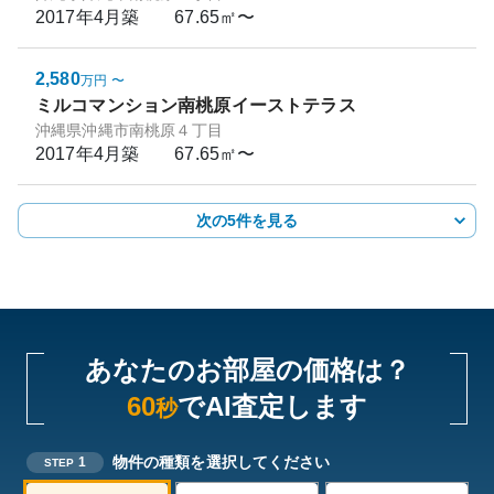
2017年4月
築
67.65㎡〜
2,580
万円
〜
ミルコマンション南桃原イーストテラス
沖縄県沖縄市南桃原４丁目
2017年4月
築
67.65㎡〜
次の5件を見る
あなたのお部屋の価格は？
60
でAI査定します
秒
物件の種類を選択してください
1
STEP