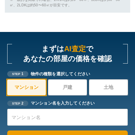
㎡、2LDKは約50〜60㎡が目安です。
まずは
AI査定
で
あなたの部屋の価格を確認
物件の種類を選択してください
1
STEP
マンション
戸建
土地
マンション名を入力してください
2
STEP