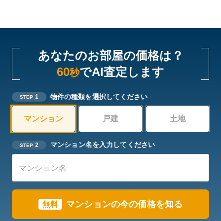
あなたのお部屋の価格は？
60
でAI査定します
秒
物件の種類を選択してください
1
STEP
マンション
戸建
土地
マンション名を入力してください
2
STEP
マンションの今の価格を知る
無料