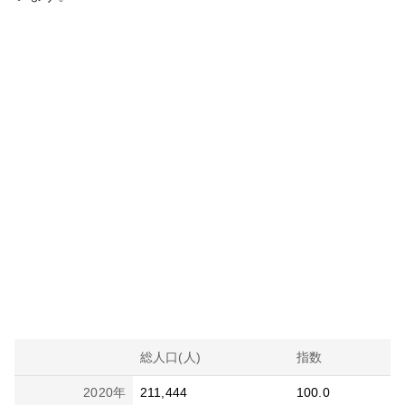
総人口(人)
指数
2020
年
211,444
100.0