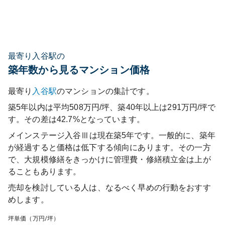
最寄り入谷駅の
築年数から見るマンション価格
最寄り
入谷
駅
のマンションの集計です。
築5年以内は平均508万円/坪、築40年以上は291万円/坪で
す。その差は42.7%となっています。
メインステージ入谷Ⅲ
は現在築
5
年です。一般的に、築年
が経過すると価格は低下する傾向にあります。その一方
で、大規模修繕をきっかけに管理費・修繕積立金は上が
ることもあります。
売却を検討している人は、なるべく早めの行動をおすす
めします。
坪単価（万円/坪）