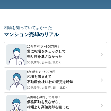
相場を知っていてよかった！
マンション売却のリアル
10年所有で +300万円！
常に相場をチェックして
売り時を逃さなかった
50代前半, 岩手県, 3LDK
5年所有で +500万円！
相場を踏まえて
不動産会社14社の査定を吟味
30代後半, 大阪府, 1K・1LDK
高価格を維持して売却！
価格変動を見ながら、
相場より高値売却を狙った