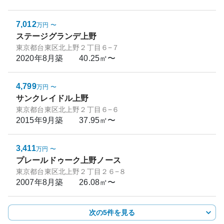
7,012
万円
〜
ステージグランデ上野
東京都台東区北上野２丁目６−７
2020年8月
築
40.25㎡〜
4,799
万円
〜
サンクレイドル上野
東京都台東区北上野２丁目６−６
2015年9月
築
37.95㎡〜
3,411
万円
〜
プレールドゥーク上野ノース
東京都台東区北上野２丁目２６−８
2007年8月
築
26.08㎡〜
次の5件を見る