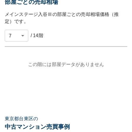
部屋ごとの売却相場
メインステージ入谷Ⅲ
の部屋ごとの売却相場価格（推
定）です。
/
14
階
この階には部屋データがありません
東京都台東区の
中古マンション売買事例