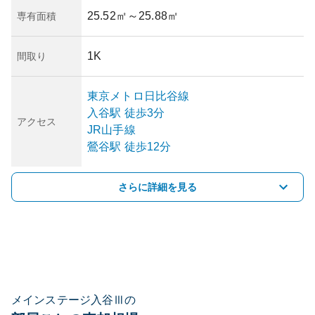
25.52㎡
～25.88㎡
専有面積
1K
間取り
東京メトロ日比谷線
入谷
駅
徒歩3分
アクセス
JR山手線
鶯谷
駅
徒歩12分
さらに詳細を見る
メインステージ入谷Ⅲの