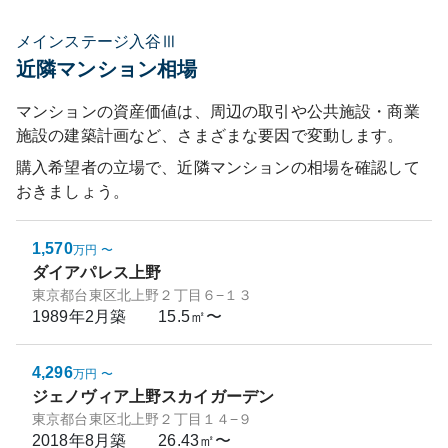
メインステージ入谷Ⅲ
近隣マンション相場
マンションの資産価値は、周辺の取引や公共施設・商業
施設の建築計画など、さまざまな要因で変動します。
購入希望者の立場で、近隣マンションの相場を確認して
おきましょう。
1,570
万円
〜
ダイアパレス上野
東京都台東区北上野２丁目６−１３
1989年2月
築
15.5㎡〜
4,296
万円
〜
ジェノヴィア上野スカイガーデン
東京都台東区北上野２丁目１４−９
2018年8月
築
26.43㎡〜