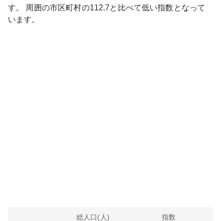
す。
周囲の市区町村の
112.7
と比べて
低い
指数となって
います。
総人口(人)
指数