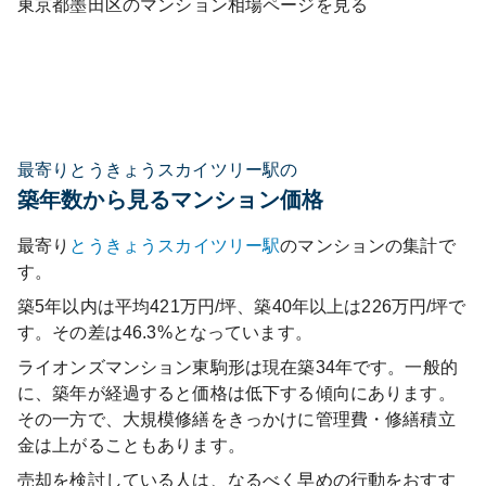
東京都
墨田区
のマンション相場ページを見る
最寄りとうきょうスカイツリー駅の
築年数から見るマンション価格
最寄り
とうきょうスカイツリー
駅
のマンションの集計で
す。
築5年以内は平均421万円/坪、築40年以上は226万円/坪で
す。その差は46.3%となっています。
ライオンズマンション東駒形
は現在築
34
年です。一般的
に、築年が経過すると価格は低下する傾向にあります。
その一方で、大規模修繕をきっかけに管理費・修繕積立
金は上がることもあります。
売却を検討している人は、なるべく早めの行動をおすす