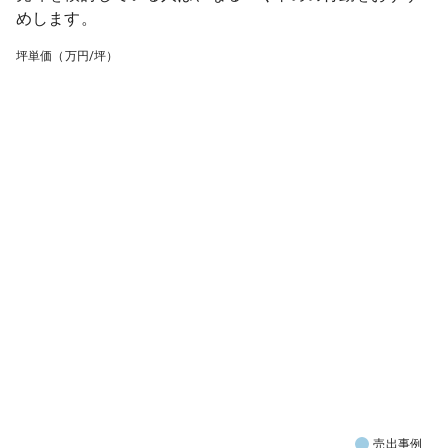
めします。
坪単価（万円/坪）
売出事例