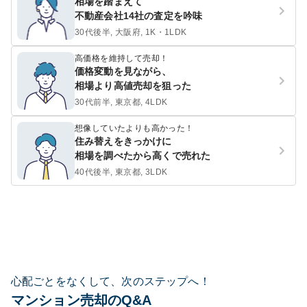
相場を踏まえて
不動産会社14社の査定を吟味
30代後半, 大阪府, 1K・1LDK
高価格を維持して売却！
価格変動を見ながら、
相場より高値売却を狙った
30代前半, 東京都, 4LDK
想像していたよりも高かった！
住み替えをきっかけに
相場を調べたから高くで売れた
40代後半, 東京都, 3LDK
心配ごとをなくして、次のステップへ！
マンション売却のQ&A