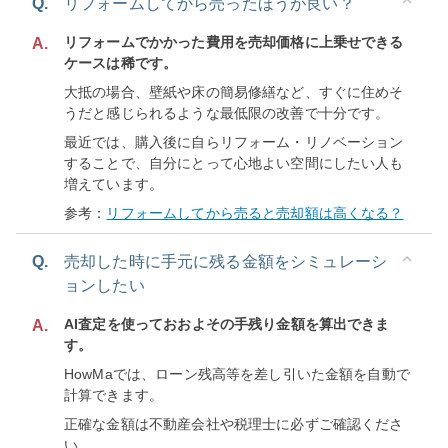
Q.
リフォームしてから売ったほうが良い？
リフォームでかかった費用を売却価格に上乗せできる
A.
ケースは稀です。
大抵の場合、壁紙や床の簡易修繕など、すぐに住めそ
うだと感じられるような最低限の改善で十分です。
最近では、購入後に自らリフォーム・リノベーション
することで、自分にとって心地よい空間にしたい人も
増えています。
参考：
リフォームしてから売ると売却額は高くなる？
Q.
売却した時に手元に残る金額をシミュレーシ
ョンしたい
AI査定を使っておおよその手残り金額を算出できま
A.
す。
HowMaでは、ローン残高等を差し引いた金額を自動で
計算できます。
正確な金額は不動産会社や税理士に必ずご確認くださ
い。