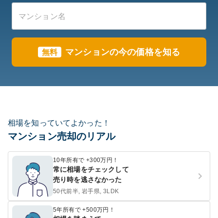
マンションの今の価格を知る
無料
相場を知っていてよかった！
マンション売却のリアル
10年所有で +300万円！
常に相場をチェックして
売り時を逃さなかった
50代前半, 岩手県, 3LDK
5年所有で +500万円！