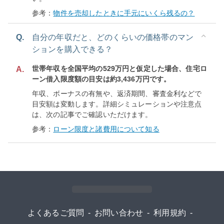
参考：
物件を売却したときに手元にいくら残るの？
Q.
自分の年収だと、どのくらいの価格帯のマン
ションを購入できる？
世帯年収を全国平均の529万円と仮定した場合、住宅ロ
A.
ーン借入限度額の目安は約3,436万円です。
年収、ボーナスの有無や、返済期間、審査金利などで
目安額は変動します。詳細シミュレーションや注意点
は、次の記事でご確認いただけます。
参考：
ローン限度と諸費用について知る
よくあるご質問
-
お問い合わせ
-
利用規約
-