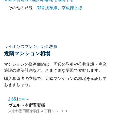
その他の路線：
都営浅草線
、
京成押上線
ライオンズマンション東駒形
近隣マンション相場
マンションの資産価値は、周辺の取引や公共施設・商業
施設の建築計画など、さまざまな要因で変動します。
購入希望者の立場で、近隣マンションの相場を確認して
おきましょう。
2,651
万円
〜
ヴェルト本所吾妻橋
東京都墨田区東駒形４丁目２５−１０