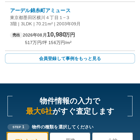
アーデル錦糸町アミュース
東京都墨田区横川４丁目１−３
3階 | 3LDK | 70.21m² | 2003年09月
10,980
万円
2026年08月
売出
517
万円/坪
156
万円/m²
会員登録して事例をもっと見る
物件情報の入力で
最大6社
がすぐ査定します
物件の種類を選択してください
1
STEP