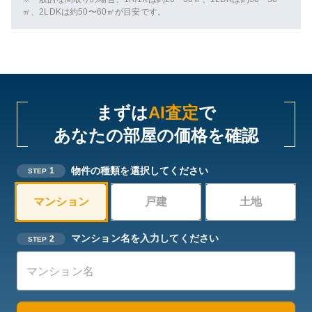
㎡、2LDKは約50〜60㎡が目安です。
まずは
AI査定
で
あなたの部屋の価格を確認
物件の種類を選択してください
1
STEP
マンション
戸建
土地
マンション名を入力してください
2
STEP