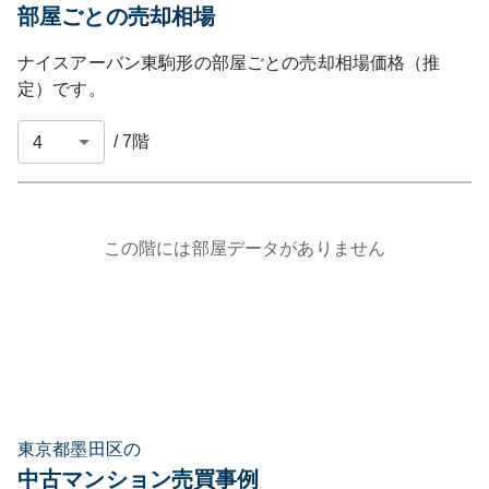
部屋ごとの売却相場
ナイスアーバン東駒形
の部屋ごとの売却相場価格（推
定）です。
/
7
階
この階には部屋データがありません
東京都墨田区の
中古マンション売買事例