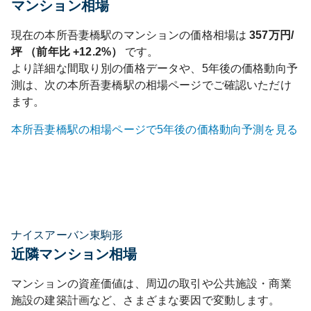
マンション相場
現在の
本所吾妻橋
駅のマンションの価格相場は
357
万円/
坪 （前年比
+12.2%
）
です。
より詳細な間取り別の価格データや、5年後の価格動向予
測は、次の
本所吾妻橋
駅の相場ページでご確認いただけ
ます。
本所吾妻橋
駅の相場ページで5年後の価格動向予測を見る
ナイスアーバン東駒形
近隣マンション相場
マンションの資産価値は、周辺の取引や公共施設・商業
施設の建築計画など、さまざまな要因で変動します。