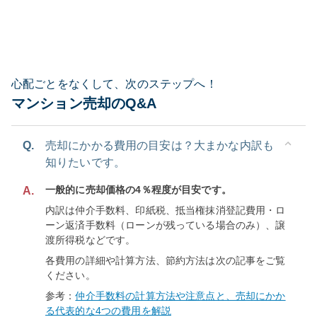
心配ごとをなくして、次のステップへ！
マンション売却のQ&A
Q.
売却にかかる費用の目安は？大まかな内訳も
知りたいです。
一般的に売却価格の4％程度が目安です。
A.
内訳は仲介手数料、印紙税、抵当権抹消登記費用・ロ
ーン返済手数料（ローンが残っている場合のみ）、譲
渡所得税などです。
各費用の詳細や計算方法、節約方法は次の記事をご覧
ください。
参考：
仲介手数料の計算方法や注意点と、売却にかか
る代表的な4つの費用を解説