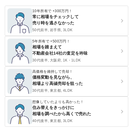
10年所有で +300万円！
常に相場をチェックして
売り時を逃さなかった
50代前半, 岩手県, 3LDK
5年所有で +500万円！
相場を踏まえて
不動産会社14社の査定を吟味
30代後半, 大阪府, 1K・1LDK
高価格を維持して売却！
価格変動を見ながら、
相場より高値売却を狙った
30代前半, 東京都, 4LDK
想像していたよりも高かった！
住み替えをきっかけに
相場を調べたから高くで売れた
40代後半, 東京都, 3LDK