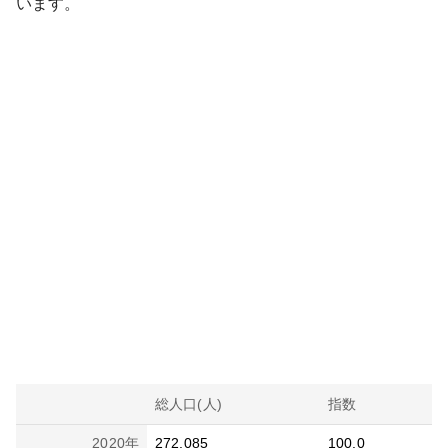
います。
総人口(人)
指数
2020
年
272,085
100.0