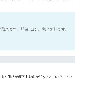
け取れます。登録は1分。完全無料です。
すると価格が低下する傾向がありますので、マン