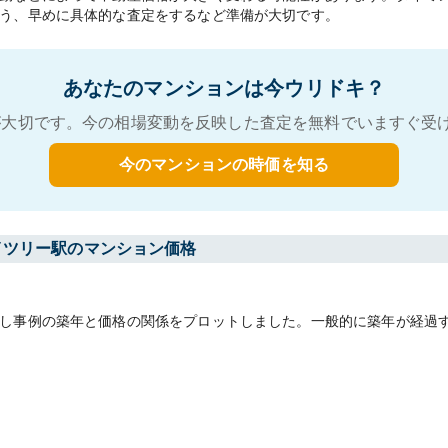
う、早めに具体的な査定をするなど準備が大切です。
あなたのマンションは今ウリドキ？
大切です。今の相場変動を反映した査定を無料でいますぐ受
今のマンションの時価を知る
イツリー駅のマンション価格
し事例の築年と価格の関係をプロットしました。一般的に築年が経過