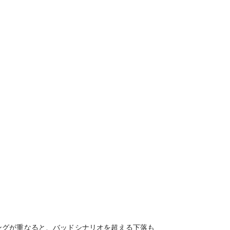
ングが重なると、バッドシナリオを超える下落も