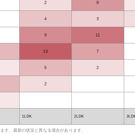
2
8
4
3
9
11
13
7
5
2
2
1LDK
2LDK
3LD
います。最新の状況と異なる場合があります。