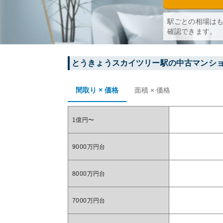
駅ごとの相場は
確認できます。
とうきょうスカイツリー
駅の中古マンシ
間取り × 価格
面積 × 価格
1億円〜
9000万円台
8000万円台
7000万円台