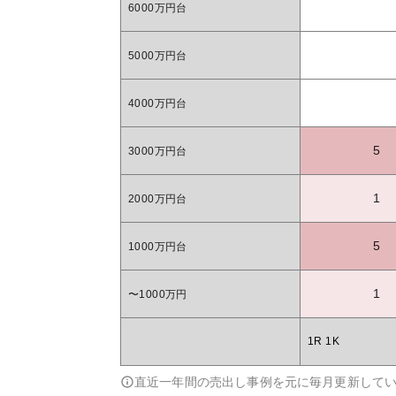
6000万円台
5000万円台
4000万円台
5
3000万円台
1
2000万円台
5
1000万円台
1
〜1000万円
1R 1K
直近一年間の売出し事例を元に毎月更新して