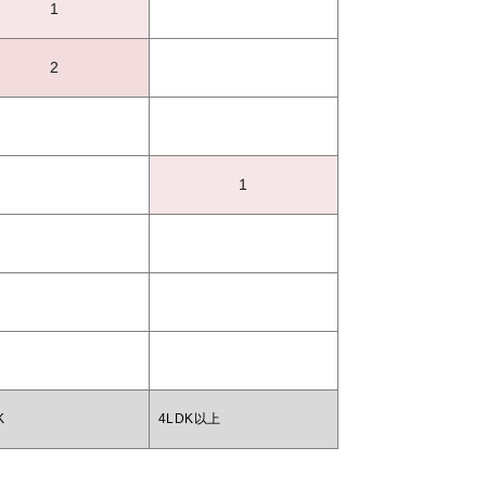
1
2
1
K
4LDK以上