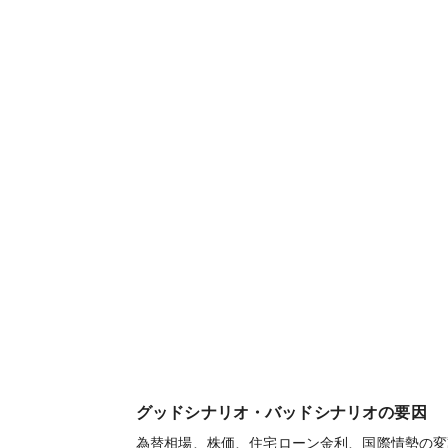
グッドシナリオ・バッドシナリオの要因
為替相場、株価、住宅ローン金利、国際情勢の変