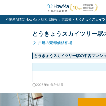
不動産AI査定HowMa
駅相場情報
東京都
とうきょうスカイツ
とうきょうスカイツリー
駅
戸建
の売却価格相場
とうきょうスカイツリー
駅の中古マンシ
2026
年の集計結果