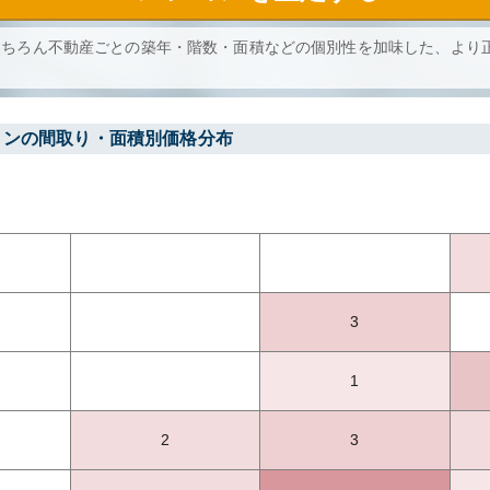
もちろん不動産ごとの築年・階数・面積などの個別性を加味した、より
ョンの間取り・面積別価格分布
3
1
2
3