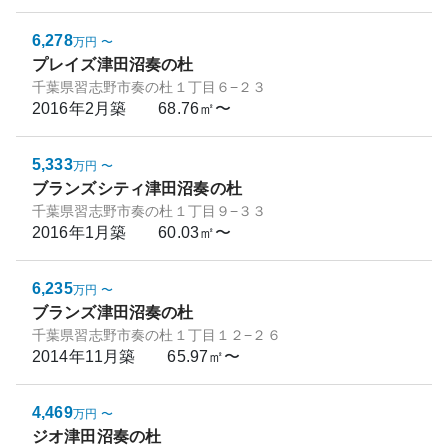
6,278
万円
〜
プレイズ津田沼奏の杜
千葉県習志野市奏の杜１丁目６−２３
2016年2月
築
68.76㎡〜
5,333
万円
〜
ブランズシティ津田沼奏の杜
千葉県習志野市奏の杜１丁目９−３３
2016年1月
築
60.03㎡〜
6,235
万円
〜
ブランズ津田沼奏の杜
千葉県習志野市奏の杜１丁目１２−２６
2014年11月
築
65.97㎡〜
4,469
万円
〜
ジオ津田沼奏の杜