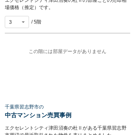
エクセレントシティ津田沼奏の杜Ⅱ
の部屋ごとの売却相
場価格（推定）です。
/
5
階
この階には部屋データがありません
千葉県習志野市の
中古マンション売買事例
エクセレントシティ津田沼奏の杜Ⅱ
がある
千葉県
習志野