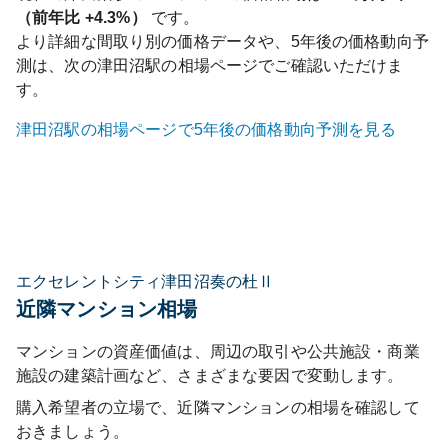
（前年比
+4.3%
）
です。
より詳細な間取り別の価格データや、5年後の価格動向予
測は、次の
津田沼
駅の相場ページでご確認いただけま
す。
津田沼
駅の相場ページで5年後の価格動向予測を見る
エクセレントシティ津田沼奏の杜Ⅱ
近隣マンション相場
マンションの資産価値は、周辺の取引や公共施設・商業
施設の建築計画など、さまざまな要因で変動します。
購入希望者の立場で、近隣マンションの相場を確認して
おきましょう。