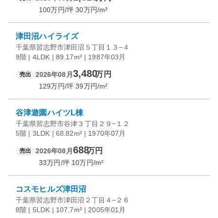
100
万円/坪
30
万円/m²
津田沼ハイライズ
千葉県習志野市津田沼５丁目１３−４
9階 | 4LDK | 89.17m² | 1987年03月
3,480
万円
2026年08月
売出
129
万円/坪
39
万円/m²
谷津遊園ハイツL棟
千葉県習志野市谷津３丁目２９−１２
5階 | 3LDK | 68.82m² | 1970年07月
688
万円
2026年08月
売出
33
万円/坪
10
万円/m²
コスモヒルズ津田沼
千葉県習志野市津田沼２丁目４−２６
8階 | 5LDK | 107.7m² | 2005年01月