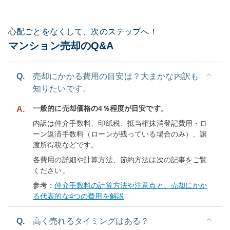
心配ごとをなくして、次のステップへ！
マンション売却のQ&A
Q.
売却にかかる費用の目安は？大まかな内訳も
知りたいです。
一般的に売却価格の4％程度が目安です。
A.
内訳は仲介手数料、印紙税、抵当権抹消登記費用・ロ
ーン返済手数料（ローンが残っている場合のみ）、譲
渡所得税などです。
各費用の詳細や計算方法、節約方法は次の記事をご覧
ください。
参考：
仲介手数料の計算方法や注意点と、売却にかか
る代表的な4つの費用を解説
Q.
高く売れるタイミングはある？