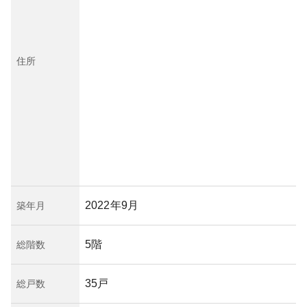
住所
2022年9月
築年月
5階
総階数
35戸
総戸数