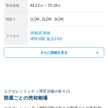
44.22㎡
～70.18㎡
専有面積
1LDK, 2LDK, 3LDK
間取り
JR総武本線
アクセス
津田沼
駅
徒歩13分
さらに詳細を見る
エクセレントシティ津田沼奏の杜Ⅱの
部屋ごとの売却相場