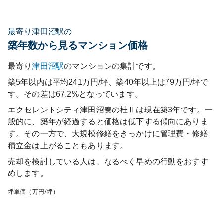
最寄り津田沼駅の
築年数から見るマンション価格
最寄り
津田沼
駅
のマンションの集計です。
築5年以内は平均241万円/坪、築40年以上は79万円/坪で
す。その差は67.2%となっています。
エクセレントシティ津田沼奏の杜Ⅱ
は現在築
3
年です。一
般的に、築年が経過すると価格は低下する傾向にありま
す。その一方で、大規模修繕をきっかけに管理費・修繕
積立金は上がることもあります。
売却を検討している人は、なるべく早めの行動をおすす
めします。
坪単価（万円/坪）