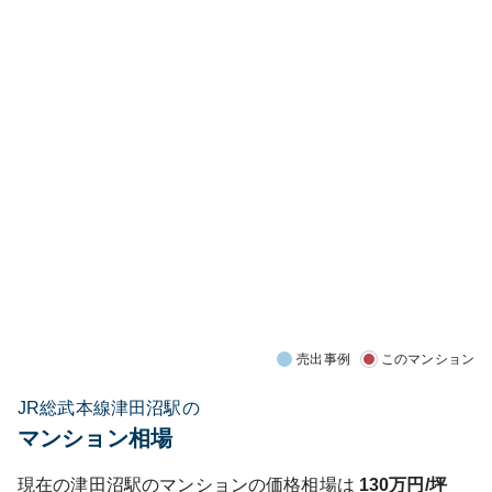
売出事例
このマンション
JR総武本線津田沼駅の
マンション相場
現在の
津田沼
駅のマンションの価格相場は
130
万円/坪