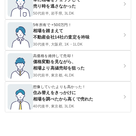
売り時を逃さなかった
50代前半, 岩手県, 3LDK
5年所有で +500万円！
相場を踏まえて
不動産会社14社の査定を吟味
30代後半, 大阪府, 1K・1LDK
高価格を維持して売却！
価格変動を見ながら、
相場より高値売却を狙った
30代前半, 東京都, 4LDK
想像していたよりも高かった！
住み替えをきっかけに
相場を調べたから高くで売れた
40代後半, 東京都, 3LDK