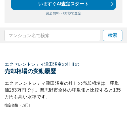
いますぐAI査定スタート
完全無料・60秒で査定
検索
エクセレントシティ津田沼奏の杜Ⅱ
の
売却相場の変動履歴
エクセレントシティ津田沼奏の杜Ⅱ
の売却相場は、坪単
価
253
万円です。
習志野市
全体の坪単価と比較すると
135
万円も
高い
水準です。
推定価格（万円）