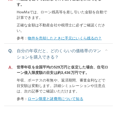
す。
HowMaでは、ローン残高等を差し引いた金額を自動で
計算できます。
正確な金額は不動産会社や税理士に必ずご確認くださ
い。
参考：
物件を売却したときに手元にいくら残るの？
Q.
自分の年収だと、どのくらいの価格帯のマン
ションを購入できる？
世帯年収を全国平均の529万円と仮定した場合、住宅ロ
A.
ーン借入限度額の目安は約3,436万円です。
年収、ボーナスの有無や、返済期間、審査金利などで
目安額は変動します。詳細シミュレーションや注意点
は、次の記事でご確認いただけます。
参考：
ローン限度と諸費用について知る