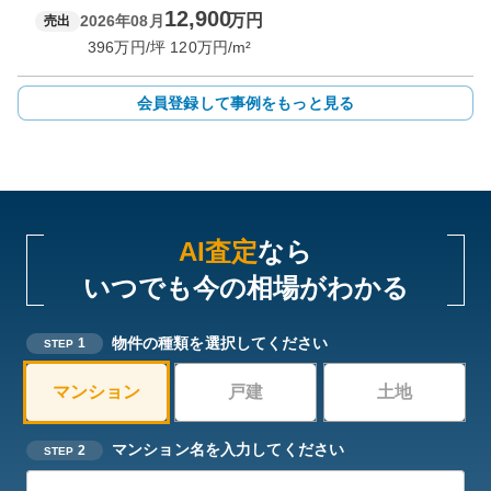
12,900
万円
2026年08月
売出
396
万円/坪
120
万円/m²
会員登録して事例をもっと見る
AI査定
なら
いつでも今の相場がわかる
物件の種類を選択してください
1
STEP
マンション
戸建
土地
マンション名を入力してください
2
STEP