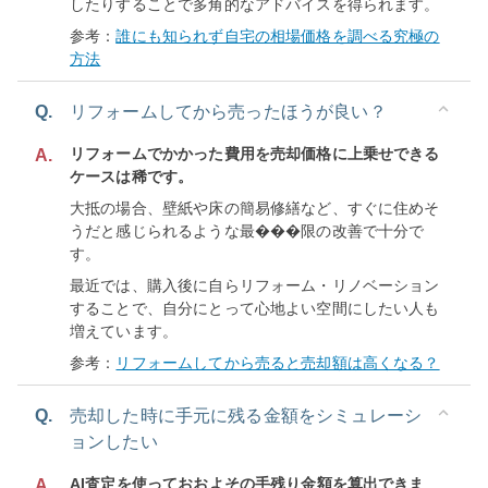
したりすることで多角的なアドバイスを得られます。
参考：
誰にも知られず自宅の相場価格を調べる究極の
方法
Q.
リフォームしてから売ったほうが良い？
リフォームでかかった費用を売却価格に上乗せできる
A.
ケースは稀です。
大抵の場合、壁紙や床の簡易修繕など、すぐに住めそ
うだと感じられるような最���限の改善で十分で
す。
最近では、購入後に自らリフォーム・リノベーション
することで、自分にとって心地よい空間にしたい人も
増えています。
参考：
リフォームしてから売ると売却額は高くなる？
Q.
売却した時に手元に残る金額をシミュレーシ
ョンしたい
AI査定を使っておおよその手残り金額を算出できま
A.