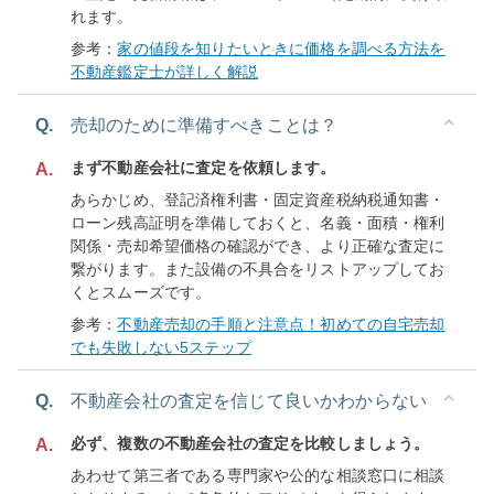
れます。
参考：
家の値段を知りたいときに価格を調べる方法を
不動産鑑定士が詳しく解説
Q.
売却のために準備すべきことは？
まず不動産会社に査定を依頼します。
A.
あらかじめ、登記済権利書・固定資産税納税通知書・
ローン残高証明を準備しておくと、名義・面積・権利
関係・売却希望価格の確認ができ、より正確な査定に
繋がります。また設備の不具合をリストアップしてお
くとスムーズです。
参考：
不動産売却の手順と注意点！初めての自宅売却
でも失敗しない5ステップ
Q.
不動産会社の査定を信じて良いかわからない
必ず、複数の不動産会社の査定を比較しましょう。
A.
あわせて第三者である専門家や公的な相談窓口に相談