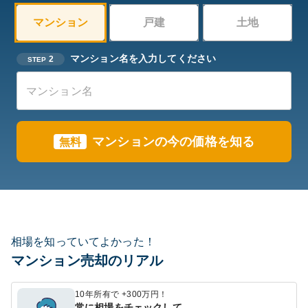
マンション
戸建
土地
マンション名を入力してください
2
STEP
マンションの今の価格を知る
無料
相場を知っていてよかった！
マンション売却のリアル
10年所有で +300万円！
常に相場をチェックして