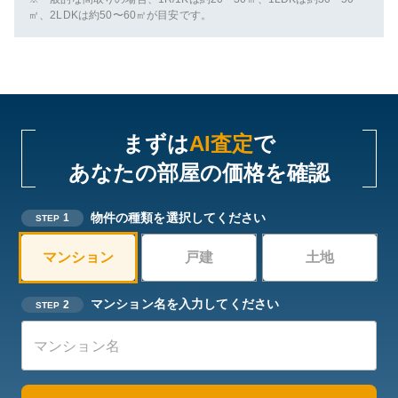
㎡、2LDKは約50〜60㎡が目安です。
まずは
AI査定
で
あなたの部屋の価格を確認
物件の種類を選択してください
1
STEP
マンション
戸建
土地
マンション名を入力してください
2
STEP