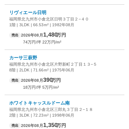
リヴィエール日明
福岡県北九州市小倉北区日明３丁目２−４０
1階 | 3LDK | 66.53m² | 1982年08月
1,480
万円
2026年08月
売出
74
万円/坪
22
万円/m²
カーサ三萩野
福岡県北九州市小倉北区片野新町２丁目１３−５
8階 | 2LDK | 71.66m² | 1975年06月
390
万円
2026年08月
売出
18
万円/坪
5
万円/m²
ホワイトキャッスルドーム南
福岡県北九州市小倉北区三郎丸３丁目２−１８
2階 | 3LDK | 72.23m² | 1998年06月
1,350
万円
2026年08月
売出