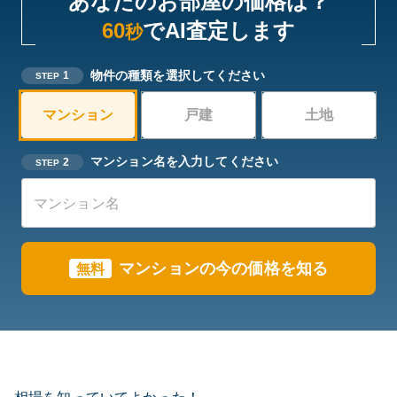
あなたのお部屋の価格は？
60
でAI査定します
秒
物件の種類を選択してください
1
STEP
マンション
戸建
土地
マンション名を入力してください
2
STEP
マンションの今の価格を知る
無料