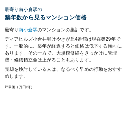
最寄り南小倉駅の
築年数から見るマンション価格
最寄り
南小倉
駅
のマンションの集計です。
ディアヒルズ小倉井堀けやきが丘4番館
は現在築
29
年で
す。一般的に、築年が経過すると価格は低下する傾向に
あります。その一方で、大規模修繕をきっかけに管理
費・修繕積立金は上がることもあります。
売却を検討している人は、なるべく早めの行動をおすす
めします。
坪単価（万円/坪）