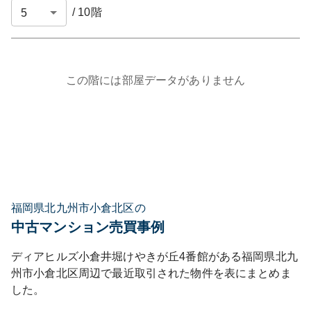
/
10
階
この階には部屋データがありません
福岡県北九州市小倉北区の
中古マンション売買事例
ディアヒルズ小倉井堀けやきが丘4番館
がある
福岡県
北九
州市小倉北区
周辺で最近取引された物件を表にまとめま
した。