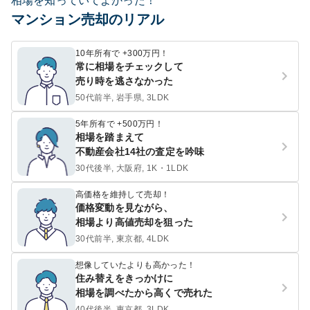
相場を知っていてよかった！
マンション売却のリアル
10年所有で +300万円！
常に相場をチェックして
売り時を逃さなかった
50代前半, 岩手県, 3LDK
5年所有で +500万円！
相場を踏まえて
不動産会社14社の査定を吟味
30代後半, 大阪府, 1K・1LDK
高価格を維持して売却！
価格変動を見ながら、
相場より高値売却を狙った
30代前半, 東京都, 4LDK
想像していたよりも高かった！
住み替えをきっかけに
相場を調べたから高くで売れた
40代後半, 東京都, 3LDK