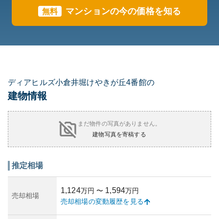
マンションの今の価格を知る
無料
ディアヒルズ小倉井堀けやきが丘4番館の
建物情報
まだ物件の写真がありません。
建物写真を寄稿する
推定相場
1,124
1,594
万円
〜
万円
売却相場
売却相場の変動履歴を見る