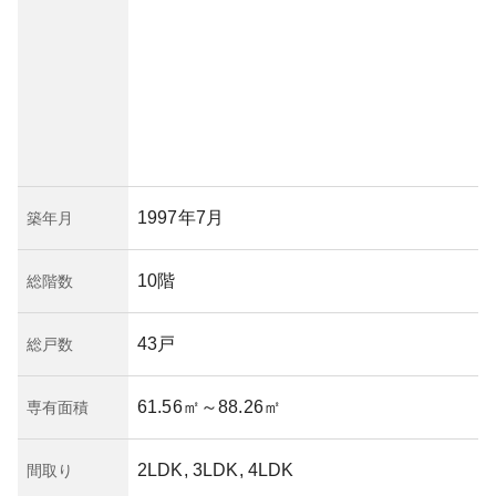
1997年7月
築年月
10階
総階数
43戸
総戸数
61.56㎡
～88.26㎡
専有面積
2LDK, 3LDK, 4LDK
間取り