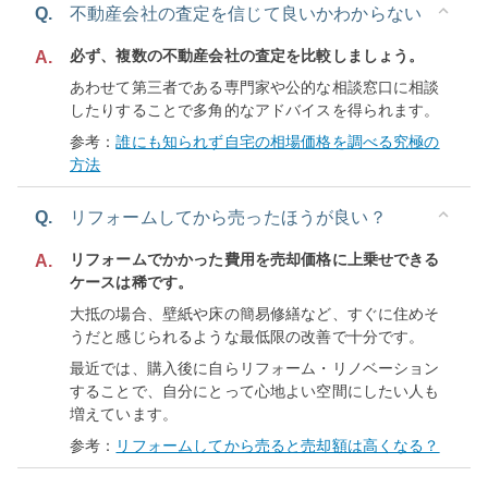
Q.
不動産会社の査定を信じて良いかわからない
必ず、複数の不動産会社の査定を比較しましょう。
A.
あわせて第三者である専門家や公的な相談窓口に相談
したりすることで多角的なアドバイスを得られます。
参考：
誰にも知られず自宅の相場価格を調べる究極の
方法
Q.
リフォームしてから売ったほうが良い？
リフォームでかかった費用を売却価格に上乗せできる
A.
ケースは稀です。
大抵の場合、壁紙や床の簡易修繕など、すぐに住めそ
うだと感じられるような最低限の改善で十分です。
最近では、購入後に自らリフォーム・リノベーション
することで、自分にとって心地よい空間にしたい人も
増えています。
参考：
リフォームしてから売ると売却額は高くなる？