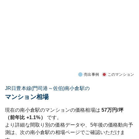
売出事例
このマンション
JR日豊本線(門司港～佐伯)南小倉駅の
マンション相場
現在の
南小倉
駅のマンションの価格相場は
57
万円/坪
（前年比
+1.1%
）
です。
より詳細な間取り別の価格データや、5年後の価格動向予
測は、次の
南小倉
駅の相場ページでご確認いただけま