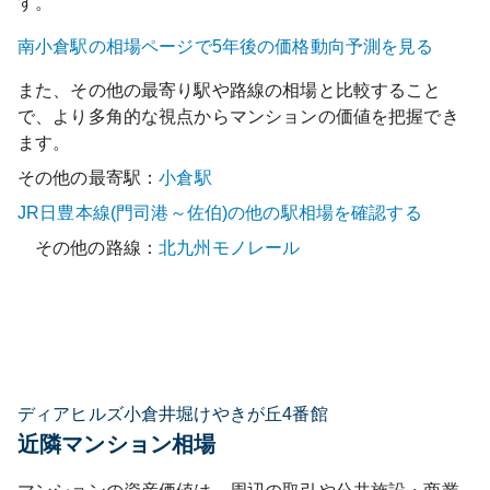
す。
南小倉
駅の相場ページで5年後の価格動向予測を見る
また、その他の最寄り駅や路線の相場と比較すること
で、より多角的な視点からマンションの価値を把握でき
ます。
その他の最寄駅：
小倉
駅
JR日豊本線(門司港～佐伯)
の他の駅相場を確認する
その他の路線：
北九州モノレール
ディアヒルズ小倉井堀けやきが丘4番館
近隣マンション相場