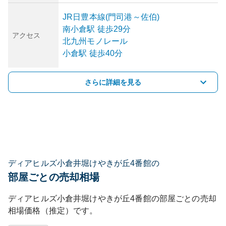
JR日豊本線(門司港～佐伯)
南小倉
駅
徒歩29分
アクセス
北九州モノレール
小倉
駅
徒歩40分
さらに詳細を見る
ディアヒルズ小倉井堀けやきが丘4番館の
部屋ごとの売却相場
ディアヒルズ小倉井堀けやきが丘4番館
の部屋ごとの売却
相場価格（推定）です。