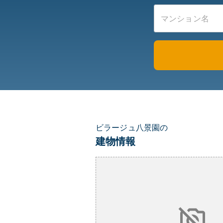
ビラージュ八景園の
建物情報