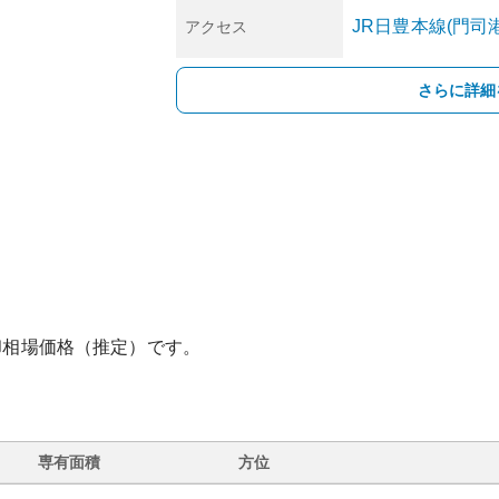
JR日豊本線(門司
アクセス
さらに詳細
却相場価格（推定）です。
専有面積
方位