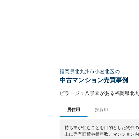
福岡県北九州市小倉北区の
中古マンション売買事例
ビラージュ八景園
がある
福岡県
北
居住用
投資用
持ち主が住むことを目的とした物件
主に専有面積や築年数、マンション