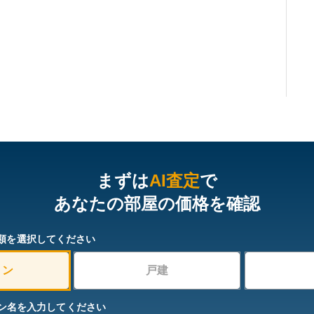
まずは
AI査定
で
あなたの部屋の価格を確認
類を選択してください
ョン
戸建
ン名を入力してください