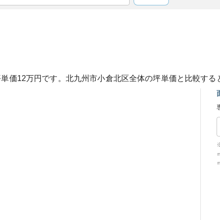
坪単価
12
万円です。
北九州市小倉北区
全体の坪単価と比較する