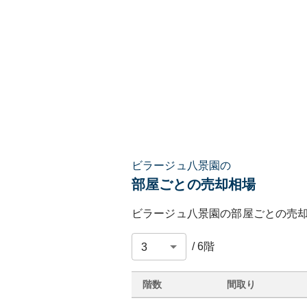
ビラージュ八景園の
部屋ごとの売却相場
ビラージュ八景園
の部屋ごとの売
/
6
階
階数
間取り