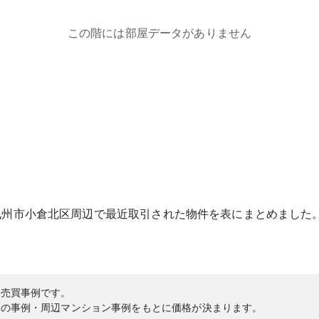
この階には部屋データがありません
九州市小倉北区
周辺で最近取引された物件を表にまとめました
の売買事例です。
内の事例・周辺マンション事例をもとに価格が決まります。