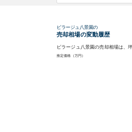
ビラージュ八景園
の
売却相場の変動履歴
ビラージュ八景園
の売却相場は、
推定価格（万円）