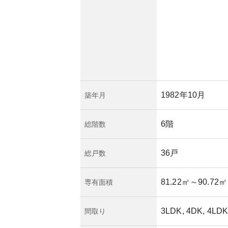
1982年10月
築年月
6階
総階数
36戸
総戸数
81.22㎡
～90.72㎡
専有面積
3LDK, 4DK, 4LDK
間取り