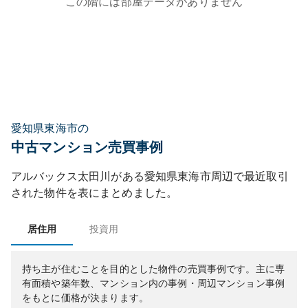
この階には部屋データがありません
愛知県東海市の
中古マンション売買事例
アルバックス太田川
がある
愛知県
東海市
周辺で最近取引
された物件を表にまとめました。
居住用
投資用
持ち主が住むことを目的とした物件の売買事例です。
主に専
有面積や築年数、マンション内の事例・周辺マンション事例
をもとに価格が決まります。