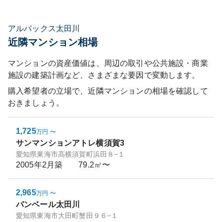
アルバックス太田川
近隣マンション相場
マンションの資産価値は、周辺の取引や公共施設・商業
施設の建築計画など、さまざまな要因で変動します。
購入希望者の立場で、近隣マンションの相場を確認して
おきましょう。
1,725
万円
〜
サンマンションアトレ横須賀3
愛知県東海市高横須賀町浜田８−１
2005年2月
築
79.2㎡〜
2,965
万円
〜
バンベール太田川
愛知県東海市大田町蟹田９６−１