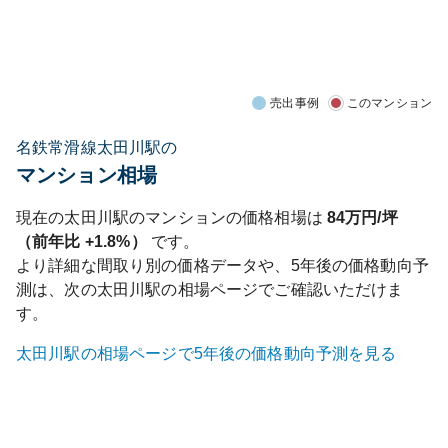
売出事例
このマンション
名鉄常滑線太田川駅の
マンション相場
現在の
太田川
駅のマンションの価格相場は
84
万円/坪
（前年比
+1.8%
）
です。
より詳細な間取り別の価格データや、5年後の価格動向予
測は、次の
太田川
駅の相場ページでご確認いただけま
す。
太田川
駅の相場ページで5年後の価格動向予測を見る