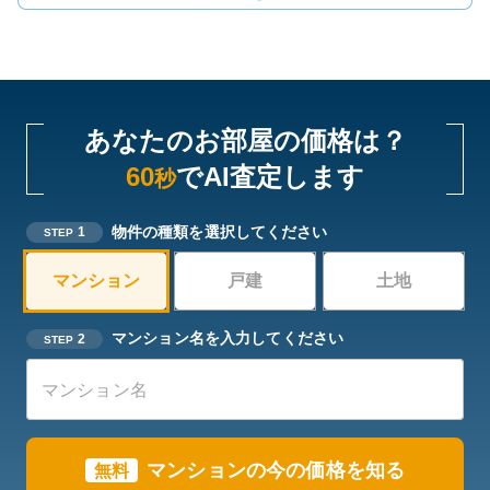
あなたのお部屋の価格は？
60
でAI査定します
秒
物件の種類を選択してください
1
STEP
マンション
戸建
土地
マンション名を入力してください
2
STEP
マンションの今の価格を知る
無料