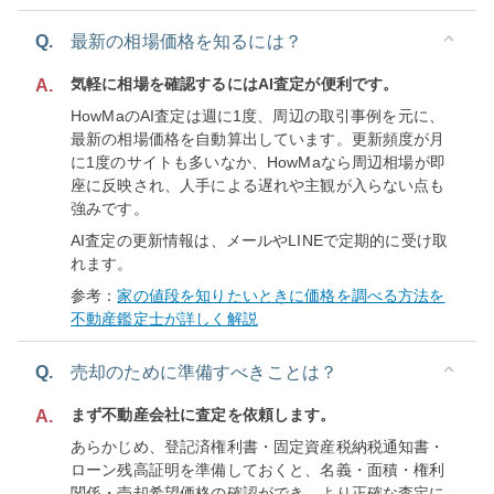
Q.
最新の相場価格を知るには？
気軽に相場を確認するにはAI査定が便利です。
A.
HowMaのAI査定は週に1度、周辺の取引事例を元に、
最新の相場価格を自動算出しています。更新頻度が月
に1度のサイトも多いなか、HowMaなら周辺相場が即
座に反映され、人手による遅れや主観が入らない点も
強みです。
AI査定の更新情報は、メールやLINEで定期的に受け取
れます。
参考：
家の値段を知りたいときに価格を調べる方法を
不動産鑑定士が詳しく解説
Q.
売却のために準備すべきことは？
まず不動産会社に査定を依頼します。
A.
あらかじめ、登記済権利書・固定資産税納税通知書・
ローン残高証明を準備しておくと、名義・面積・権利
関係・売却希望価格の確認ができ、より正確な査定に