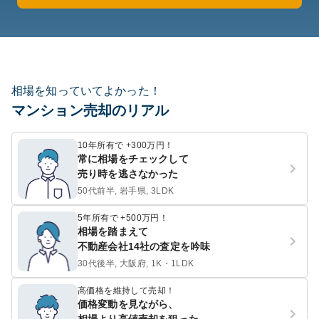
相場を知っていてよかった！
マンション売却のリアル
10年所有で +300万円！
常に相場をチェックして
売り時を逃さなかった
50代前半, 岩手県, 3LDK
5年所有で +500万円！
相場を踏まえて
不動産会社14社の査定を吟味
30代後半, 大阪府, 1K・1LDK
高価格を維持して売却！
価格変動を見ながら、