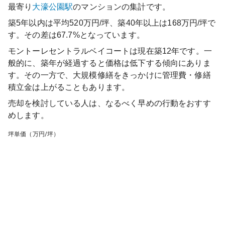
最寄り
大濠公園
駅
のマンションの集計です。
築5年以内は平均520万円/坪、築40年以上は168万円/坪で
す。その差は67.7%となっています。
モントーレセントラルベイコート
は現在築
12
年です。一
般的に、築年が経過すると価格は低下する傾向にありま
す。その一方で、大規模修繕をきっかけに管理費・修繕
積立金は上がることもあります。
売却を検討している人は、なるべく早めの行動をおすす
めします。
坪単価（万円/坪）