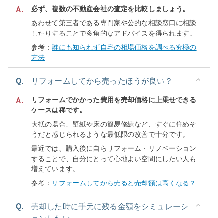
必ず、複数の不動産会社の査定を比較しましょう。
A.
あわせて第三者である専門家や公的な相談窓口に相談
したりすることで多角的なアドバイスを得られます。
参考：
誰にも知られず自宅の相場価格を調べる究極の
方法
Q.
リフォームしてから売ったほうが良い？
リフォームでかかった費用を売却価格に上乗せできる
A.
ケースは稀です。
大抵の場合、壁紙や床の簡易修繕など、すぐに住めそ
うだと感じられるような最低限の改善で十分です。
最近では、購入後に自らリフォーム・リノベーション
することで、自分にとって心地よい空間にしたい人も
増えています。
参考：
リフォームしてから売ると売却額は高くなる？
Q.
売却した時に手元に残る金額をシミュレーシ