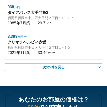
939
万円
〜
ダイアパレス大手門第2
福岡県福岡市中央区大手門２丁目１０−１７
1985年7月
築
29.7㎡〜
3,389
万円
〜
クリオラベルビィ赤坂
福岡県福岡市中央区大手門２丁目１−３０
2021年1月
築
33.46㎡〜
次の5件を見る
あなたのお部屋の価格は？