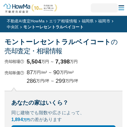
不動産AI査定HowMa
エリア相場情報
福岡県
福岡市
中央区
モントーレセントラルベイコート
モントーレセントラルベイコート
の
売却査定・相場情報
5,504
7,398
万円
～
万円
売却相場
87
90
万円/m²
～
万円/m²
売却単価
286
299
万円/坪
～
万円/坪
あなたの家はいくら？
同じ建物でも階数や広さによって、
1,894
の
差があります
万円