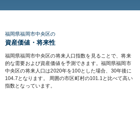
福岡県福岡市中央区の
資産価値・将来性
福岡県
福岡市中央区
の将来人口指数を見ることで、将来
的な需要および資産価値を予測できます。
福岡県
福岡市
中央区
の将来人口は
2020
年を100とした場合、30年後に
104.7
となります。
周囲の市区町村の
101.1
と比べて
高い
指数となっています。