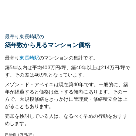
最寄り東長崎駅の
築年数から見るマンション価格
最寄り
東長崎
駅
のマンションの集計です。
築5年以内は平均403万円/坪、築40年以上は214万円/坪で
す。その差は46.9%となっています。
メゾン・ド・アベイユ
は現在築
40
年です。一般的に、築
年が経過すると価格は低下する傾向にあります。その一
方で、大規模修繕をきっかけに管理費・修繕積立金は上
がることもあります。
売却を検討している人は、なるべく早めの行動をおすす
めします。
坪単価（万円/坪）