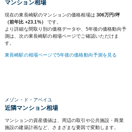
マンション相場
現在の
東長崎
駅のマンションの価格相場は
306
万円/坪
（前年比
+23.1%
）
です。
より詳細な間取り別の価格データや、5年後の価格動向予
測は、次の
東長崎
駅の相場ページでご確認いただけま
す。
東長崎
駅の相場ページで5年後の価格動向予測を見る
メゾン・ド・アベイユ
近隣マンション相場
マンションの資産価値は、周辺の取引や公共施設・商業
施設の建築計画など、さまざまな要因で変動します。