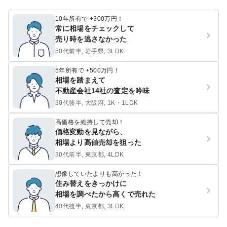
10年所有で +300万円！
常に相場をチェックして
売り時を逃さなかった
50代前半, 岩手県, 3LDK
5年所有で +500万円！
相場を踏まえて
不動産会社14社の査定を吟味
30代後半, 大阪府, 1K・1LDK
高価格を維持して売却！
価格変動を見ながら、
相場より高値売却を狙った
30代前半, 東京都, 4LDK
想像していたよりも高かった！
住み替えをきっかけに
相場を調べたから高くで売れた
40代後半, 東京都, 3LDK