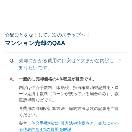
心配ごとをなくして、次のステップへ！
マンション売却のQ&A
Q.
売却にかかる費用の目安は？大まかな内訳も
知りたいです。
一般的に売却価格の4％程度が目安です。
A.
内訳は仲介手数料、印紙税、抵当権抹消登記費用・ロ
ーン返済手数料（ローンが残っている場合のみ）、譲
渡所得税などです。
各費用の詳細や計算方法、節約方法は次の記事をご覧
ください。
参考：
仲介手数料の計算方法や注意点と、売却にかか
る代表的な4つの費用を解説