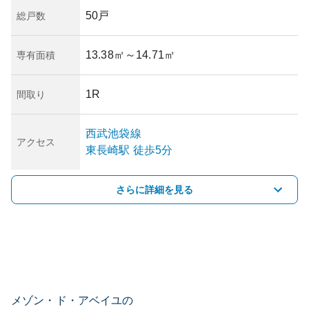
50戸
総戸数
13.38㎡
～14.71㎡
専有面積
1R
間取り
西武池袋線
アクセス
東長崎
駅
徒歩5分
さらに詳細を見る
メゾン・ド・アベイユの