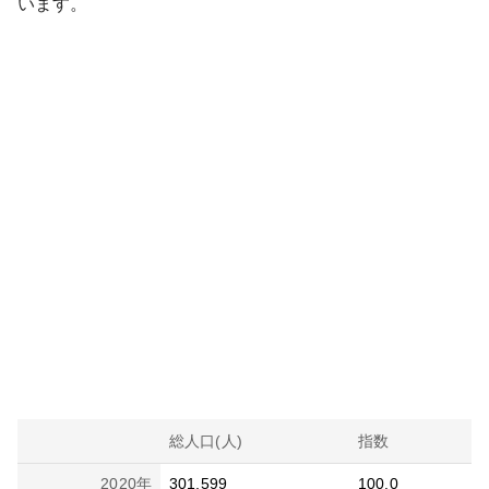
います。
総人口(人)
指数
2020
年
301,599
100.0