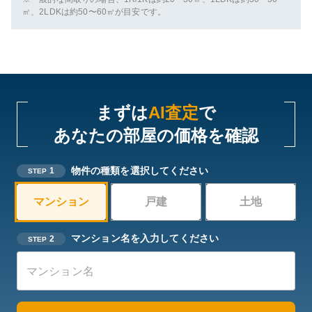
㎡、2LDKは約50〜60㎡が目安です。
まずは
AI査定
で
あなたの部屋の価格を確認
物件の種類を選択してください
1
STEP
マンション
戸建
土地
マンション名を入力してください
2
STEP