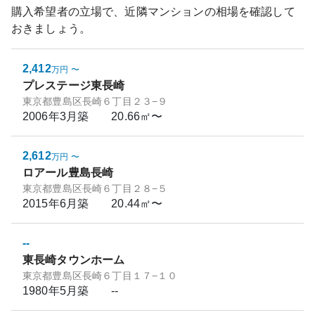
購入希望者の立場で、近隣マンションの相場を確認して
おきましょう。
2,412
万円
〜
プレステージ東長崎
東京都豊島区長崎６丁目２３−９
2006年3月
築
20.66㎡〜
2,612
万円
〜
ロアール豊島長崎
東京都豊島区長崎６丁目２８−５
2015年6月
築
20.44㎡〜
--
東長崎タウンホーム
東京都豊島区長崎６丁目１７−１０
1980年5月
築
--