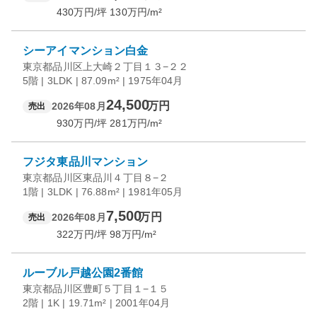
430
万円/坪
130
万円/m²
シーアイマンション白金
東京都品川区上大崎２丁目１３−２２
5階 | 3LDK | 87.09m² | 1975年04月
24,500
万円
2026年08月
売出
930
万円/坪
281
万円/m²
フジタ東品川マンション
東京都品川区東品川４丁目８−２
1階 | 3LDK | 76.88m² | 1981年05月
7,500
万円
2026年08月
売出
322
万円/坪
98
万円/m²
ルーブル戸越公園2番館
東京都品川区豊町５丁目１−１５
2階 | 1K | 19.71m² | 2001年04月