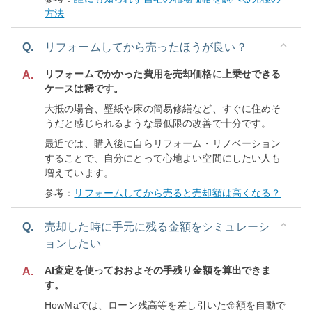
方法
Q.
リフォームしてから売ったほうが良い？
リフォームでかかった費用を売却価格に上乗せできる
A.
ケースは稀です。
大抵の場合、壁紙や床の簡易修繕など、すぐに住めそ
うだと感じられるような最低限の改善で十分です。
最近では、購入後に自らリフォーム・リノベーション
することで、自分にとって心地よい空間にしたい人も
増えています。
参考：
リフォームしてから売ると売却額は高くなる？
Q.
売却した時に手元に残る金額をシミュレーシ
ョンしたい
AI査定を使っておおよその手残り金額を算出できま
A.
す。
HowMaでは、ローン残高等を差し引いた金額を自動で