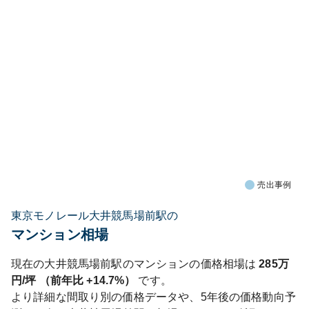
売出事例
東京モノレール大井競馬場前駅の
マンション相場
現在の
大井競馬場前
駅のマンションの価格相場は
285
万
円/坪 （前年比
+14.7%
）
です。
より詳細な間取り別の価格データや、5年後の価格動向予