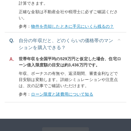
計算できます。
正確な金額は不動産会社や税理士に必ずご確認くださ
い。
参考：
物件を売却したときに手元にいくら残るの？
Q.
自分の年収だと、どのくらいの価格帯のマン
ションを購入できる？
世帯年収を全国平均の529万円と仮定した場合、住宅ロ
A.
ーン借入限度額の目安は約3,436万円です。
年収、ボーナスの有無や、返済期間、審査金利などで
目安額は変動します。詳細シミュレーションや注意点
は、次の記事でご確認いただけます。
参考：
ローン限度と諸費用について知る