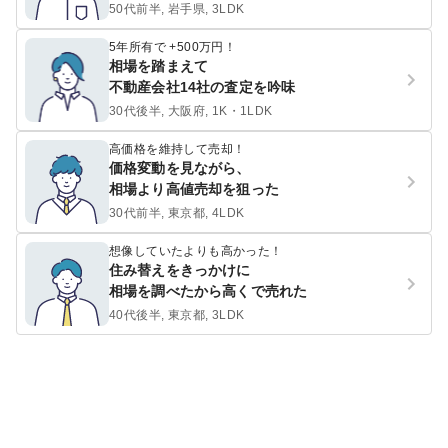
50代前半, 岩手県, 3LDK
5年所有で +500万円！
相場を踏まえて
不動産会社14社の査定を吟味
30代後半, 大阪府, 1K・1LDK
高価格を維持して売却！
価格変動を見ながら、
相場より高値売却を狙った
30代前半, 東京都, 4LDK
想像していたよりも高かった！
住み替えをきっかけに
相場を調べたから高くで売れた
40代後半, 東京都, 3LDK