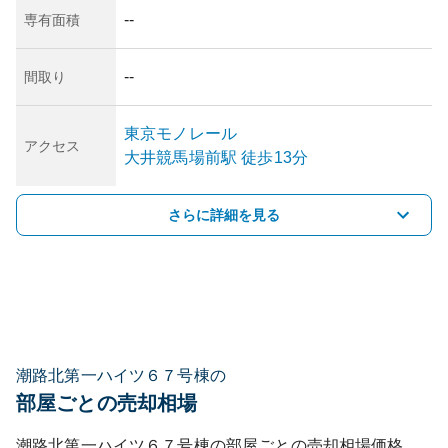
--
専有面積
--
間取り
東京モノレール
アクセス
大井競馬場前
駅
徒歩13分
さらに詳細を見る
潮路北第一ハイツ６７号棟の
部屋ごとの売却相場
潮路北第一ハイツ６７号棟
の部屋ごとの売却相場価格