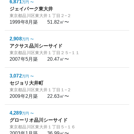
6,871
万円
〜
ジェイパーク東大井
東京都品川区東大井１丁目２−２
1999年8月
築
51.82㎡〜
2,908
万円
〜
アクサス品川シーサイド
東京都品川区東大井１丁目２５−１１
2007年5月
築
20.47㎡〜
3,072
万円
〜
セジョリ大井町
東京都品川区東大井１丁目１−２
2009年2月
築
22.63㎡〜
4,289
万円
〜
グローリオ品川シーサイド
東京都品川区東大井１丁目５−１６
2003年1月
築
36.99㎡〜