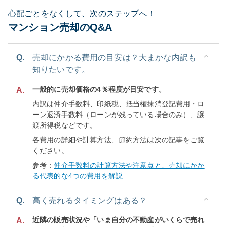
心配ごとをなくして、次のステップへ！
マンション売却のQ&A
Q.
売却にかかる費用の目安は？大まかな内訳も
知りたいです。
一般的に売却価格の4％程度が目安です。
A.
内訳は仲介手数料、印紙税、抵当権抹消登記費用・ロ
ーン返済手数料（ローンが残っている場合のみ）、譲
渡所得税などです。
各費用の詳細や計算方法、節約方法は次の記事をご覧
ください。
参考：
仲介手数料の計算方法や注意点と、売却にかか
る代表的な4つの費用を解説
Q.
高く売れるタイミングはある？
近隣の販売状況や「いま自分の不動産がいくらで売れ
A.