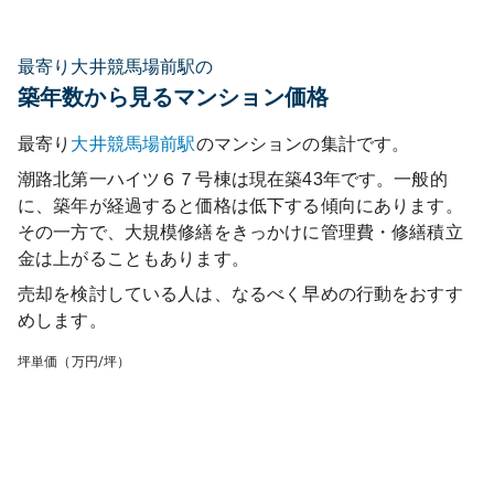
最寄り大井競馬場前駅の
築年数から見るマンション価格
最寄り
大井競馬場前
駅
のマンションの集計です。
潮路北第一ハイツ６７号棟
は現在築
43
年です。一般的
に、築年が経過すると価格は低下する傾向にあります。
その一方で、大規模修繕をきっかけに管理費・修繕積立
金は上がることもあります。
売却を検討している人は、なるべく早めの行動をおすす
めします。
坪単価（万円/坪）