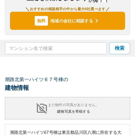
おすすめの相談相手の中から最大6社選べます
地域の会社に相談する
無料
検索
潮路北第一ハイツ６７号棟の
建物情報
まだ物件の写真がありません。
建物写真を寄稿する
潮路北第一ハイツ67号棟は東京都品川区八潮に所在する大