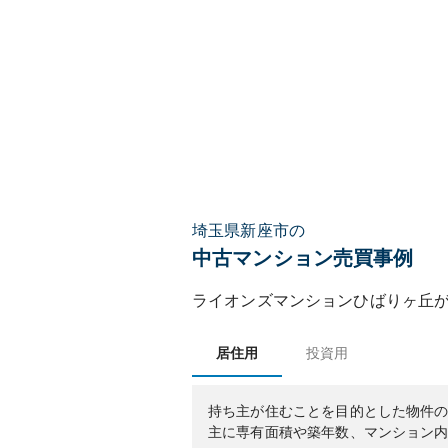
埼玉県新座市の
中古マンション売買事例
ライオンズマンションひばりヶ丘
居住用
投資用
持ち主が住むことを目的とした物件
主に専有面積や築年数、マンション