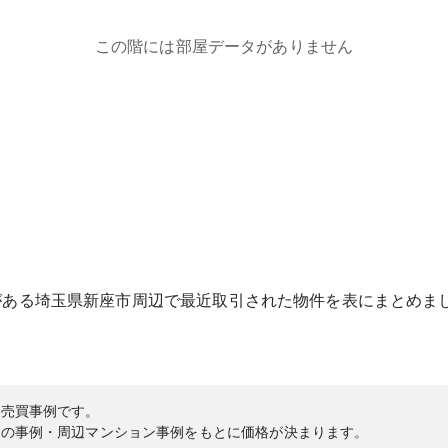
この階には部屋データがありません
がある
埼玉県
新座市
周辺で最近取引された物件を表にまとめま
の売買事例です。
内の事例・周辺マンション事例をもとに価格が決まります。