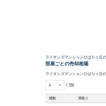
ライオンズマンションひばりヶ丘
部屋ごとの売却相場
ライオンズマンションひばりヶ丘
/
7
階
階数
間取り