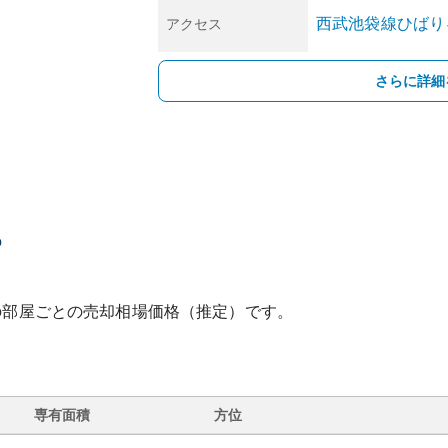
西武池袋線
ひばり
アクセス
さらに詳細
の
の部屋ごとの売却相場価格（推定）です。
専有面積
方位