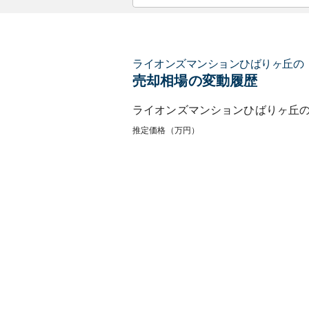
ライオンズマンションひばりヶ丘
の
売却相場の変動履歴
ライオンズマンションひばりヶ丘
推定価格（万円）