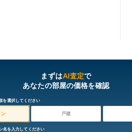
まずは
AI査定
で
あなたの部屋の価格を確認
類を選択してください
ョン
戸建
ン名を入力してください