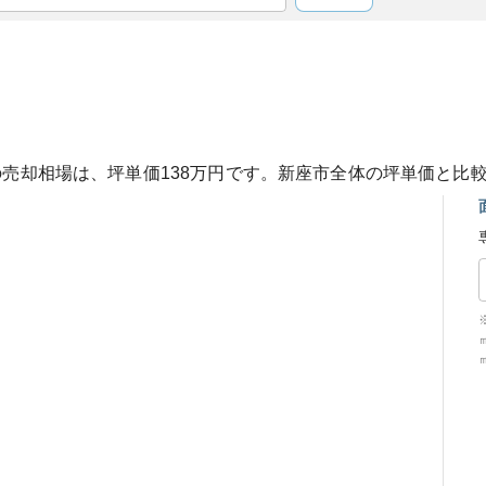
の売却相場は、坪単価
138
万円です。
新座市
全体の坪単価と比