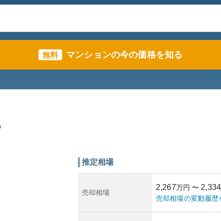
マンションの今の価格を知る
無料
の
推定相場
2,267
2,334
万円
〜
売却相場
売却相場の変動履歴