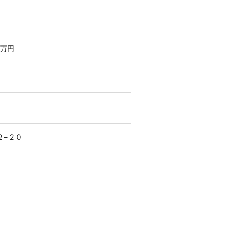
万円
２−２０