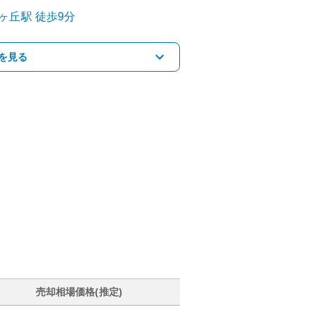
ヶ丘
駅
徒歩9分
を見る
売却相場価格(推定)