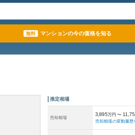
マンションの今の価格を知る
無料
推定相場
3,895
11,75
万円
〜
売却相場
売却相場の変動履歴