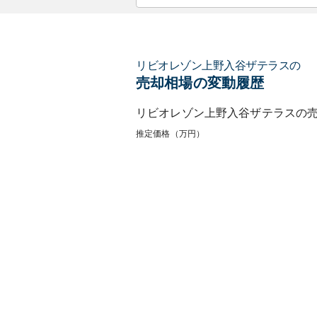
リビオレゾン上野入谷ザテラス
の
売却相場の変動履歴
リビオレゾン上野入谷ザテラス
の
推定価格（万円）