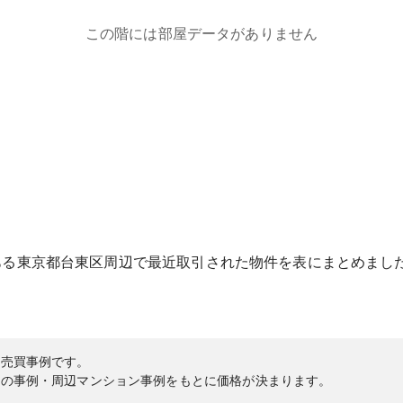
この階には部屋データがありません
ある
東京都
台東区
周辺で最近取引された物件を表にまとめまし
の売買事例です。
内の事例・周辺マンション事例をもとに価格が決まります。