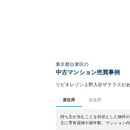
東京都台東区の
中古マンション売買事例
リビオレゾン上野入谷ザテラス
が
居住用
投資用
持ち主が住むことを目的とした物件
主に専有面積や築年数、マンション