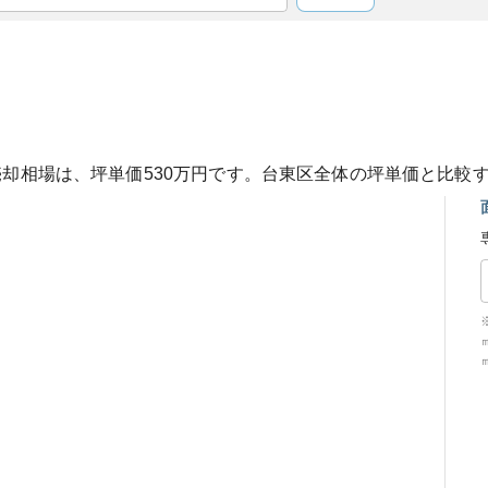
売却相場は、坪単価
530
万円です。
台東区
全体の坪単価と比較