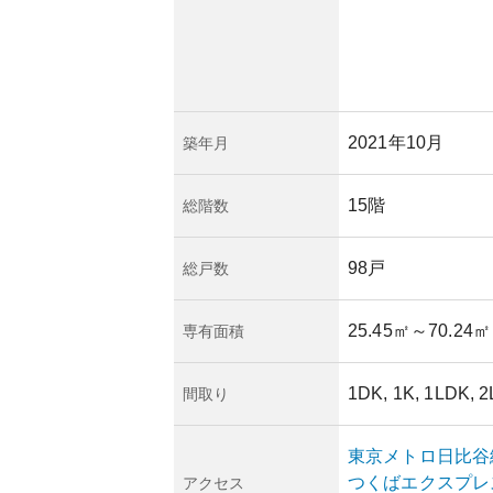
不動産市況の変化が
期的な視点での資産
2021年10月
築年月
15階
総階数
98戸
総戸数
25.45㎡
～70.24㎡
専有面積
1DK, 1K, 1LDK, 
間取り
東京メトロ日比谷
つくばエクスプレ
アクセス