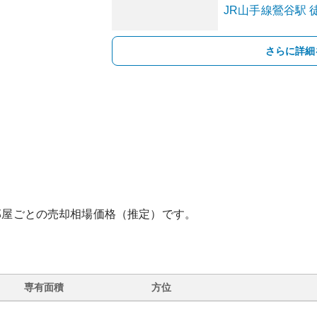
JR山手線
鶯谷
駅
徒
さらに詳細
部屋ごとの売却相場価格（推定）です。
専有面積
方位