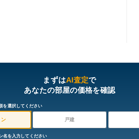
まずは
AI査定
で
あなたの部屋の価格を確認
類を選択してください
ョン
戸建
ン名を入力してください