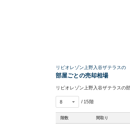
リビオレゾン上野入谷ザテラスの
部屋ごとの売却相場
リビオレゾン上野入谷ザテラス
の
/
15
階
階数
間取り