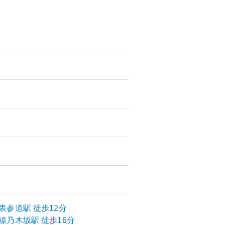
表参道
駅
徒歩12分
線
乃木坂
駅
徒歩16分