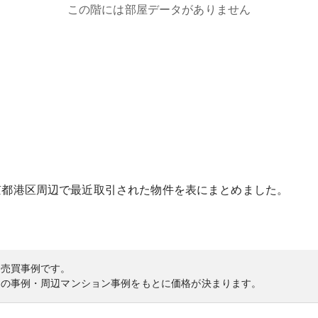
この階には部屋データがありません
京都
港区
周辺で最近取引された物件を表にまとめました。
の売買事例です。
内の事例・周辺マンション事例をもとに価格が決まります。