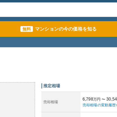
マンションの今の価格を知る
無料
推定相場
6,798
30,5
万円
〜
売却相場
売却相場の変動履歴