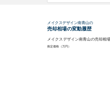
メイクスデザイン南青山
の
売却相場の変動履歴
メイクスデザイン南青山
の売却相
推定価格（万円）