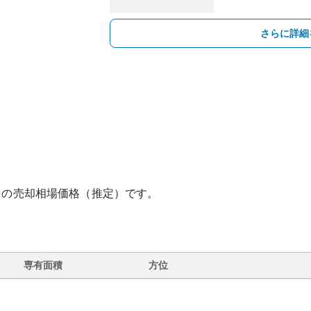
さらに詳細
との売却相場価格（推定）です。
専有面積
方位