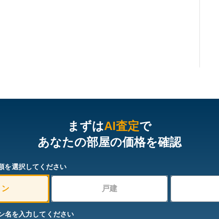
まずは
AI査定
で
あなたの部屋の価格を確認
類を選択してください
ョン
戸建
ン名を入力してください