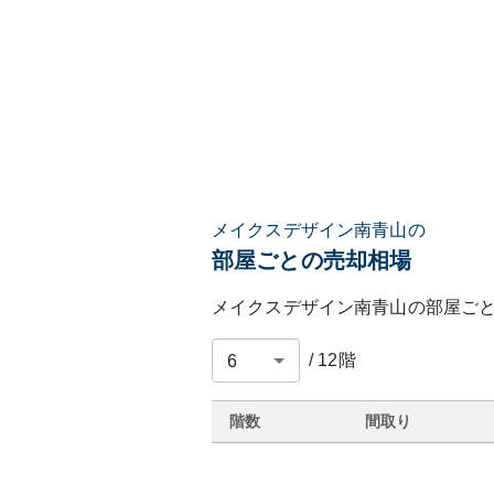
メイクスデザイン南青山の
部屋ごとの売却相場
メイクスデザイン南青山
の部屋ご
/
12
階
階数
間取り