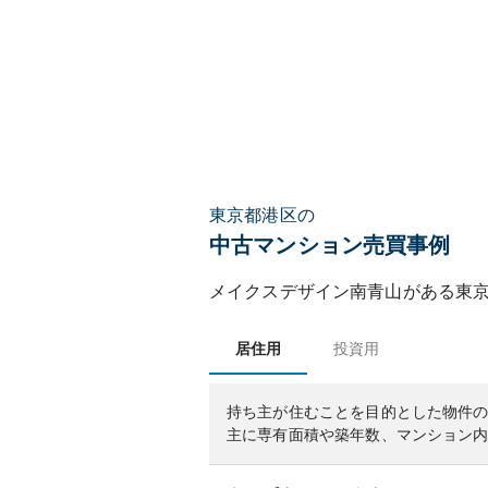
東京都港区の
中古マンション売買事例
メイクスデザイン南青山
がある
東
居住用
投資用
持ち主が住むことを目的とした物件
主に専有面積や築年数、マンション