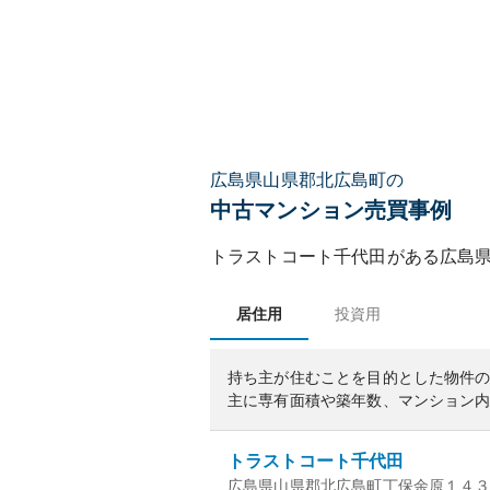
広島県山県郡北広島町の
中古マンション売買事例
トラストコート千代田
がある
広島
居住用
投資用
持ち主が住むことを目的とした物件
主に専有面積や築年数、マンション
トラストコート千代田
広島県山県郡北広島町丁保余原１４３