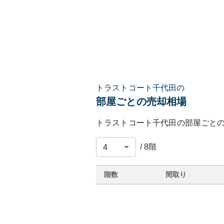
トラストコート千代田の
部屋ごとの売却相場
トラストコート千代田
の部屋ごと
/
8
階
階数
間取り