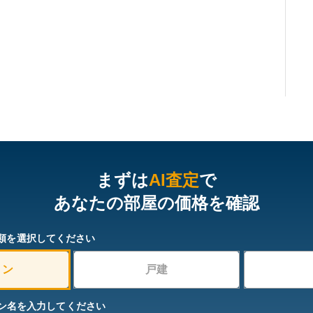
まずは
AI査定
で
あなたの部屋の価格を確認
類を選択してください
ョン
戸建
ン名を入力してください