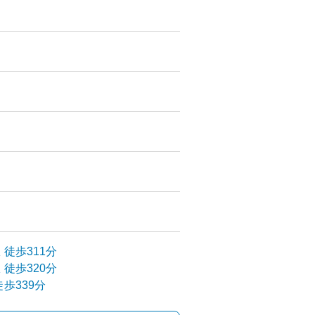
駅
徒歩311分
駅
徒歩320分
歩339分