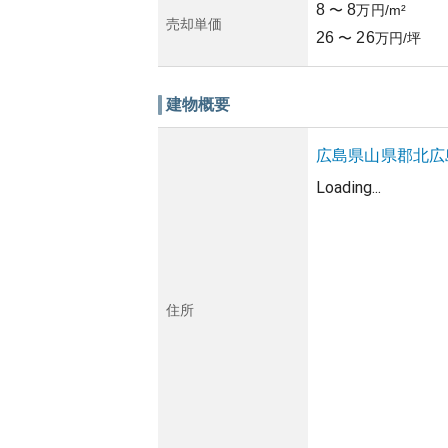
8
8
〜
万円/m²
売却単価
26
26
〜
万円/坪
建物概要
広島県
山県郡北広
Loading...
住所