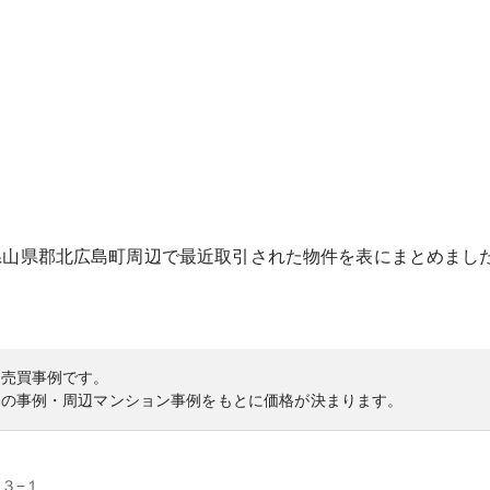
県
山県郡北広島町
周辺で最近取引された物件を表にまとめまし
の売買事例です。
内の事例・周辺マンション事例をもとに価格が決まります。
３−１