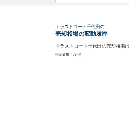
トラストコート千代田
の
売却相場の変動履歴
トラストコート千代田
の売却相場
推定価格（万円）