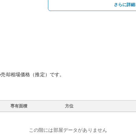
さらに詳細
の売却相場価格（推定）です。
専有面積
方位
この階には部屋データがありません