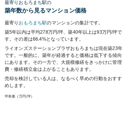
最寄りおもろまち駅の
築年数から見るマンション価格
最寄り
おもろまち
駅
のマンションの集計です。
築5年以内は平均278万円/坪、築40年以上は93万円/坪で
す。その差は66.4%となっています。
ライオンズステーションプラザおもろまち
は現在築
23
年
です。一般的に、築年が経過すると価格は低下する傾向
にあります。その一方で、大規模修繕をきっかけに管理
費・修繕積立金は上がることもあります。
売却を検討している人は、なるべく早めの行動をおすす
めします。
坪単価（万円/坪）