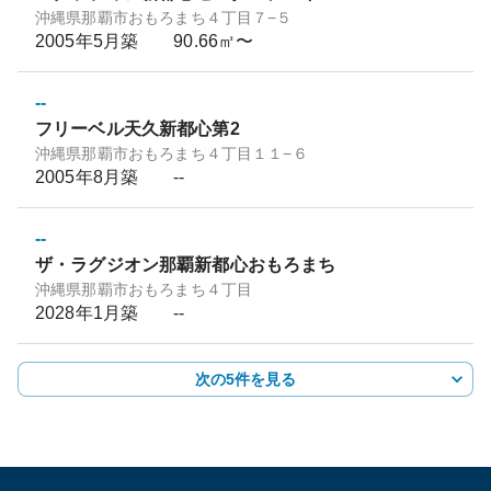
沖縄県那覇市おもろまち４丁目７−５
2005年5月
築
90.66㎡〜
--
フリーベル天久新都心第2
沖縄県那覇市おもろまち４丁目１１−６
2005年8月
築
--
--
ザ・ラグジオン那覇新都心おもろまち
沖縄県那覇市おもろまち４丁目
2028年1月
築
--
次の5件を見る