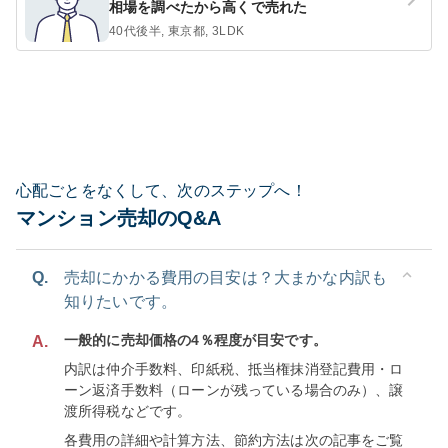
相場を調べたから高くで売れた
40代後半, 東京都, 3LDK
心配ごとをなくして、次のステップへ！
マンション売却のQ&A
Q.
売却にかかる費用の目安は？大まかな内訳も
知りたいです。
一般的に売却価格の4％程度が目安です。
A.
内訳は仲介手数料、印紙税、抵当権抹消登記費用・ロ
ーン返済手数料（ローンが残っている場合のみ）、譲
渡所得税などです。
各費用の詳細や計算方法、節約方法は次の記事をご覧