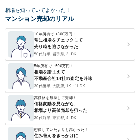
相場を知っていてよかった！
マンション売却のリアル
10年所有で +300万円！
常に相場をチェックして
売り時を逃さなかった
50代前半, 岩手県, 3LDK
5年所有で +500万円！
相場を踏まえて
不動産会社14社の査定を吟味
30代後半, 大阪府, 1K・1LDK
高価格を維持して売却！
価格変動を見ながら、
相場より高値売却を狙った
30代前半, 東京都, 4LDK
想像していたよりも高かった！
住み替えをきっかけに