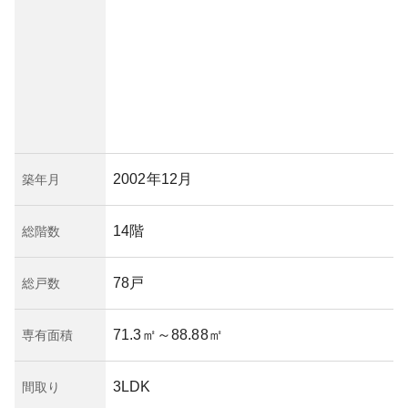
2002年12月
築年月
14階
総階数
78戸
総戸数
71.3㎡
～88.88㎡
専有面積
3LDK
間取り