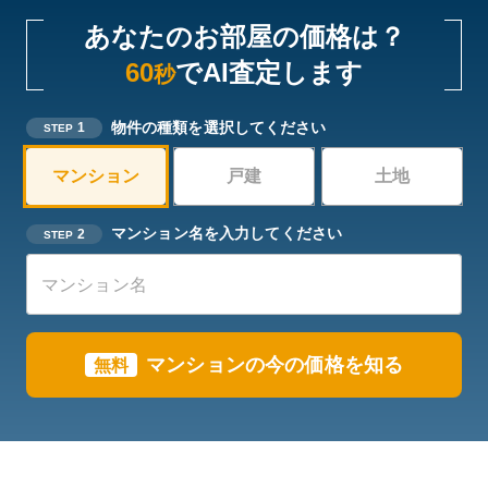
あなたのお部屋の価格は？
60
でAI査定します
秒
物件の種類を選択してください
1
STEP
マンション
戸建
土地
マンション名を入力してください
2
STEP
マンションの今の価格を知る
無料