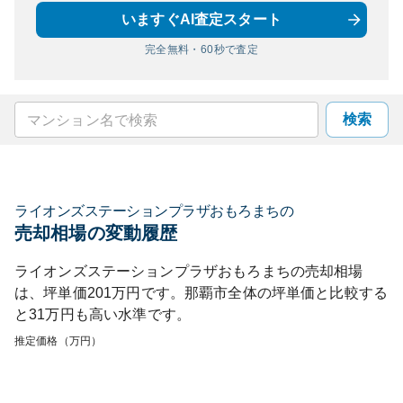
いますぐAI査定スタート
完全無料・60秒で査定
検索
ライオンズステーションプラザおもろまち
の
売却相場の変動履歴
ライオンズステーションプラザおもろまち
の売却相場
は、坪単価
201
万円です。
那覇市
全体の坪単価と比較する
と
31
万円も
高い
水準です。
推定価格（万円）