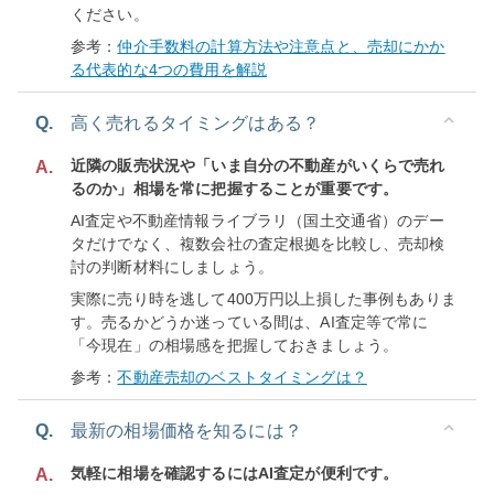
ください。
参考：
仲介手数料の計算方法や注意点と、売却にかか
る代表的な4つの費用を解説
Q.
高く売れるタイミングはある？
近隣の販売状況や「いま自分の不動産がいくらで売れ
A.
るのか」相場を常に把握することが重要です。
AI査定や不動産情報ライブラリ（国土交通省）のデー
タだけでなく、複数会社の査定根拠を比較し、売却検
討の判断材料にしましょう。
実際に売り時を逃して400万円以上損した事例もありま
す。売るかどうか迷っている間は、AI査定等で常に
「今現在」の相場感を把握しておきましょう。
参考：
不動産売却のベストタイミングは？
Q.
最新の相場価格を知るには？
気軽に相場を確認するにはAI査定が便利です。
A.