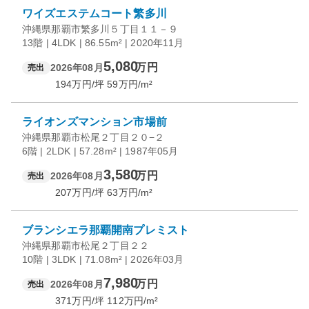
ワイズエステムコート繁多川
沖縄県那覇市繁多川５丁目１１－９
13階 | 4LDK | 86.55m² | 2020年11月
5,080
万円
2026年08月
売出
194
万円/坪
59
万円/m²
ライオンズマンション市場前
沖縄県那覇市松尾２丁目２０−２
6階 | 2LDK | 57.28m² | 1987年05月
3,580
万円
2026年08月
売出
207
万円/坪
63
万円/m²
ブランシエラ那覇開南プレミスト
沖縄県那覇市松尾２丁目２２
10階 | 3LDK | 71.08m² | 2026年03月
7,980
万円
2026年08月
売出
371
万円/坪
112
万円/m²