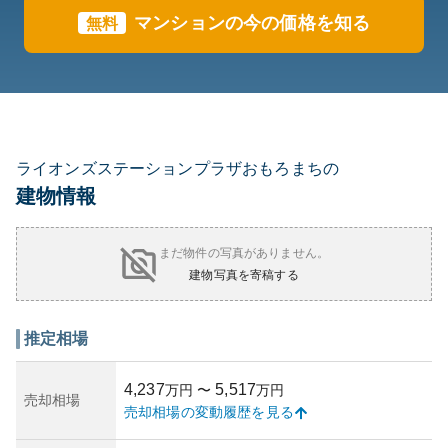
マンションの今の価格を知る
無料
ライオンズステーションプラザおもろまちの
建物情報
まだ物件の写真がありません。
建物写真を寄稿する
推定相場
4,237
5,517
万円
〜
万円
売却相場
売却相場の変動履歴を見る