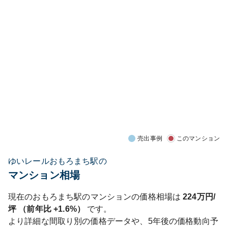
売出事例
このマンション
ゆいレールおもろまち駅の
マンション相場
現在の
おもろまち
駅のマンションの価格相場は
224
万円/
坪 （前年比
+1.6%
）
です。
より詳細な間取り別の価格データや、5年後の価格動向予