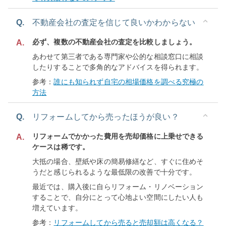
Q.
不動産会社の査定を信じて良いかわからない
必ず、複数の不動産会社の査定を比較しましょう。
A.
あわせて第三者である専門家や公的な相談窓口に相談
したりすることで多角的なアドバイスを得られます。
参考：
誰にも知られず自宅の相場価格を調べる究極の
方法
Q.
リフォームしてから売ったほうが良い？
リフォームでかかった費用を売却価格に上乗せできる
A.
ケースは稀です。
大抵の場合、壁紙や床の簡易修繕など、すぐに住めそ
うだと感じられるような最低限の改善で十分です。
最近では、購入後に自らリフォーム・リノベーション
することで、自分にとって心地よい空間にしたい人も
増えています。
参考：
リフォームしてから売ると売却額は高くなる？