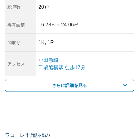
20戸
総戸数
16.28㎡
～24.06㎡
専有面積
1K, 1R
間取り
小田急線
アクセス
千歳船橋
駅
徒歩17分
さらに詳細を見る
ワコーレ千歳船橋の