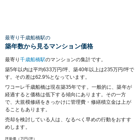
最寄り千歳船橋駅の
築年数から見るマンション価格
最寄り
千歳船橋
駅
のマンションの集計です。
築5年以内は平均633万円/坪、築40年以上は235万円/坪で
す。その差は62.9%となっています。
ワコーレ千歳船橋
は現在築
35
年です。一般的に、築年が
経過すると価格は低下する傾向にあります。その一方
で、大規模修繕をきっかけに管理費・修繕積立金は上が
ることもあります。
売却を検討している人は、なるべく早めの行動をおすす
めします。
坪単価（万円/坪）