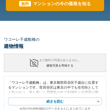
マンションの今の価格を知る
無料
ワコーレ千歳船橋の
建物情報
まだ物件の写真がありません。
建物写真を寄稿する
「ワコーレ千歳船橋」は、東京都世田谷区千歳台に位置す
るマンションです。世田谷区は東京の中でも住宅街として
人気があり、落ち着いた雰囲気の中で利便性と住環境が整
っています。近隣にはスーパーマーケットや飲食店、公園
続きを読む
などがあり、日々の生活に必要な施設が徒歩圏内に揃って
います。
AIがHowMa独自のデータをもとにまとめています