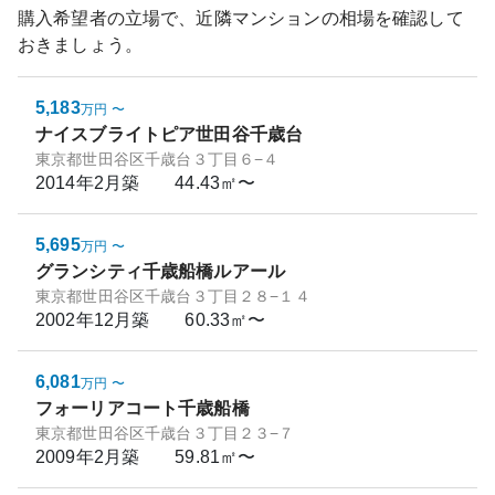
購入希望者の立場で、近隣マンションの相場を確認して
おきましょう。
5,183
万円
〜
ナイスブライトピア世田谷千歳台
東京都世田谷区千歳台３丁目６−４
2014年2月
築
44.43㎡〜
5,695
万円
〜
グランシティ千歳船橋ルアール
東京都世田谷区千歳台３丁目２８−１４
2002年12月
築
60.33㎡〜
6,081
万円
〜
フォーリアコート千歳船橋
東京都世田谷区千歳台３丁目２３−７
2009年2月
築
59.81㎡〜