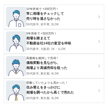
10年所有で +300万円！
常に相場をチェックして
売り時を逃さなかった
50代前半, 岩手県, 3LDK
5年所有で +500万円！
相場を踏まえて
不動産会社14社の査定を吟味
30代後半, 大阪府, 1K・1LDK
高価格を維持して売却！
価格変動を見ながら、
相場より高値売却を狙った
30代前半, 東京都, 4LDK
想像していたよりも高かった！
住み替えをきっかけに
相場を調べたから高くで売れた
40代後半, 東京都, 3LDK