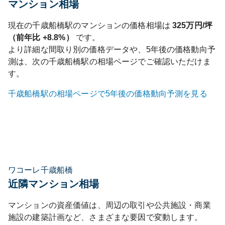
マンション相場
現在の
千歳船橋
駅のマンションの価格相場は
325
万円/坪
（前年比
+8.8%
）
です。
より詳細な間取り別の価格データや、5年後の価格動向予
測は、次の
千歳船橋
駅の相場ページでご確認いただけま
す。
千歳船橋
駅の相場ページで5年後の価格動向予測を見る
ワコーレ千歳船橋
近隣マンション相場
マンションの資産価値は、周辺の取引や公共施設・商業
施設の建築計画など、さまざまな要因で変動します。