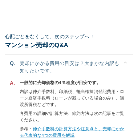
心配ごとをなくして、次のステップへ！
マンション売却のQ&A
Q.
売却にかかる費用の目安は？大まかな内訳も
知りたいです。
一般的に売却価格の4％程度が目安です。
A.
内訳は仲介手数料、印紙税、抵当権抹消登記費用・ロ
ーン返済手数料（ローンが残っている場合のみ）、譲
渡所得税などです。
各費用の詳細や計算方法、節約方法は次の記事をご覧
ください。
参考：
仲介手数料の計算方法や注意点と、売却にかか
る代表的な4つの費用を解説