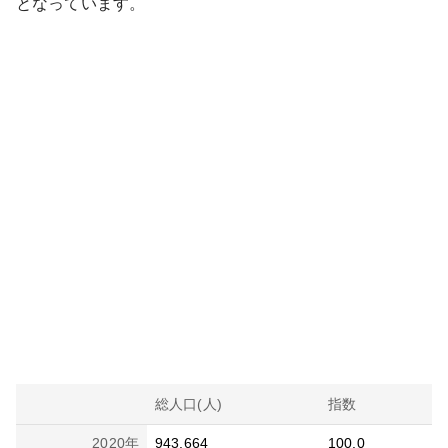
となっています。
総人口(人)
指数
2020
年
943,664
100.0