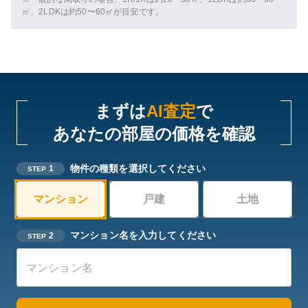
㎡、2LDKは約50〜60㎡が目安です。
まずは
AI査定
で
あなたの部屋の価格を確認
物件の種類を選択してください
1
STEP
マンション
戸建
土地
マンション名を入力してください
2
STEP