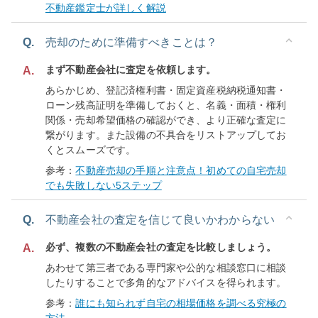
不動産鑑定士が詳しく解説
Q.
売却のために準備すべきことは？
まず不動産会社に査定を依頼します。
A.
あらかじめ、登記済権利書・固定資産税納税通知書・
ローン残高証明を準備しておくと、名義・面積・権利
関係・売却希望価格の確認ができ、より正確な査定に
繋がります。また設備の不具合をリストアップしてお
くとスムーズです。
参考：
不動産売却の手順と注意点！初めての自宅売却
でも失敗しない5ステップ
Q.
不動産会社の査定を信じて良いかわからない
必ず、複数の不動産会社の査定を比較しましょう。
A.
あわせて第三者である専門家や公的な相談窓口に相談
したりすることで多角的なアドバイスを得られます。
参考：
誰にも知られず自宅の相場価格を調べる究極の