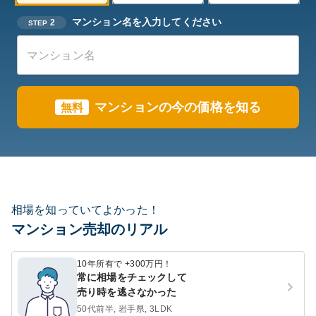
マンション名を入力してください
2
STEP
マンションの今の価格を知る
無料
相場を知っていてよかった！
マンション売却のリアル
10年所有で +300万円！
常に相場をチェックして
売り時を逃さなかった
50代前半, 岩手県, 3LDK