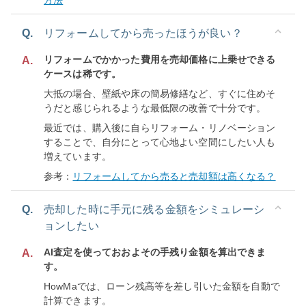
方法
Q.
リフォームしてから売ったほうが良い？
リフォームでかかった費用を売却価格に上乗せできる
A.
ケースは稀です。
大抵の場合、壁紙や床の簡易修繕など、すぐに住めそ
うだと感じられるような最低限の改善で十分です。
最近では、購入後に自らリフォーム・リノベーション
することで、自分にとって心地よい空間にしたい人も
増えています。
参考：
リフォームしてから売ると売却額は高くなる？
Q.
売却した時に手元に残る金額をシミュレーシ
ョンしたい
AI査定を使っておおよその手残り金額を算出できま
A.
す。
HowMaでは、ローン残高等を差し引いた金額を自動で
計算できます。