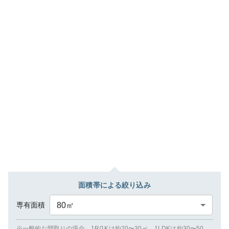
面積帯による絞り込み
専有面積
80
㎡
※一般的な間取りの場合、1R/1Kは約20〜30㎡、1LDKは約30〜50