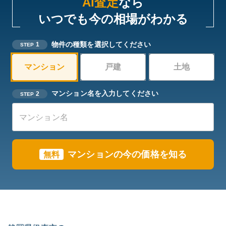
AI査定
なら
いつでも今の相場がわかる
物件の種類を選択してください
1
STEP
マンション
戸建
土地
マンション名を入力してください
2
STEP
マンションの今の価格を知る
無料