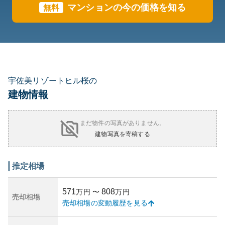
マンションの今の価格を知る
無料
宇佐美リゾートヒル桜の
建物情報
まだ物件の写真がありません。
建物写真を寄稿する
推定相場
571
808
万円
〜
万円
売却相場
売却相場の変動履歴を見る