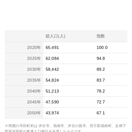
総人口(人)
指数
2020
年
65,491
100.0
2025
年
62,084
94.8
2030
年
58,442
89.2
2035
年
54,824
83.7
2040
年
51,213
78.2
2045
年
47,590
72.7
2050
年
43,974
67.1
※周囲の市区町村は
伊豆市、熱海市、伊豆の国市、田方郡函南町、足柄下
郡湯河原町
の将来人口推計を合算したものです。