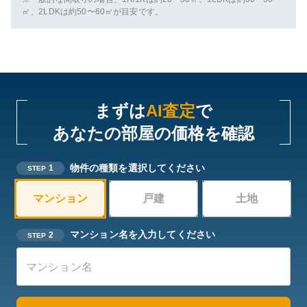
㎡、2LDKは約50〜60㎡が目安です。
まずは
AI査定
で
あなたの部屋の価格を確認
物件の種類を選択してください
1
STEP
マンション
戸建
土地
マンション名を入力してください
2
STEP