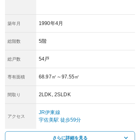
1990年4月
築年月
5階
総階数
54戸
総戸数
68.97㎡
～97.55㎡
専有面積
2LDK, 2SLDK
間取り
JR伊東線
アクセス
宇佐美
駅
徒歩59分
さらに詳細を見る