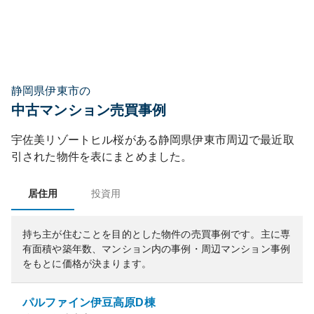
静岡県伊東市の
中古マンション売買事例
宇佐美リゾートヒル桜
がある
静岡県
伊東市
周辺で最近取
引された物件を表にまとめました。
居住用
投資用
持ち主が住むことを目的とした物件の売買事例です。
主に専
有面積や築年数、マンション内の事例・周辺マンション事例
をもとに価格が決まります。
パルファイン伊豆高原D棟