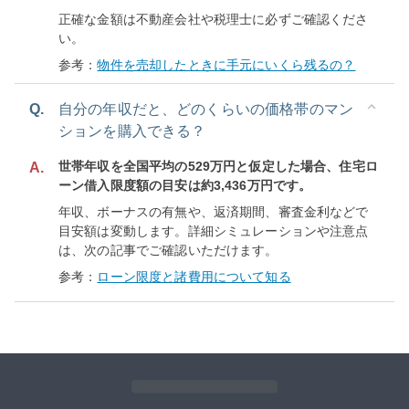
正確な金額は不動産会社や税理士に必ずご確認くださ
い。
参考：
物件を売却したときに手元にいくら残るの？
Q.
自分の年収だと、どのくらいの価格帯のマン
ションを購入できる？
世帯年収を全国平均の529万円と仮定した場合、住宅ロ
A.
ーン借入限度額の目安は約3,436万円です。
年収、ボーナスの有無や、返済期間、審査金利などで
目安額は変動します。詳細シミュレーションや注意点
は、次の記事でご確認いただけます。
参考：
ローン限度と諸費用について知る