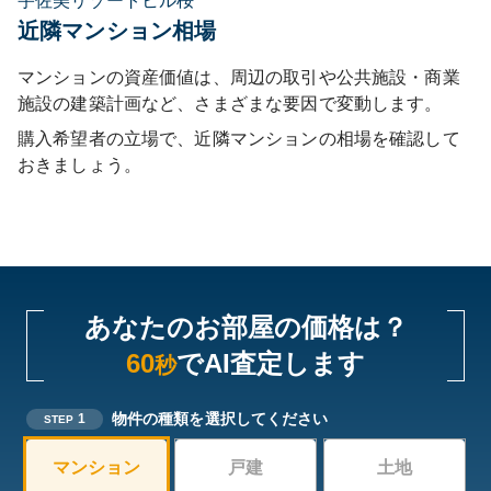
宇佐美リゾートヒル桜
近隣マンション相場
マンションの資産価値は、周辺の取引や公共施設・商業
施設の建築計画など、さまざまな要因で変動します。
購入希望者の立場で、近隣マンションの相場を確認して
おきましょう。
あなたのお部屋の価格は？
60
でAI査定します
秒
物件の種類を選択してください
1
STEP
マンション
戸建
土地