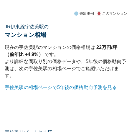
売出事例
このマンション
JR伊東線宇佐美駅の
マンション相場
現在の
宇佐美
駅のマンションの価格相場は
22
万円/坪
（前年比
+4.9%
）
です。
より詳細な間取り別の価格データや、5年後の価格動向予
測は、次の
宇佐美
駅の相場ページでご確認いただけま
す。
宇佐美
駅の相場ページで5年後の価格動向予測を見る