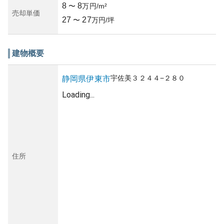
8
8
〜
万円/m²
売却単価
27
27
〜
万円/坪
建物概要
宇佐美
３２４４−２８０
静岡県
伊東市
Loading...
住所