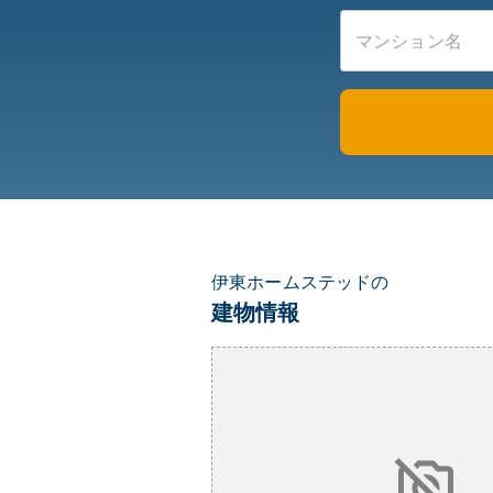
伊東ホームステッドの
建物情報