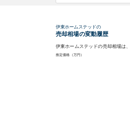
伊東ホームステッド
の
売却相場の変動履歴
伊東ホームステッド
の売却相場は
推定価格（万円）