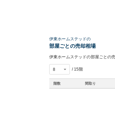
伊東ホームステッドの
部屋ごとの売却相場
伊東ホームステッド
の部屋ごとの
/
15
階
階数
間取り