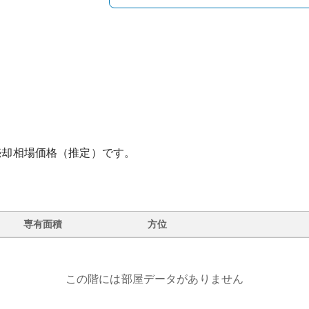
売却相場価格（推定）です。
専有面積
方位
この階には部屋データがありません