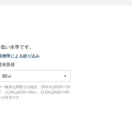
も
低い
水準です。
面積帯による絞り込み
専有面積
90
㎡
※一般的な間取りの場合、1R/1Kは約20〜30
㎡、1LDKは約30〜50㎡、2LDKは約50〜60
㎡が目安です。