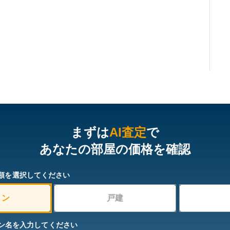
まずは
AI査定
で
あなたの部屋の価格を確認
類を選択してください
ョン
戸建
ン名を入力してください