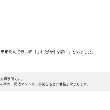
伊東市
周辺で最近取引された物件を表にまとめました。
の売買事例です。
内の事例・周辺マンション事例をもとに価格が決まります。