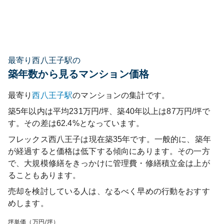
最寄り西八王子駅の
築年数から見るマンション価格
最寄り
西八王子
駅
のマンションの集計です。
築5年以内は平均231万円/坪、築40年以上は87万円/坪で
す。その差は62.4%となっています。
フレックス西八王子
は現在築
35
年です。一般的に、築年
が経過すると価格は低下する傾向にあります。その一方
で、大規模修繕をきっかけに管理費・修繕積立金は上が
ることもあります。
売却を検討している人は、なるべく早めの行動をおすす
めします。
坪単価（万円/坪）