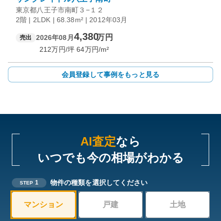
東京都八王子市南町３−１２
2階 | 2LDK | 68.38m² | 2012年03月
4,380
万円
2026年08月
売出
212
万円/坪
64
万円/m²
会員登録して事例をもっと見る
AI査定
なら
いつでも今の相場がわかる
物件の種類を選択してください
1
STEP
マンション
戸建
土地