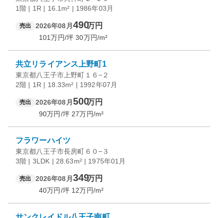
1階 | 1R | 16.1m² | 1986年03月
490
万円
2026年08月
売出
101
万円/坪
30
万円/m²
共立リライアンス上野町1
東京都八王子市上野町１６−２
2階 | 1R | 18.33m² | 1992年07月
500
万円
2026年08月
売出
90
万円/坪
27
万円/m²
フラワーハイツ
東京都八王子市長房町６０−３
3階 | 3LDK | 28.63m² | 1975年01月
349
万円
2026年08月
売出
40
万円/坪
12
万円/m²
サンクレイドル八王子南町