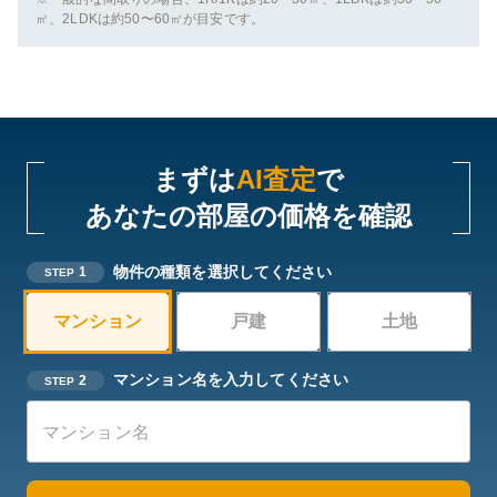
㎡、2LDKは約50〜60㎡が目安です。
まずは
AI査定
で
あなたの部屋の価格を確認
物件の種類を選択してください
1
STEP
マンション
戸建
土地
マンション名を入力してください
2
STEP