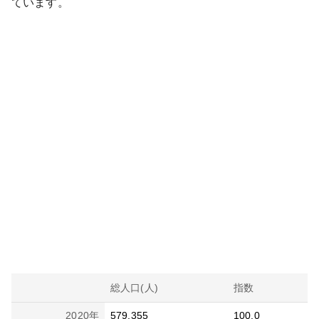
ています。
総人口(人)
指数
2020
年
579,355
100.0