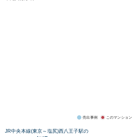
売出事例
このマンション
JR中央本線(東京～塩尻)西八王子駅の