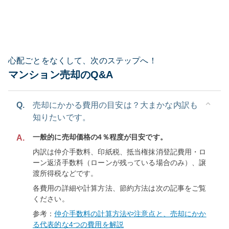
心配ごとをなくして、次のステップへ！
マンション売却のQ&A
Q.
売却にかかる費用の目安は？大まかな内訳も
知りたいです。
一般的に売却価格の4％程度が目安です。
A.
内訳は仲介手数料、印紙税、抵当権抹消登記費用・ロ
ーン返済手数料（ローンが残っている場合のみ）、譲
渡所得税などです。
各費用の詳細や計算方法、節約方法は次の記事をご覧
ください。
参考：
仲介手数料の計算方法や注意点と、売却にかか
る代表的な4つの費用を解説