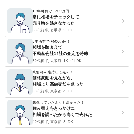
10年所有で +300万円！
常に相場をチェックして
売り時を逃さなかった
50代前半, 岩手県, 3LDK
5年所有で +500万円！
相場を踏まえて
不動産会社14社の査定を吟味
30代後半, 大阪府, 1K・1LDK
高価格を維持して売却！
価格変動を見ながら、
相場より高値売却を狙った
30代前半, 東京都, 4LDK
想像していたよりも高かった！
住み替えをきっかけに
相場を調べたから高くで売れた
40代後半, 東京都, 3LDK