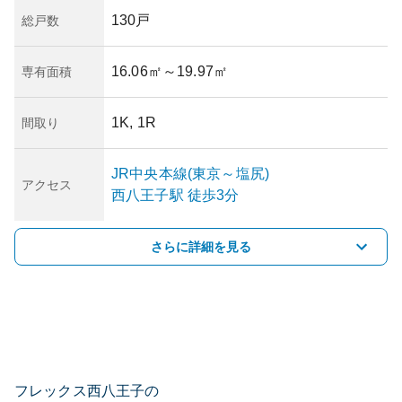
130戸
総戸数
16.06㎡
～19.97㎡
専有面積
1K, 1R
間取り
JR中央本線(東京～塩尻)
アクセス
西八王子
駅
徒歩3分
さらに詳細を見る
フレックス西八王子の