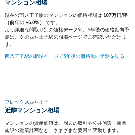
マンション相場
現在の
西八王子
駅のマンションの価格相場は
107
万円/坪
（前年比
+6.0%
）
です。
より詳細な間取り別の価格データや、5年後の価格動向予
測は、次の
西八王子
駅の相場ページでご確認いただけま
す。
西八王子
駅の相場ページで5年後の価格動向予測を見る
フレックス西八王子
近隣マンション相場
マンションの資産価値は、周辺の取引や公共施設・商業
施設の建築計画など、さまざまな要因で変動します。