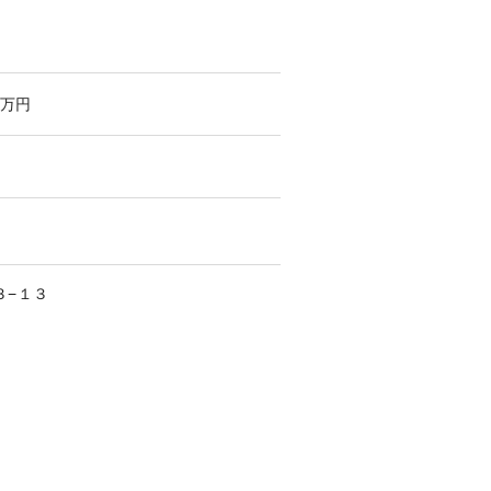
万円
３−１３