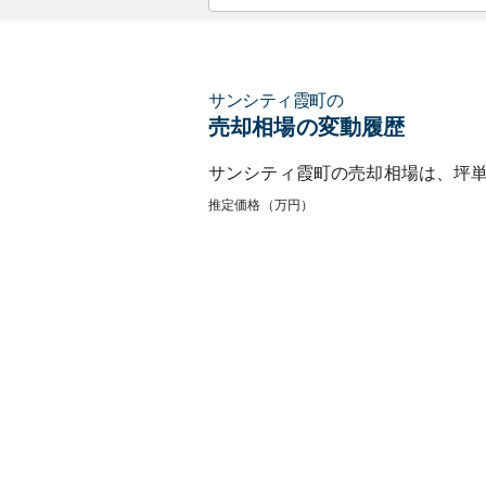
サンシティ霞町
の
売却相場の変動履歴
サンシティ霞町
の売却相場は、坪
推定価格（万円）