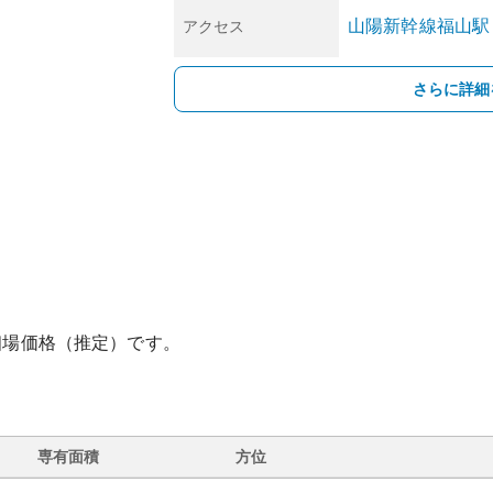
山陽新幹線
福山
駅
アクセス
さらに詳細
相場価格（推定）です。
専有面積
方位