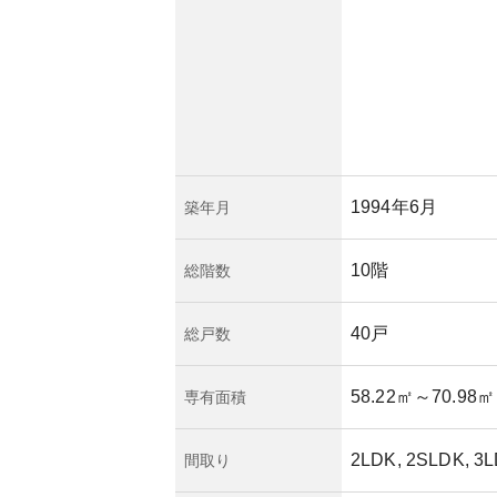
1994年6月
築年月
10階
総階数
40戸
総戸数
58.22㎡
～70.98㎡
専有面積
2LDK, 2SLDK, 3
間取り