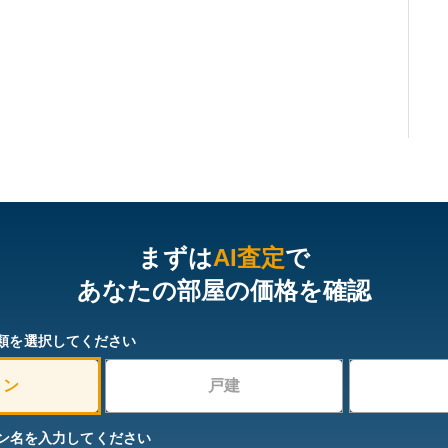
まずは
AI査定
で
あなたの部屋の価格を確認
類を選択してください
ョン
戸建
ン名を入力してください