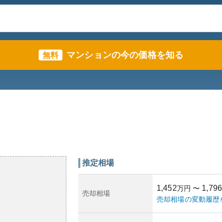
マンションの今の価格を知る
無料
推定相場
1,452
1,796
万円
〜
売却相場
売却相場の変動履歴