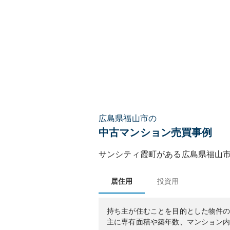
広島県福山市の
中古マンション売買事例
サンシティ霞町
がある
広島県
福山
居住用
投資用
持ち主が住むことを目的とした物件
主に専有面積や築年数、マンション