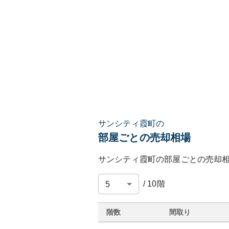
サンシティ霞町の
部屋ごとの売却相場
サンシティ霞町
の部屋ごとの売却
/
10
階
階数
間取り