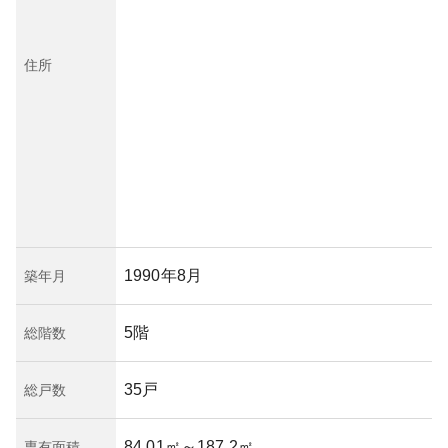
住所
1990年8月
築年月
5階
総階数
35戸
総戸数
84.01㎡
～187.2㎡
専有面積