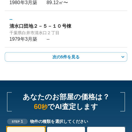
1980年3月
築
89.12㎡〜
--
清水口団地２－５－１０号棟
千葉県白井市清水口２丁目
1979年3月
築
--
次の5件を見る
あなたのお部屋の価格は？
60
でAI査定します
秒
物件の種類を選択してください
1
STEP