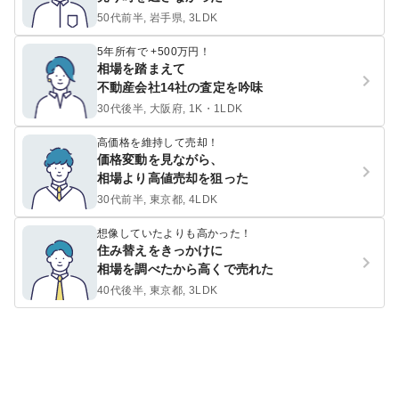
50代前半, 岩手県, 3LDK
5年所有で +500万円！
相場を踏まえて
不動産会社14社の査定を吟味
30代後半, 大阪府, 1K・1LDK
高価格を維持して売却！
価格変動を見ながら、
相場より高値売却を狙った
30代前半, 東京都, 4LDK
想像していたよりも高かった！
住み替えをきっかけに
相場を調べたから高くで売れた
40代後半, 東京都, 3LDK