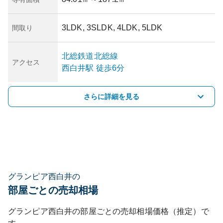
3LDK, 3SLDK, 4LDK, 5LDK
間取り
北総鉄道北総線
アクセス
西白井
駅
徒歩6分
さらに詳細を見る
グランピア西白井の
部屋ごとの売却相場
グランピア西白井
の部屋ごとの売却相場価格（推定）で