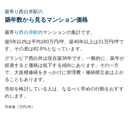
最寄り西白井駅の
築年数から見るマンション価格
最寄り
西白井
駅
のマンションの集計です。
築5年以内は平均180万円/坪、築40年以上は31万円/坪で
す。その差は82.9%となっています。
グランピア西白井
は現在築
36
年です。一般的に、築年が
経過すると価格は低下する傾向にあります。その一方
で、大規模修繕をきっかけに管理費・修繕積立金は上が
ることもあります。
売却を検討している人は、なるべく早めの行動をおすす
めします。
坪単価（万円/坪）