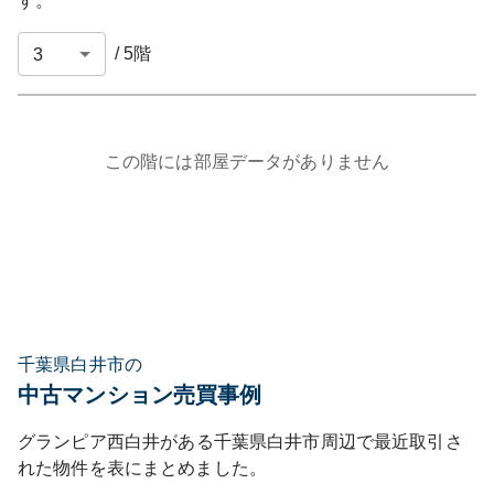
す。
/
5
階
この階には部屋データがありません
千葉県白井市の
中古マンション売買事例
グランピア西白井
がある
千葉県
白井市
周辺で最近取引さ
れた物件を表にまとめました。