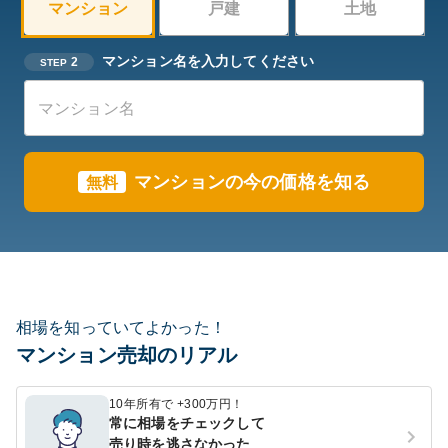
マンション
戸建
土地
マンション名を入力してください
2
STEP
マンションの今の価格を知る
無料
相場を知っていてよかった！
マンション売却のリアル
10年所有で +300万円！
常に相場をチェックして
売り時を逃さなかった