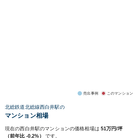
売出事例
このマンション
北総鉄道北総線西白井駅の
マンション相場
現在の
西白井
駅のマンションの価格相場は
51
万円/坪
（前年比
-0.2%
）
です。