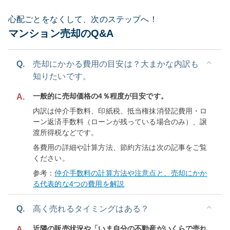
心配ごとをなくして、次のステップへ！
マンション売却のQ&A
Q.
売却にかかる費用の目安は？大まかな内訳も
知りたいです。
一般的に売却価格の4％程度が目安です。
A.
内訳は仲介手数料、印紙税、抵当権抹消登記費用・ロ
ーン返済手数料（ローンが残っている場合のみ）、譲
渡所得税などです。
各費用の詳細や計算方法、節約方法は次の記事をご覧
ください。
参考：
仲介手数料の計算方法や注意点と、売却にかか
る代表的な4つの費用を解説
Q.
高く売れるタイミングはある？
近隣の販売状況や「いま自分の不動産がいくらで売れ
A.