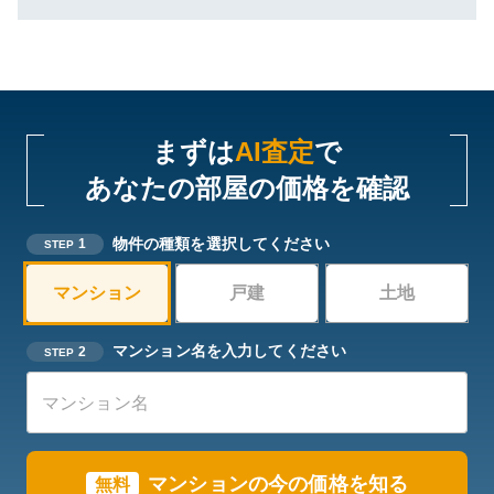
まずは
AI査定
で
あなたの部屋の価格を確認
物件の種類を選択してください
1
STEP
マンション
戸建
土地
マンション名を入力してください
2
STEP
マンションの今の価格を知る
無料