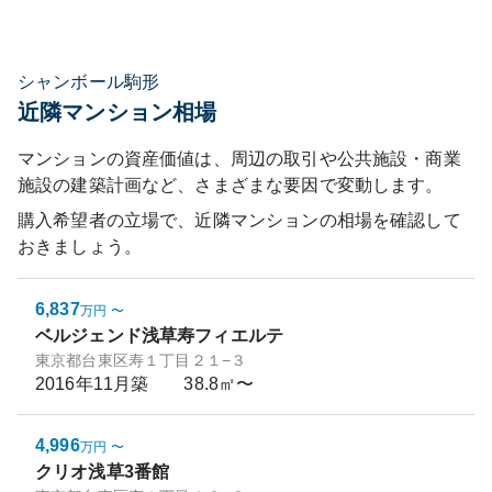
シャンボール駒形
近隣マンション相場
マンションの資産価値は、周辺の取引や公共施設・商業
施設の建築計画など、さまざまな要因で変動します。
購入希望者の立場で、近隣マンションの相場を確認して
おきましょう。
6,837
万円
〜
ベルジェンド浅草寿フィエルテ
東京都台東区寿１丁目２１−３
2016年11月
築
38.8㎡〜
4,996
万円
〜
クリオ浅草3番館