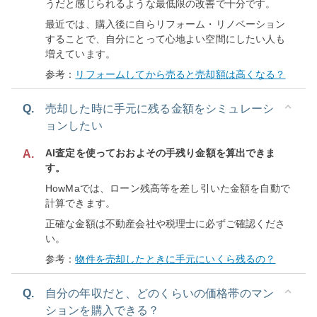
うだと感じられるような最低限の改善で十分です。
最近では、購入後に自らリフォーム・リノベーション
することで、自分にとって心地よい空間にしたい人も
増えています。
参考：
リフォームしてから売ると売却額は高くなる？
Q.
売却した時に手元に残る金額をシミュレーシ
ョンしたい
AI査定を使っておおよその手残り金額を算出できま
A.
す。
HowMaでは、ローン残高等を差し引いた金額を自動で
計算できます。
正確な金額は不動産会社や税理士に必ずご確認くださ
い。
参考：
物件を売却したときに手元にいくら残るの？
Q.
自分の年収だと、どのくらいの価格帯のマン
ションを購入できる？