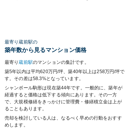
最寄り蔵前駅の
築年数から見るマンション価格
最寄り
蔵前
駅
のマンションの集計です。
築5年以内は平均620万円/坪、築40年以上は258万円/坪で
す。その差は58.3%となっています。
シャンボール駒形
は現在築
44
年です。一般的に、築年が
経過すると価格は低下する傾向にあります。その一方
で、大規模修繕をきっかけに管理費・修繕積立金は上が
ることもあります。
売却を検討している人は、なるべく早めの行動をおすす
めします。