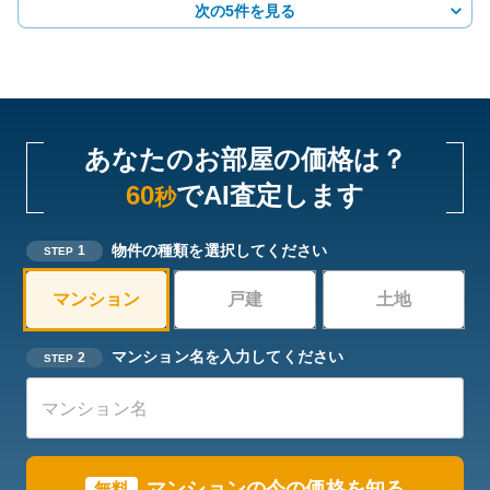
次の5件を見る
あなたのお部屋の価格は？
60
でAI査定します
秒
物件の種類を選択してください
1
STEP
マンション
戸建
土地
マンション名を入力してください
2
STEP
マンションの今の価格を知る
無料