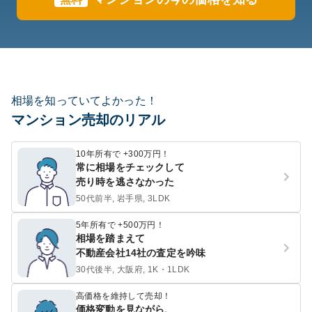
相場を知っていてよかった！
マンション売却のリアル
10年所有で +300万円！
常に相場をチェックして
売り時を逃さなかった
50代前半, 岩手県, 3LDK
5年所有で +500万円！
相場を踏まえて
不動産会社14社の査定を吟味
30代後半, 大阪府, 1K・1LDK
高価格を維持して売却！
価格変動を見ながら、