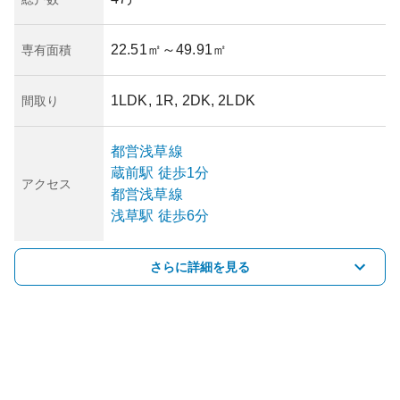
22.51㎡
～49.91㎡
専有面積
1LDK, 1R, 2DK, 2LDK
間取り
都営浅草線
蔵前
駅
徒歩1分
アクセス
都営浅草線
浅草
駅
徒歩6分
さらに詳細を見る