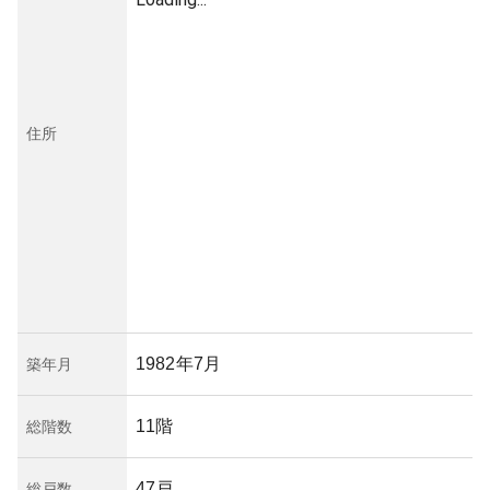
住所
1982年7月
築年月
11階
総階数
47戸
総戸数