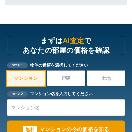
まずは
AI査定
で
あなたの部屋の価格を確認
物件の種類を選択してください
1
STEP
マンション
戸建
土地
マンション名を入力してください
2
STEP
マンションの今の価格を知る
無料