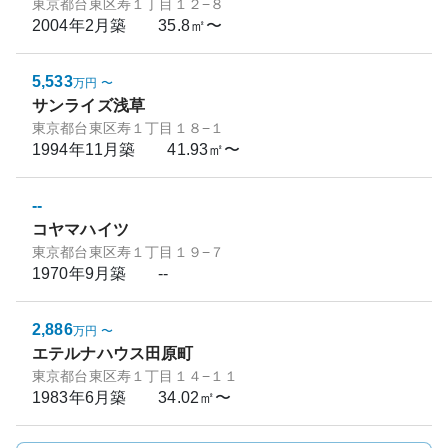
東京都台東区寿１丁目１２−８
2004年2月
築
35.8㎡〜
5,533
万円
〜
サンライズ浅草
東京都台東区寿１丁目１８−１
1994年11月
築
41.93㎡〜
--
コヤマハイツ
東京都台東区寿１丁目１９−７
1970年9月
築
--
2,886
万円
〜
エテルナハウス田原町
東京都台東区寿１丁目１４−１１
1983年6月
築
34.02㎡〜