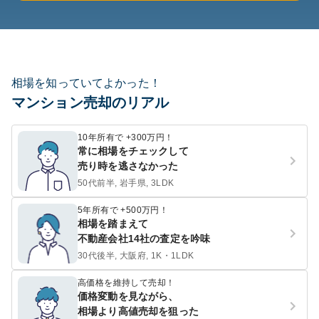
相場を知っていてよかった！
マンション売却のリアル
10年所有で +300万円！
常に相場をチェックして
売り時を逃さなかった
50代前半, 岩手県, 3LDK
5年所有で +500万円！
相場を踏まえて
不動産会社14社の査定を吟味
30代後半, 大阪府, 1K・1LDK
高価格を維持して売却！
価格変動を見ながら、
相場より高値売却を狙った