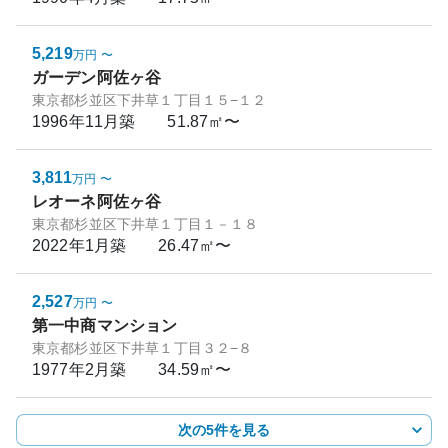
5,219
万円
〜
ガーデン阿佐ヶ谷
東京都杉並区下井草１丁目１５−１２
1996年11月
築
51.87㎡〜
3,811
万円
〜
レオーネ阿佐ヶ谷
東京都杉並区下井草１丁目１－１８
2022年1月
築
26.47㎡〜
2,527
万円
〜
第一中商マンション
東京都杉並区下井草１丁目３２−８
1977年2月
築
34.59㎡〜
次の5件を見る