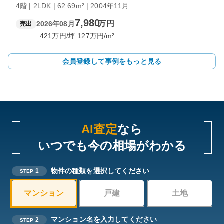
4階 | 2LDK | 62.69m² | 2004年11月
7,980
万円
2026年08月
売出
421
万円/坪
127
万円/m²
会員登録して事例をもっと見る
AI査定
なら
いつでも今の相場がわかる
物件の種類を選択してください
1
STEP
マンション
戸建
土地
マンション名を入力してください
2
STEP