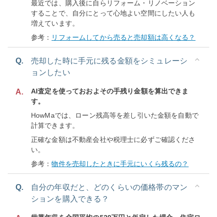
最近では、購入後に自らリフォーム・リノベーション
することで、自分にとって心地よい空間にしたい人も
増えています。
参考：
リフォームしてから売ると売却額は高くなる？
Q.
売却した時に手元に残る金額をシミュレーシ
ョンしたい
AI査定を使っておおよその手残り金額を算出できま
A.
す。
HowMaでは、ローン残高等を差し引いた金額を自動で
計算できます。
正確な金額は不動産会社や税理士に必ずご確認くださ
い。
参考：
物件を売却したときに手元にいくら残るの？
Q.
自分の年収だと、どのくらいの価格帯のマン
ションを購入できる？