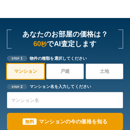
あなたのお部屋の価格は？
60
でAI査定します
秒
物件の種類を選択してください
1
STEP
マンション
戸建
土地
マンション名を入力してください
2
STEP
マンションの今の価格を知る
無料