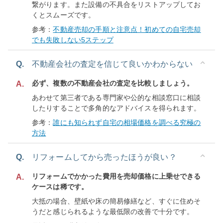
繋がります。また設備の不具合をリストアップしてお
くとスムーズです。
参考：
不動産売却の手順と注意点！初めての自宅売却
でも失敗しない5ステップ
Q.
不動産会社の査定を信じて良いかわからない
必ず、複数の不動産会社の査定を比較しましょう。
A.
あわせて第三者である専門家や公的な相談窓口に相談
したりすることで多角的なアドバイスを得られます。
参考：
誰にも知られず自宅の相場価格を調べる究極の
方法
Q.
リフォームしてから売ったほうが良い？
リフォームでかかった費用を売却価格に上乗せできる
A.
ケースは稀です。
大抵の場合、壁紙や床の簡易修繕など、すぐに住めそ
うだと感じられるような最低限の改善で十分です。