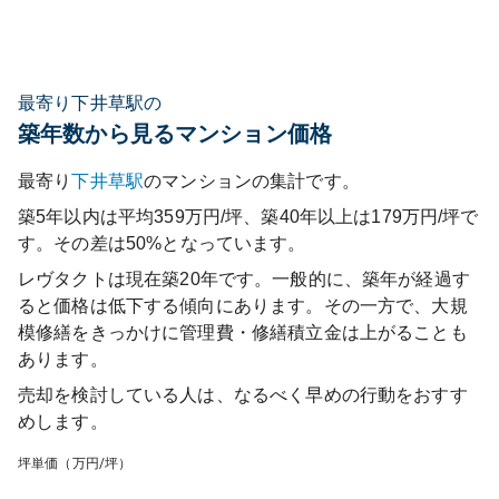
最寄り下井草駅の
築年数から見るマンション価格
最寄り
下井草
駅
のマンションの集計です。
築5年以内は平均359万円/坪、築40年以上は179万円/坪で
す。その差は50%となっています。
レヴタクト
は現在築
20
年です。一般的に、築年が経過す
ると価格は低下する傾向にあります。その一方で、大規
模修繕をきっかけに管理費・修繕積立金は上がることも
あります。
売却を検討している人は、なるべく早めの行動をおすす
めします。
坪単価（万円/坪）