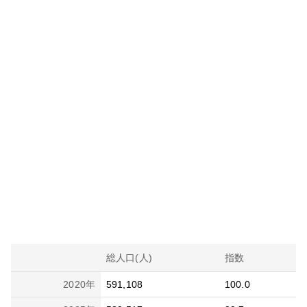
総人口(人)
指数
2020
年
591,108
100.0