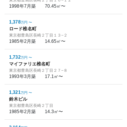
東京都豊島区長崎２丁目１０−１２
1998年7月
築
70.45㎡〜
1,378
万円
〜
ロード椎名町
東京都豊島区長崎２丁目１３−２
1985年2月
築
14.65㎡〜
1,732
万円
〜
マイファリエ椎名町
東京都豊島区長崎２丁目２７−８
1993年3月
築
17.1㎡〜
1,321
万円
〜
鈴木ビル
東京都豊島区長崎２丁目
1985年2月
築
14.3㎡〜