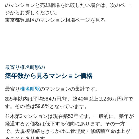
のマンションと売却相場を比較したい場合は、次のペー
ジからお探しください。
東京都
豊島区
のマンション相場ページを見る
最寄り椎名町駅の
築年数から見るマンション価格
最寄り
椎名町
駅
のマンションの集計です。
築5年以内は平均584万円/坪、築40年以上は236万円/坪で
す。その差は59.6%となっています。
並木第2マンション
は現在築
53
年です。一般的に、築年が
経過すると価格は低下する傾向にあります。その一方
で、大規模修繕をきっかけに管理費・修繕積立金は上が
ることもあります。