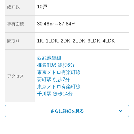
10戸
総戸数
30.48㎡
～87.84㎡
専有面積
1K, 1LDK, 2DK, 2LDK, 3LDK, 4LDK
間取り
西武池袋線
椎名町
駅
徒歩6分
東京メトロ有楽町線
アクセス
要町
駅
徒歩7分
東京メトロ有楽町線
千川
駅
徒歩14分
さらに詳細を見る