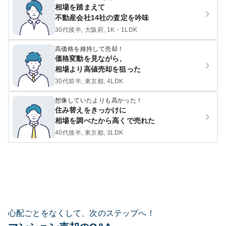
相場を踏まえて
不動産会社14社の査定を吟味
30代後半, 大阪府, 1K・1LDK
高価格を維持して売却！
価格変動を見ながら、
相場より高値売却を狙った
30代前半, 東京都, 4LDK
想像していたよりも高かった！
住み替えをきっかけに
相場を調べたから高くで売れた
40代後半, 東京都, 3LDK
心配ごとをなくして、次のステップへ！