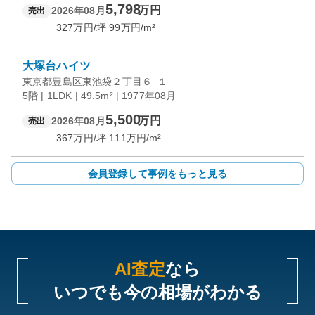
5,798
万円
2026年08月
売出
327
万円/坪
99
万円/m²
大塚台ハイツ
東京都豊島区東池袋２丁目６−１
5階 | 1LDK | 49.5m² | 1977年08月
5,500
万円
2026年08月
売出
367
万円/坪
111
万円/m²
会員登録して事例をもっと見る
AI査定
なら
いつでも今の相場がわかる