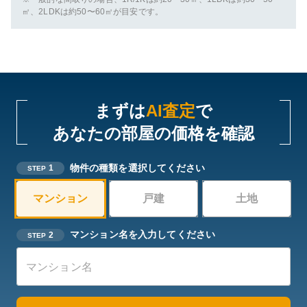
㎡、2LDKは約50〜60㎡が目安です。
まずは
AI査定
で
あなたの部屋の価格を確認
物件の種類を選択してください
1
STEP
マンション
戸建
土地
マンション名を入力してください
2
STEP