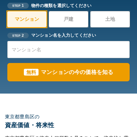
物件の種類を選択してください
1
STEP
マンション
戸建
土地
マンション名を入力してください
2
STEP
マンションの今の価格を知る
無料
東京都豊島区の
資産価値・将来性