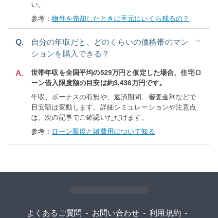
い。
参考：
物件を売却したときに手元にいくら残るの？
Q.
自分の年収だと、どのくらいの価格帯のマン
ションを購入できる？
世帯年収を全国平均の529万円と仮定した場合、住宅ロ
A.
ーン借入限度額の目安は約3,436万円です。
年収、ボーナスの有無や、返済期間、審査金利などで
目安額は変動します。詳細シミュレーションや注意点
は、次の記事でご確認いただけます。
参考：
ローン限度と諸費用について知る
よくあるご質問
-
お問い合わせ
-
利用規約
-