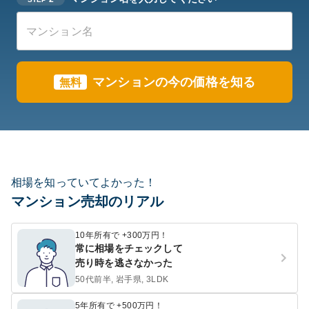
マンションの今の価格を知る
無料
相場を知っていてよかった！
マンション売却のリアル
10年所有で +300万円！
常に相場をチェックして
売り時を逃さなかった
50代前半, 岩手県, 3LDK
5年所有で +500万円！