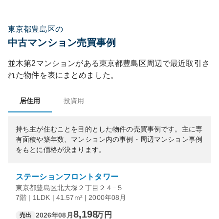
東京都豊島区の
中古マンション売買事例
並木第2マンション
がある
東京都
豊島区
周辺で最近取引さ
れた物件を表にまとめました。
居住用
投資用
持ち主が住むことを目的とした物件の売買事例です。
主に専
有面積や築年数、マンション内の事例・周辺マンション事例
をもとに価格が決まります。
ステーションフロントタワー
東京都豊島区北大塚２丁目２４−５
7階 | 1LDK | 41.57m² | 2000年08月
8,198
万円
2026年08月
売出