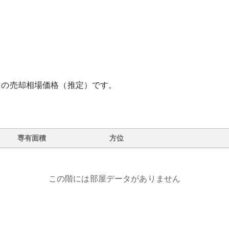
との売却相場価格（推定）です。
専有面積
方位
この階には部屋データがありません