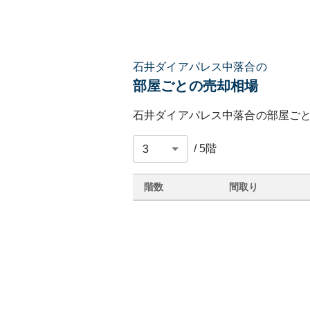
石井ダイアパレス中落合の
部屋ごとの売却相場
石井ダイアパレス中落合
の部屋ご
/
5
階
階数
間取り