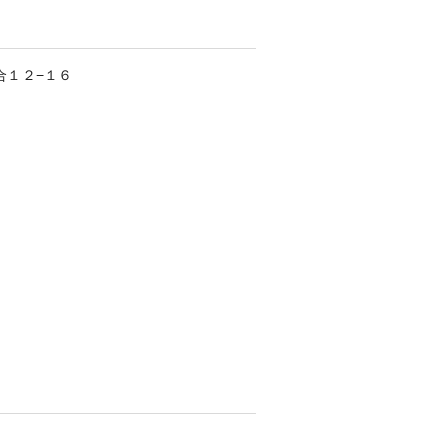
合
１２−１６