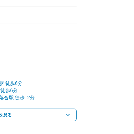
駅
徒歩6分
徒歩6分
落合
駅
徒歩12分
を見る