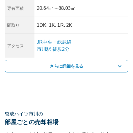
20.64㎡
～88.03㎡
専有面積
1DK, 1K, 1R, 2K
間取り
JR中央・総武線
アクセス
市川
駅
徒歩2分
さらに詳細を見る
啓成ハイツ市川の
部屋ごとの売却相場