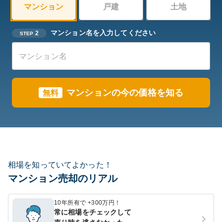
マンション
戸建
土地
マンション名を入力してください
2
STEP
マンションの今の価格を知る
無料
相場を知っていてよかった！
マンション売却のリアル
10年所有で +300万円！
常に相場をチェックして