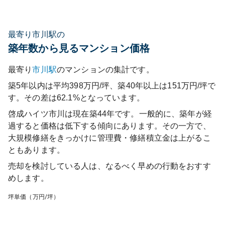
最寄り市川駅の
築年数から見るマンション価格
最寄り
市川
駅
のマンションの集計です。
築5年以内は平均398万円/坪、築40年以上は151万円/坪で
す。その差は62.1%となっています。
啓成ハイツ市川
は現在築
44
年です。一般的に、築年が経
過すると価格は低下する傾向にあります。その一方で、
大規模修繕をきっかけに管理費・修繕積立金は上がるこ
ともあります。
売却を検討している人は、なるべく早めの行動をおすす
めします。
坪単価（万円/坪）