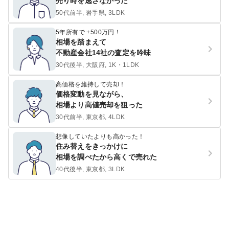
売り時を逃さなかった
50代前半, 岩手県, 3LDK
5年所有で +500万円！
相場を踏まえて
不動産会社14社の査定を吟味
30代後半, 大阪府, 1K・1LDK
高価格を維持して売却！
価格変動を見ながら、
相場より高値売却を狙った
30代前半, 東京都, 4LDK
想像していたよりも高かった！
住み替えをきっかけに
相場を調べたから高くで売れた
40代後半, 東京都, 3LDK