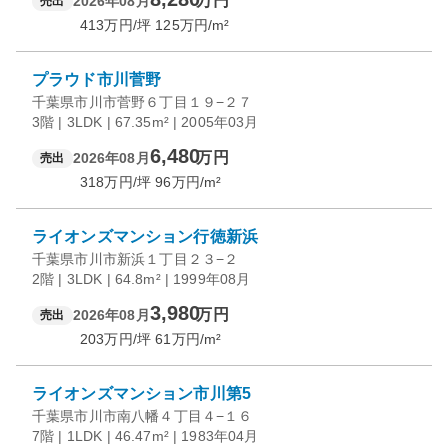
万円
2026年08月
売出
413
万円/坪
125
万円/m²
プラウド市川菅野
千葉県市川市菅野６丁目１９−２７
3階 | 3LDK | 67.35m² | 2005年03月
6,480
万円
2026年08月
売出
318
万円/坪
96
万円/m²
ライオンズマンション行徳新浜
千葉県市川市新浜１丁目２３−２
2階 | 3LDK | 64.8m² | 1999年08月
3,980
万円
2026年08月
売出
203
万円/坪
61
万円/m²
ライオンズマンション市川第5
千葉県市川市南八幡４丁目４−１６
7階 | 1LDK | 46.47m² | 1983年04月