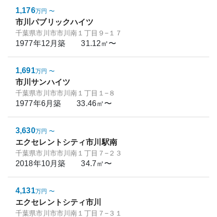
1,176
万円
〜
市川パブリックハイツ
千葉県市川市市川南１丁目９−１７
1977年12月
築
31.12㎡〜
1,691
万円
〜
市川サンハイツ
千葉県市川市市川南１丁目１−８
1977年6月
築
33.46㎡〜
3,630
万円
〜
エクセレントシティ市川駅南
千葉県市川市市川南１丁目７−２３
2018年10月
築
34.7㎡〜
4,131
万円
〜
エクセレントシティ市川
千葉県市川市市川南１丁目７−３１