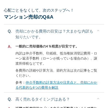
心配ごとをなくして、次のステップへ！
マンション売却のQ&A
Q.
売却にかかる費用の目安は？大まかな内訳も
知りたいです。
一般的に売却価格の4％程度が目安です。
A.
内訳は仲介手数料、印紙税、抵当権抹消登記費用・ロ
ーン返済手数料（ローンが残っている場合のみ）、譲
渡所得税などです。
各費用の詳細や計算方法、節約方法は次の記事をご覧
ください。
参考：
仲介手数料の計算方法や注意点と、売却にかか
る代表的な4つの費用を解説
Q.
高く売れるタイミングはある？