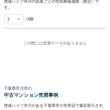
啓成ハイツ市川
の部屋ごとの売却相場価格（推定）で
す。
/
4
階
この階には部屋データがありません
千葉県市川市の
中古マンション売買事例
啓成ハイツ市川
がある
千葉県
市川市
周辺で最近取引され