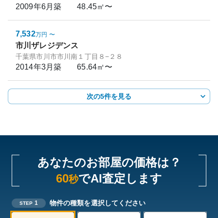
2009年6月
築
48.45㎡〜
7,532
万円
〜
市川ザレジデンス
千葉県市川市市川南１丁目８−２８
2014年3月
築
65.64㎡〜
次の5件を見る
あなたのお部屋の価格は？
60
でAI査定します
秒
物件の種類を選択してください
1
STEP