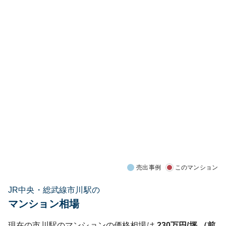
売出事例
このマンション
JR中央・総武線市川駅の
マンション相場
現在の
市川
駅のマンションの価格相場は
230
万円/坪 （前