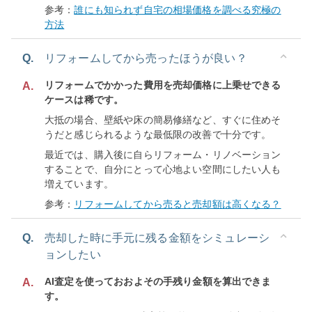
参考：
誰にも知られず自宅の相場価格を調べる究極の
方法
Q.
リフォームしてから売ったほうが良い？
リフォームでかかった費用を売却価格に上乗せできる
A.
ケースは稀です。
大抵の場合、壁紙や床の簡易修繕など、すぐに住めそ
うだと感じられるような最低限の改善で十分です。
最近では、購入後に自らリフォーム・リノベーション
することで、自分にとって心地よい空間にしたい人も
増えています。
参考：
リフォームしてから売ると売却額は高くなる？
Q.
売却した時に手元に残る金額をシミュレーシ
ョンしたい
AI査定を使っておおよその手残り金額を算出できま
A.
す。