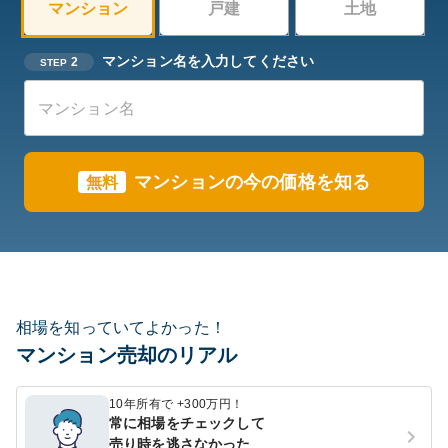
マンション
戸建
土地
マンション名を入力してください
2
STEP
マンションの今の価格を知る
無料
相場を知っていてよかった！
マンション売却のリアル
10年所有で +300万円！
常に相場をチェックして
売り時を逃さなかった