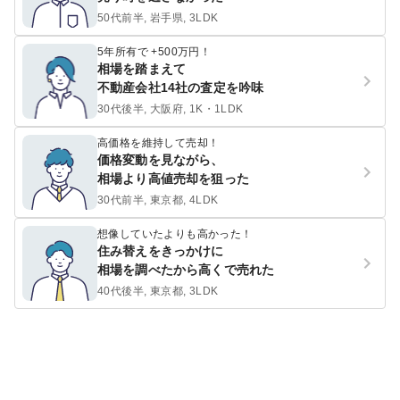
50代前半, 岩手県, 3LDK
5年所有で +500万円！
相場を踏まえて
不動産会社14社の査定を吟味
30代後半, 大阪府, 1K・1LDK
高価格を維持して売却！
価格変動を見ながら、
相場より高値売却を狙った
30代前半, 東京都, 4LDK
想像していたよりも高かった！
住み替えをきっかけに
相場を調べたから高くで売れた
40代後半, 東京都, 3LDK