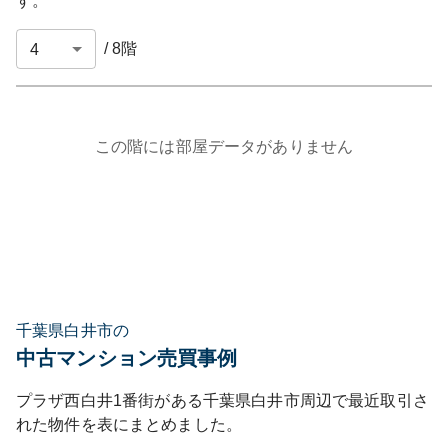
す。
/
8
階
この階には部屋データがありません
千葉県白井市の
中古マンション売買事例
プラザ西白井1番街
がある
千葉県
白井市
周辺で最近取引さ
れた物件を表にまとめました。