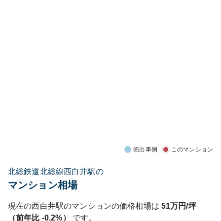
売出事例
このマンション
北総鉄道北総線西白井駅の
マンション相場
現在の
西白井
駅のマンションの価格相場は
51
万円/坪
（前年比
-0.2%
）
です。