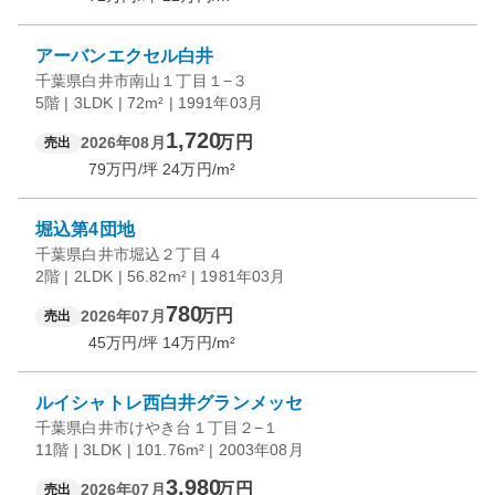
アーバンエクセル白井
千葉県白井市南山１丁目１−３
5階 | 3LDK | 72m² | 1991年03月
1,720
万円
2026年08月
売出
79
万円/坪
24
万円/m²
堀込第4団地
千葉県白井市堀込２丁目４
2階 | 2LDK | 56.82m² | 1981年03月
780
万円
2026年07月
売出
45
万円/坪
14
万円/m²
ルイシャトレ西白井グランメッセ
千葉県白井市けやき台１丁目２−１
11階 | 3LDK | 101.76m² | 2003年08月
3,980
万円
2026年07月
売出