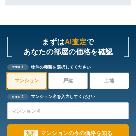
まずは
AI査定
で
あなたの部屋の価格を確認
物件の種類を選択してください
1
STEP
マンション
戸建
土地
マンション名を入力してください
2
STEP
マンションの今の価格を知る
無料