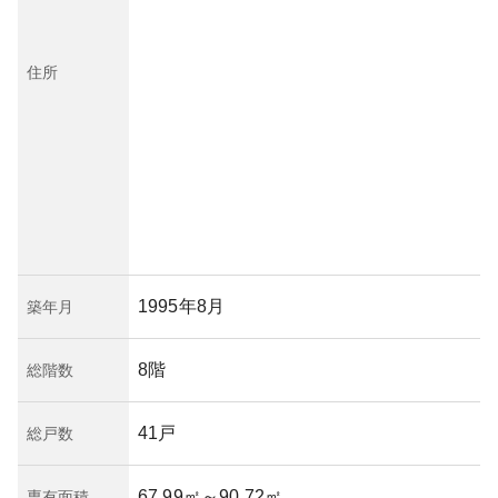
住所
1995年8月
築年月
8階
総階数
41戸
総戸数
67.99㎡
～90.72㎡
専有面積