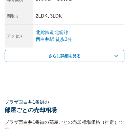
2LDK, 3LDK
間取り
北総鉄道北総線
アクセス
西白井
駅
徒歩3分
さらに詳細を見る
プラザ西白井1番街の
部屋ごとの売却相場
プラザ西白井1番街
の部屋ごとの売却相場価格（推定）で