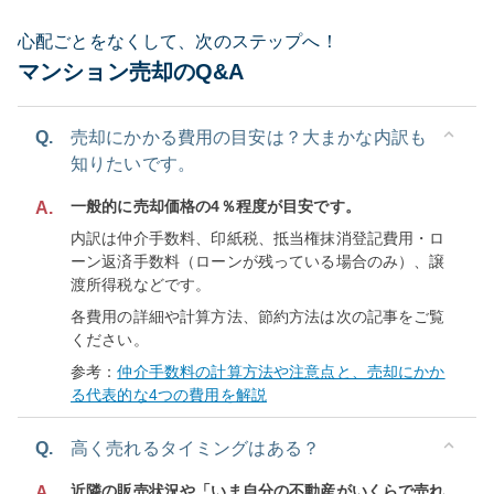
心配ごとをなくして、次のステップへ！
マンション売却のQ&A
Q.
売却にかかる費用の目安は？大まかな内訳も
知りたいです。
一般的に売却価格の4％程度が目安です。
A.
内訳は仲介手数料、印紙税、抵当権抹消登記費用・ロ
ーン返済手数料（ローンが残っている場合のみ）、譲
渡所得税などです。
各費用の詳細や計算方法、節約方法は次の記事をご覧
ください。
参考：
仲介手数料の計算方法や注意点と、売却にかか
る代表的な4つの費用を解説
Q.
高く売れるタイミングはある？
近隣の販売状況や「いま自分の不動産がいくらで売れ
A.