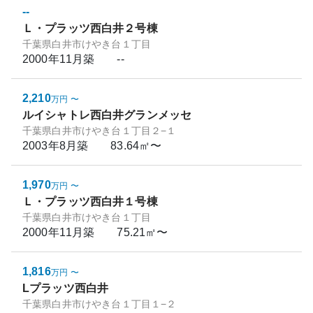
--
Ｌ・プラッツ西白井２号棟
千葉県白井市けやき台１丁目
2000年11月
築
--
2,210
万円
〜
ルイシャトレ西白井グランメッセ
千葉県白井市けやき台１丁目２−１
2003年8月
築
83.64㎡〜
1,970
万円
〜
Ｌ・プラッツ西白井１号棟
千葉県白井市けやき台１丁目
2000年11月
築
75.21㎡〜
1,816
万円
〜
Lプラッツ西白井
千葉県白井市けやき台１丁目１−２