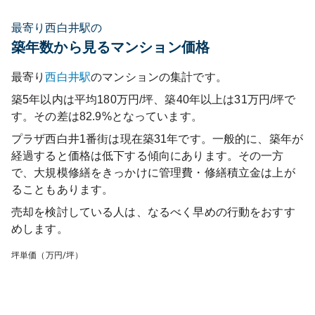
最寄り西白井駅の
築年数から見るマンション価格
最寄り
西白井
駅
のマンションの集計です。
築5年以内は平均180万円/坪、築40年以上は31万円/坪で
す。その差は82.9%となっています。
プラザ西白井1番街
は現在築
31
年です。一般的に、築年が
経過すると価格は低下する傾向にあります。その一方
で、大規模修繕をきっかけに管理費・修繕積立金は上が
ることもあります。
売却を検討している人は、なるべく早めの行動をおすす
めします。
坪単価（万円/坪）