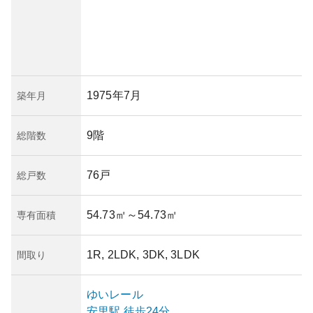
1975年7月
築年月
9階
総階数
76戸
総戸数
54.73㎡
～54.73㎡
専有面積
1R, 2LDK, 3DK, 3LDK
間取り
ゆいレール
安里
駅
徒歩24分