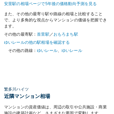
安里
駅の相場ページで5年後の価格動向予測を見る
また、その他の最寄り駅や路線の相場と比較すること
で、より多角的な視点からマンションの価値を把握でき
ます。
その他の最寄駅：
首里
駅
／
おもろまち
駅
ゆいレール
の他の駅相場を確認する
その他の路線：
ゆいレール
、
ゆいレール
繁多川ハイツ
近隣マンション相場
マンションの資産価値は、周辺の取引や公共施設・商業
施設の建築計画など、さまざまな要因で変動します。