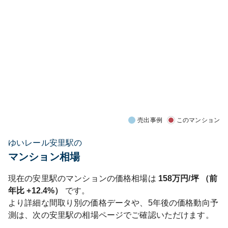
売出事例
このマンション
ゆいレール安里駅の
マンション相場
現在の
安里
駅のマンションの価格相場は
158
万円/坪 （前
年比
+12.4%
）
です。
より詳細な間取り別の価格データや、5年後の価格動向予
測は、次の
安里
駅の相場ページでご確認いただけます。