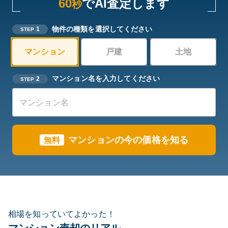
60
でAI査定します
秒
物件の種類を選択してください
1
STEP
マンション
戸建
土地
マンション名を入力してください
2
STEP
マンションの今の価格を知る
無料
相場を知っていてよかった！