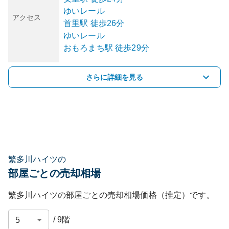
ゆいレール
アクセス
首里
駅
徒歩26分
ゆいレール
おもろまち
駅
徒歩29分
さらに詳細を見る
繁多川ハイツの
部屋ごとの売却相場
繁多川ハイツ
の部屋ごとの売却相場価格（推定）です。
/
9
階