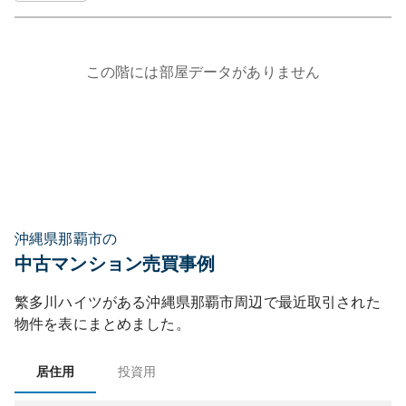
この階には部屋データがありません
沖縄県那覇市の
中古マンション売買事例
繁多川ハイツ
がある
沖縄県
那覇市
周辺で最近取引された
物件を表にまとめました。
居住用
投資用