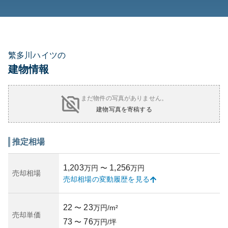
繁多川ハイツの
建物情報
まだ物件の写真がありません。
建物写真を寄稿する
推定相場
1,203
1,256
万円
〜
万円
売却相場
売却相場の変動履歴を見る
22
23
〜
万円/m²
売却単価
73
76
〜
万円/坪