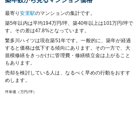
築年数から見るマンション価格
最寄り
安里
駅
のマンションの集計です。
築5年以内は平均194万円/坪、築40年以上は101万円/坪で
す。その差は47.8%となっています。
繁多川ハイツ
は現在築
51
年です。一般的に、築年が経過
すると価格は低下する傾向にあります。その一方で、大
規模修繕をきっかけに管理費・修繕積立金は上がること
もあります。
売却を検討している人は、なるべく早めの行動をおすす
めします。
坪単価（万円/坪）