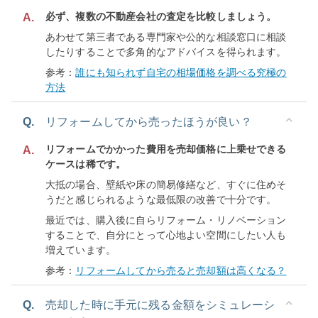
必ず、複数の不動産会社の査定を比較しましょう。
A.
あわせて第三者である専門家や公的な相談窓口に相談
したりすることで多角的なアドバイスを得られます。
参考：
誰にも知られず自宅の相場価格を調べる究極の
方法
Q.
リフォームしてから売ったほうが良い？
リフォームでかかった費用を売却価格に上乗せできる
A.
ケースは稀です。
大抵の場合、壁紙や床の簡易修繕など、すぐに住めそ
うだと感じられるような最低限の改善で十分です。
最近では、購入後に自らリフォーム・リノベーション
することで、自分にとって心地よい空間にしたい人も
増えています。
参考：
リフォームしてから売ると売却額は高くなる？
Q.
売却した時に手元に残る金額をシミュレーシ