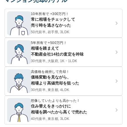
マンション売却のリアル
10年所有で +300万円！
常に相場をチェックして
売り時を逃さなかった
50代前半, 岩手県, 3LDK
5年所有で +500万円！
相場を踏まえて
不動産会社14社の査定を吟味
30代後半, 大阪府, 1K・1LDK
高価格を維持して売却！
価格変動を見ながら、
相場より高値売却を狙った
30代前半, 東京都, 4LDK
想像していたよりも高かった！
住み替えをきっかけに
相場を調べたから高くで売れた
40代後半, 東京都, 3LDK