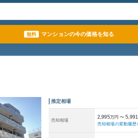
マンションの今の価格を知る
無料
推定相場
2,995
5,991
万円
〜
売却相場
売却相場の変動履歴