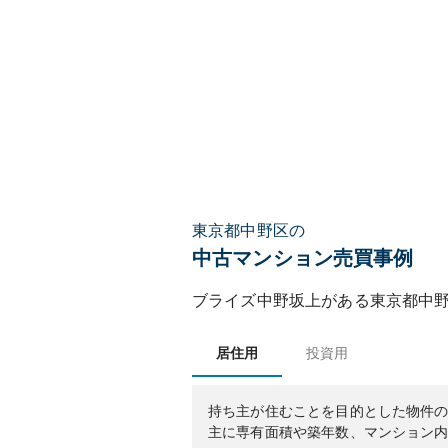
東京都中野区の
中古マンション売買事例
ブライズ中野坂上
がある
東京都
中
居住用
投資用
持ち主が住むことを目的とした物件
主に専有面積や築年数、マンション