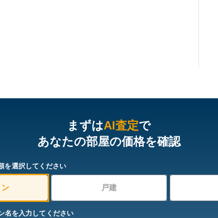
まずは
AI査定
で
あなたの部屋の価格を確認
類を選択してください
ョン
戸建
ン名を入力してください