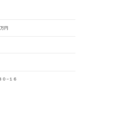
万円
３０−１６