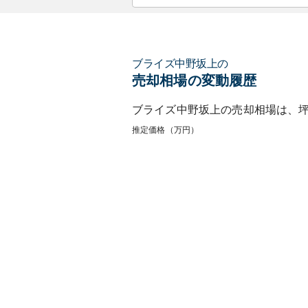
ブライズ中野坂上
の
売却相場の変動履歴
ブライズ中野坂上
の売却相場は、
推定価格（万円）