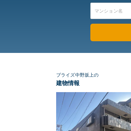
ブライズ中野坂上の
建物情報