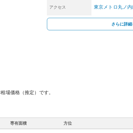
東京メトロ丸ノ内
アクセス
さらに詳細
却相場価格（推定）です。
専有面積
方位