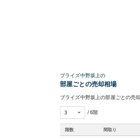
ブライズ中野坂上の
部屋ごとの売却相場
ブライズ中野坂上
の部屋ごとの売
/
6
階
階数
間取り