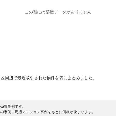
この階には部屋データがありません
野区
周辺で最近取引された物件を表にまとめました。
の売買事例です。
内の事例・周辺マンション事例をもとに価格が決まります。