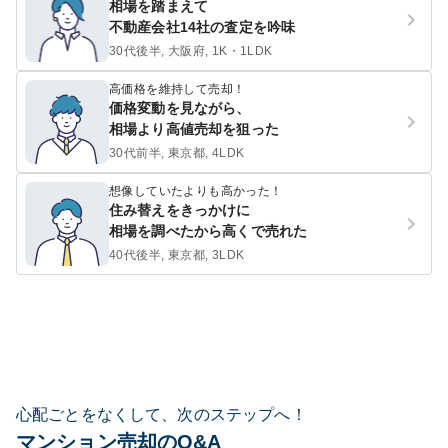
相場を踏まえて
不動産会社14社の査定を吟味
30代後半, 大阪府, 1K・1LDK
高価格を維持して売却！
価格変動を見ながら、
相場より高値売却を狙った
30代前半, 東京都, 4LDK
想像していたよりも高かった！
住み替えをきっかけに
相場を調べたから高くで売れた
40代後半, 東京都, 3LDK
心配ごとをなくして、次のステップへ！
マンション売却のQ&A