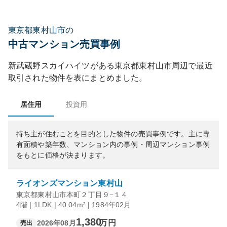
東京都東村山市の
中古マンション売買事例
新武蔵野スカイハイツ
がある
東京都
東村山市
周辺で最近
取引された物件を表にまとめました。
居住用
投資用
持ち主が住むことを目的とした物件の売買事例です。
主に専
有面積や築年数、マンション内の事例・周辺マンション事例
をもとに価格が決まります。
ライオンズマンション東村山
東京都東村山市本町２丁目９−１４
4階 | 1LDK | 40.04m² | 1984年02月
1,380
万円
2026年08月
売出