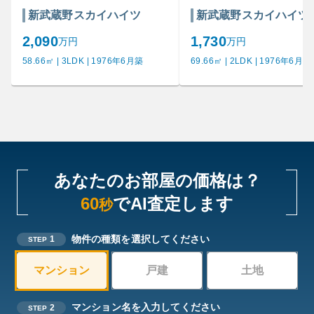
新武蔵野スカイハイツ
新武蔵野スカイハイツ
2,090
1,730
万円
万円
58.66㎡ | 3LDK | 1976年6月築
69.66㎡ | 2LDK | 1976年6月築
あなたのお部屋の価格は？
60
でAI査定します
秒
物件の種類を選択してください
1
STEP
マンション
戸建
土地
マンション名を入力してください
2
STEP