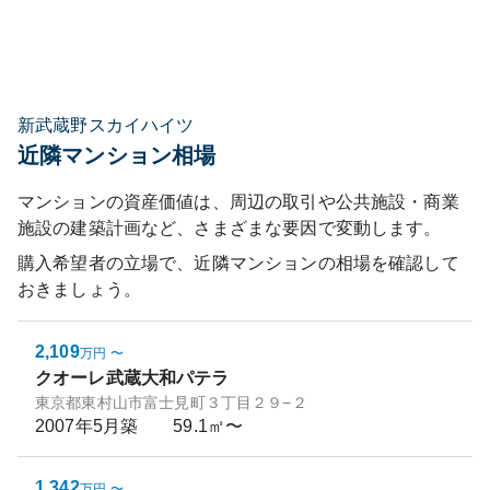
新武蔵野スカイハイツ
近隣マンション相場
マンションの資産価値は、周辺の取引や公共施設・商業
施設の建築計画など、さまざまな要因で変動します。
購入希望者の立場で、近隣マンションの相場を確認して
おきましょう。
2,109
万円
〜
クオーレ武蔵大和パテラ
東京都東村山市富士見町３丁目２９−２
2007年5月
築
59.1㎡〜
1,342
万円
〜