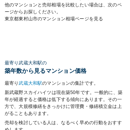
他のマンションと売却相場を比較したい場合は、次のペ
ージからお探しください。
東京都
東村山市
のマンション相場ページを見る
最寄り武蔵大和駅の
築年数から見るマンション価格
最寄り
武蔵大和
駅
のマンションの集計です。
新武蔵野スカイハイツ
は現在築
50
年です。一般的に、築
年が経過すると価格は低下する傾向にあります。その一
方で、大規模修繕をきっかけに管理費・修繕積立金は上
がることもあります。
売却を検討している人は、なるべく早めの行動をおすす
めします。