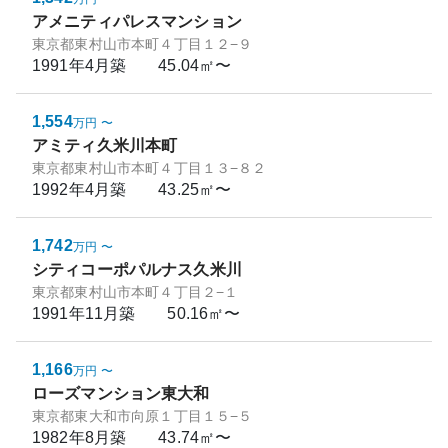
アメニティパレスマンション
東京都東村山市本町４丁目１２−９
1991年4月
築
45.04㎡〜
1,554
万円
〜
アミティ久米川本町
東京都東村山市本町４丁目１３−８２
1992年4月
築
43.25㎡〜
1,742
万円
〜
シティコーポパルナス久米川
東京都東村山市本町４丁目２−１
1991年11月
築
50.16㎡〜
1,166
万円
〜
ローズマンション東大和
東京都東大和市向原１丁目１５−５
1982年8月
築
43.74㎡〜