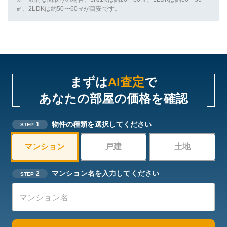
㎡、2LDKは約50〜60㎡が目安です。
まずは
AI査定
で
あなたの部屋の価格を確認
物件の種類を選択してください
1
STEP
マンション
戸建
土地
マンション名を入力してください
2
STEP