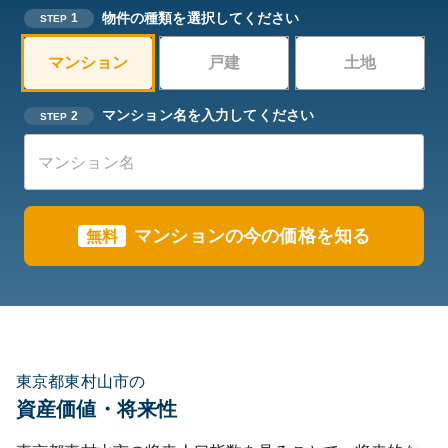
物件の種類を選択してください
1
STEP
マンション
戸建
土地
マンション名を入力してください
2
STEP
マンションの今の価格を知る
無料
東京都東村山市の
資産価値・将来性