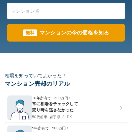
マンションの今の価格を知る
無料
相場を知っていてよかった！
マンション売却のリアル
10年所有で +300万円！
常に相場をチェックして
売り時を逃さなかった
50代前半, 岩手県, 3LDK
5年所有で +500万円！