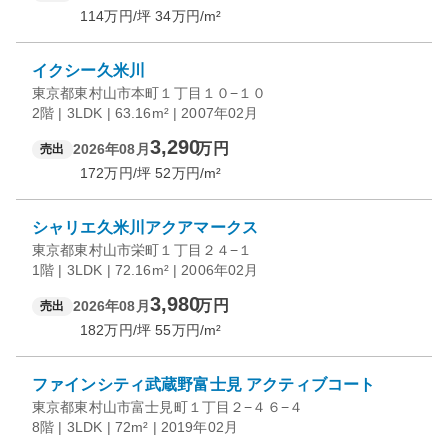
114
万円/坪
34
万円/m²
イクシー久米川
東京都東村山市本町１丁目１０−１０
2階 | 3LDK | 63.16m² | 2007年02月
3,290
万円
2026年08月
売出
172
万円/坪
52
万円/m²
シャリエ久米川アクアマークス
東京都東村山市栄町１丁目２４−１
1階 | 3LDK | 72.16m² | 2006年02月
3,980
万円
2026年08月
売出
182
万円/坪
55
万円/m²
ファインシティ武蔵野富士見 アクティブコート
東京都東村山市富士見町１丁目２−４６−４
8階 | 3LDK | 72m² | 2019年02月