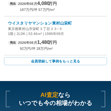
4,080
万円
2026年08月
売出
187
万円/坪
57
万円/m²
ウイスタリヤマンション東村山栄町
東京都東村山市栄町３丁目３３−５
1階 | 2LDK | 53.46m² | 1985年09月
1,480
万円
2026年08月
売出
92
万円/坪
28
万円/m²
会員登録して事例をもっと見る
AI査定
なら
いつでも今の相場がわかる