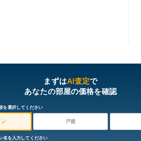
まずは
AI査定
で
あなたの部屋の価格を確認
類を選択してください
ョン
戸建
ン名を入力してください