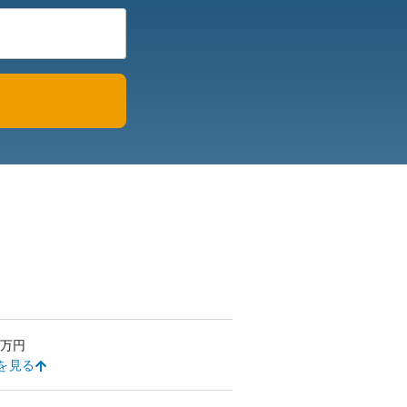
万円
を見る