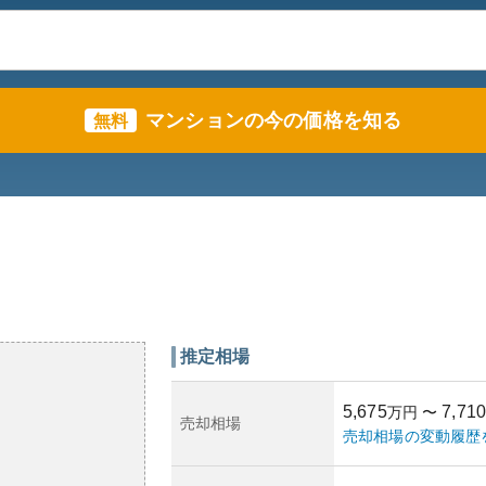
マンションの今の価格を知る
無料
推定相場
5,675
7,710
万円
〜
売却相場
売却相場の変動履歴