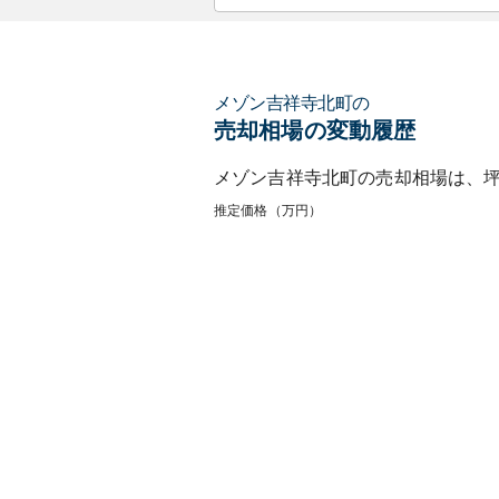
メゾン吉祥寺北町
の
売却相場の変動履歴
メゾン吉祥寺北町
の売却相場は、
推定価格（万円）