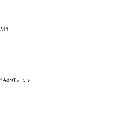
万円
祥寺北町
５−３９