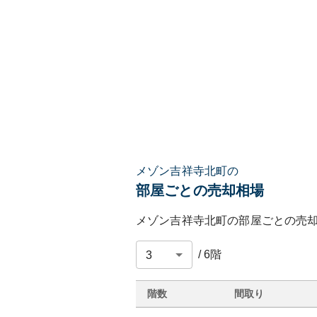
メゾン吉祥寺北町の
部屋ごとの売却相場
メゾン吉祥寺北町
の部屋ごとの売
/
6
階
階数
間取り