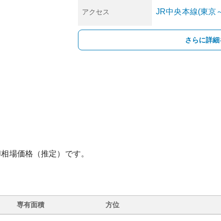
JR中央本線(東京
アクセス
さらに詳細
却相場価格（推定）です。
専有面積
方位