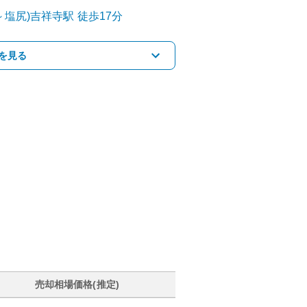
～塩尻)
吉祥寺
駅
徒歩17分
を見る
売却相場価格(推定)