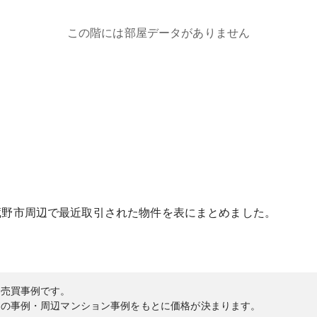
この階には部屋データがありません
蔵野市
周辺で最近取引された物件を表にまとめました。
の売買事例です。
内の事例・周辺マンション事例をもとに価格が決まります。