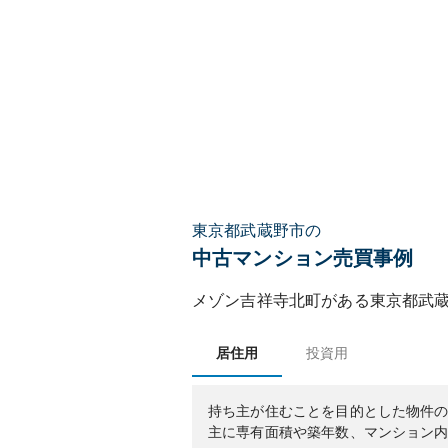
東京都武蔵野市の
中古マンション売買事例
メゾン吉祥寺北町
がある
東京都
武
居住用
投資用
持ち主が住むことを目的とした物件
主に専有面積や築年数、マンション